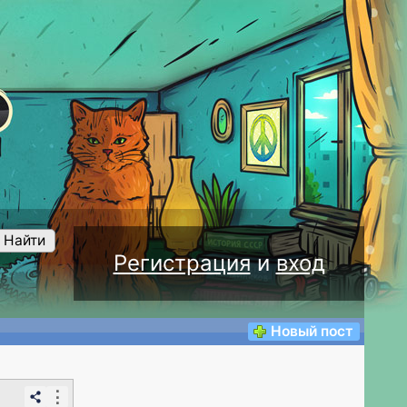
Найти
Регистрация
и
вход
Новый пост
⋮