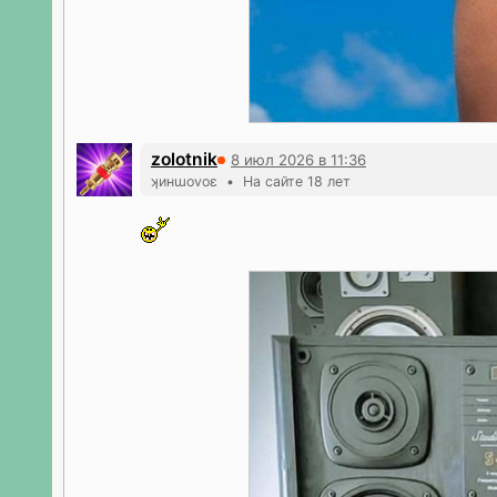
zolotnik
8 июл 2026 в 11:36
ʞинɯоvоε • На сайте 18 лет