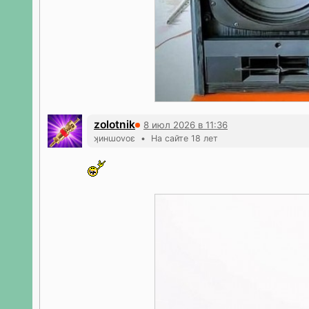
zolotnik
8 июл 2026 в 11:36
ʞинɯоvоε • На сайте 18 лет