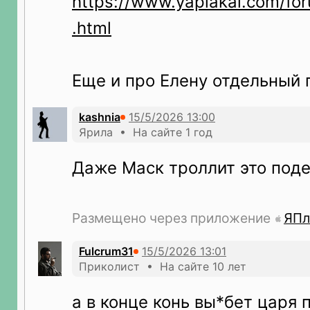
https://www.yaplakal.com/fo
.html
Еще и про Елену отдельный 
kashnia
Ярила • На сайте 1 год
Даже Маск троллит это поде
Размещено через приложение
ЯПл
Fulcrum31
Приколист • На сайте 10 лет
а в конце конь вы*бет царя 