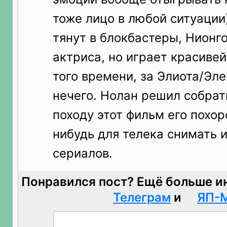
тоже лицо в любой ситуации)
тянут в блокбастеры, Нионго
актриса, но играет красив
того времени, за Элиота/Эле
нечего. Нолан решил собрат
походу этот фильм его похор
нибудь для телека снимать 
сериалов.
Понравился пост? Ещё больше и
Телеграм
и
ЯП-