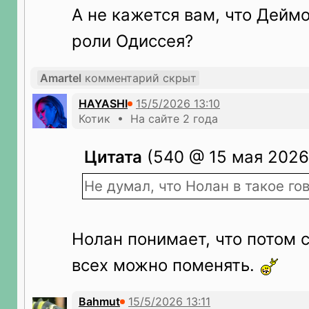
А не кажется вам, что Дейм
роли Одиссея?
Amartel
комментарий скрыт
HAYASHI
Котик • На сайте 2 года
Цитата
(540 @ 15 мая 2026 
Не думал, что Нолан в такое говно
Нолан понимает, что потом
всех можно поменять.
Bahmut