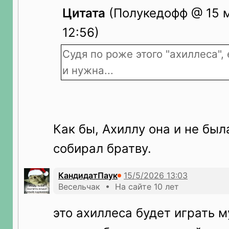
Цитата
(Полукедофф @ 15 м
12:56)
Судя по роже этого "ахиллеса",
и нужна...
Как бы, Ахиллу она и не бы
собирал братву.
КандидатПаук
Весельчак • На сайте 10 лет
это ахиллеса будет играть 