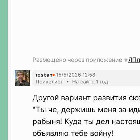
Размещено через приложение
ЯПл
rosban
Приколист • На сайте 1 год
Другой вариант развития сюж
"Ты че, держишь меня за иди
рабыня! Куда ты дел настоя
объявляю тебе войну!