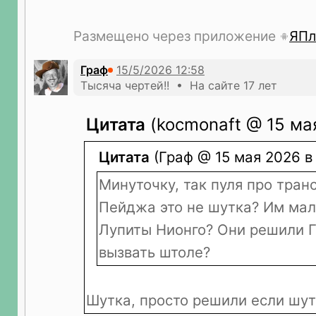
Размещено через приложение
ЯПл
Граф
Тысяча чертей!! • На сайте 17 лет
Цитата
(kocmonaft @ 15 мая
Цитата
(Граф @ 15 мая 2026 в 
Минуточку, так пуля про тран
Пейджа это не шутка? Им мал
Лупиты Нионго? Они решили Г
вызвать штоле?
Шутка, просто решили если шут