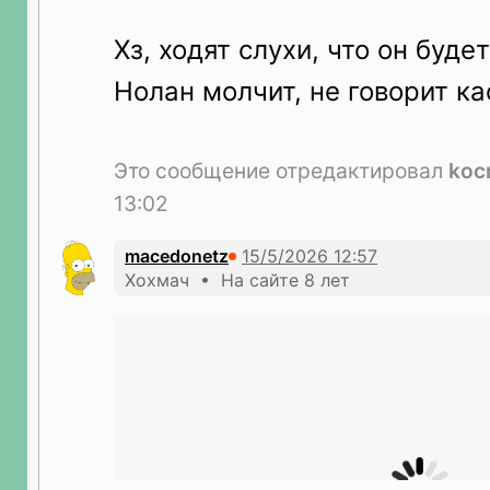
Хз, ходят слухи, что он будет
Нолан молчит, не говорит к
Это сообщение отредактировал
koc
13:02
macedonetz
Хохмач • На сайте 8 лет