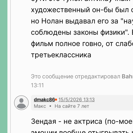
художественный он-бы был
но Нолан выдавал его за "на
соблюдены законы физики". 
фильм полное говно, от сла
третьеклассника
Это сообщение отредактировал
Bah
13:11
dmakc86
Макс • На сайте 7 лет
Зендая - не актриса (по-мо
эмоции вообще отыгрывать н