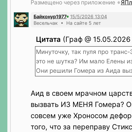
Размещено через приложение
ЯПл
Байконур1977
Весельчак • На сайте 5 лет
Цитата
(Граф @ 15.05.2026 
Минуточку, так пуля про транс
это не шутка? Им мало Елены и
Они решили Гомера из Аида вы
Аид в своем мрачном царств
вызвать ИЗ МЕНЯ Гомера? Он
совсем уже Хроносом дефо
того, что за переправу Стик