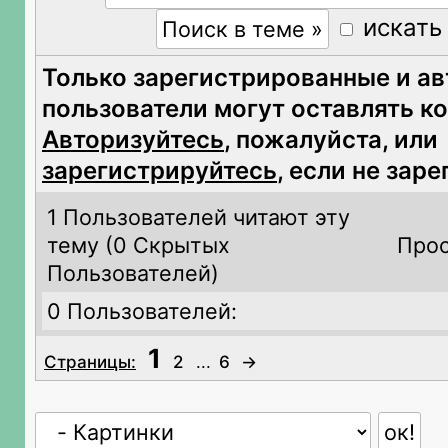
искать
Только зарегистрированные и а
пользователи могут оставлять к
Авторизуйтесь
, пожалуйста, или
зарегистрируйтесь
, если не зар
1 Пользователей читают эту
тему (
0 Скрытых
Прос
Пользователей)
0 Пользователей:
1
Страницы:
2
...
6
→