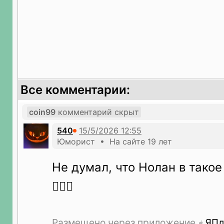
Все комментарии:
coin99
комментарий скрыт
540
Юморист • На сайте 19 лет
Не думал, что Нолан в такое
🤦🏻‍♂️
Размещено через приложение
ЯПл