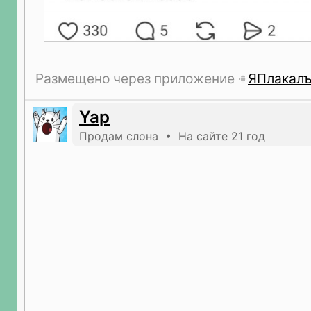
Размещено через приложение
ЯПлакал
Yap
Продам слона • На сайте 21 год