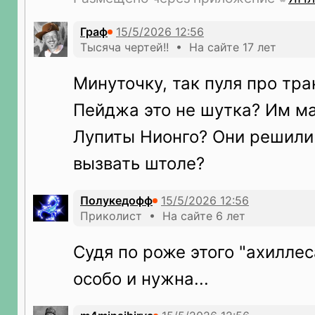
Граф
Тысяча чертей!! • На сайте 17 лет
Минуточку, так пуля про тр
Пейджа это не шутка? Им м
Лупиты Нионго? Они решили
вызвать штоле?
Полукедофф
Приколист • На сайте 6 лет
Судя по роже этого "ахиллес
особо и нужна...