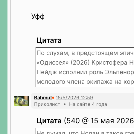
Уфф
Цитата
По слухам, в предстоящем эпич
«Одиссея» (2026) Кристофера 
Пейдж исполнил роль Эльпенор
молодого члена экипажа на кор
Bahmut
Приколист • На сайте 4 года
Цитата
(540 @ 15 мая 2026 
Не думал, что Нолан в такое говно