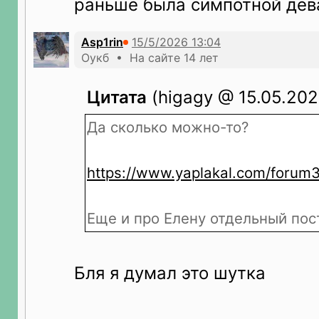
раньше была симпотной дев
Asp1rin
Оукб • На сайте 14 лет
Цитата
(higagy @ 15.05.202
Да сколько можно-то?
https://www.yaplakal.com/forum
Еще и про Елену отдельный пос
Бля я думал это шутка