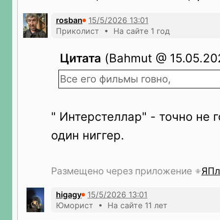
rosban
Приколист • На сайте 1 год
Цитата
(Bahmut @ 15.05.202
Все его фильмы говно,
" Интерстеллар" - точно не г
один ниггер.
Размещено через приложение
ЯПл
higagy
Юморист • На сайте 11 лет