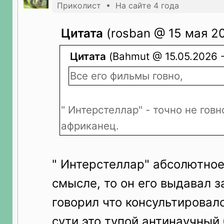
Приколист • На сайте 4 года
Цитата
(rosban @ 15 мая 20
Цитата
(Bahmut @ 15.05.2026 -
Все его фильмы говно,
" Интерстеллар" - точно не говн
африканец.
" Интерстеллар" абсолютное
смысле, то он его выдавал з
говорил что консультировалс
сути это тупой антинаучный