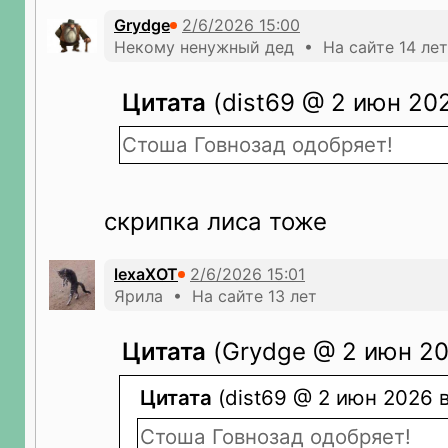
Grydge
Некому ненужный дед • На сайте 14 лет
Цитата
(dist69 @ 2 июн 202
Стоша Говнозад одобряет!
скрипка лиса тоже
lexaXOT
Ярила • На сайте 13 лет
Цитата
(Grydge @ 2 июн 20
Цитата
(dist69 @ 2 июн 2026 в
Стоша Говнозад одобряет!