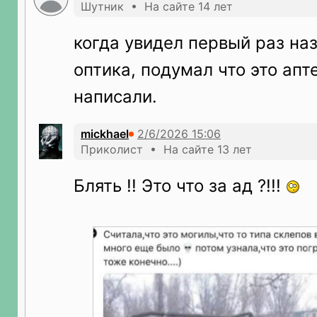
Шутник • На сайте 14 лет
когда увидел первый раз на
оптика, подумал что это ап
написали.
mickhael
Приколист • На сайте 13 лет
Блять !! Это что за ад ?!!!