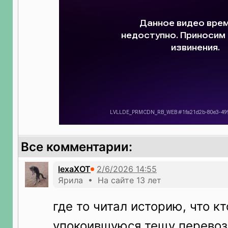
Все комментарии:
lexaXOT
Ярила • На сайте 13 лет
где то читал историю, что кт
упокоившуюся тещу перевоз