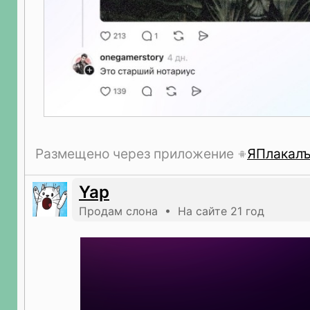
Размещено через приложение
ЯПлакал
Yap
Продам слона • На сайте 21 год