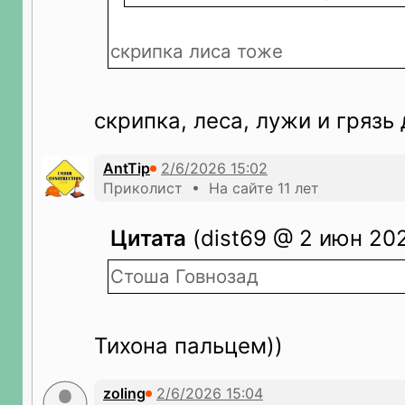
скрипка лиса тоже
скрипка, леса, лужи и грязь
AntTip
Приколист • На сайте 11 лет
Цитата
(dist69 @ 2 июн 202
Стоша Говнозад
Тихона пальцем))
zoling