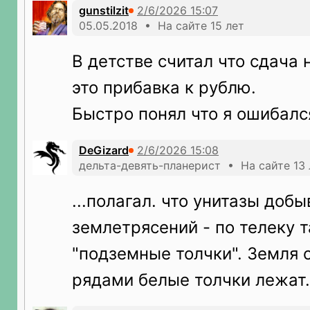
gunstilzit
05.05.2018 • На сайте 15 лет
В детстве считал что сдача
это прибавка к рублю.
Быстро понял что я ошибалс
DeGizard
дельта-девять-планерист • На сайте 13 
...полагал. что унитазы доб
землетрясений - по телеку т
"подземные толчки". Земля с
рядами белые толчки лежат.