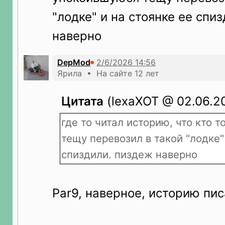
"лодке" и на стоянке ее спи
наверно
DepMod
Ярила • На сайте 12 лет
Цитата
(lexaXOT @ 02.06.20
где то читал историю, что кто 
тещу перевозил в такой "лодке"
спиздили. пиздеж наверно
Par9, наверное, историю пи