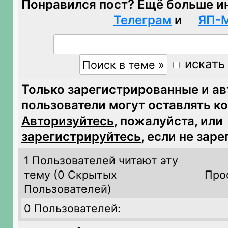
Понравился пост? Ещё больше и
Телеграм
и
ЯП-
искать
Только зарегистрированные и а
пользователи могут оставлять к
Авторизуйтесь
, пожалуйста, или
зарегистрируйтесь
, если не зар
1 Пользователей читают эту
тему (
0 Скрытых
Про
Пользователей)
0 Пользователей: