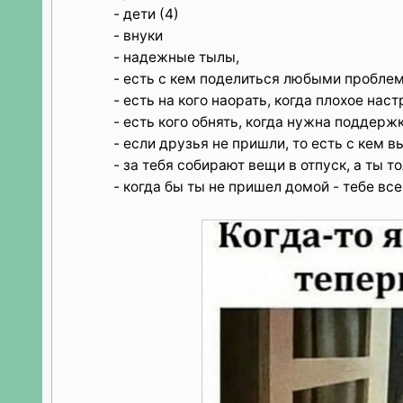
- дети (4)
- внуки
- надежные тылы,
- есть с кем поделиться любыми проблем
- есть на кого наорать, когда плохое нас
- есть кого обнять, когда нужна поддерж
- если друзья не пришли, то есть с кем в
- за тебя собирают вещи в отпуск, а ты 
- когда бы ты не пришел домой - тебе вс