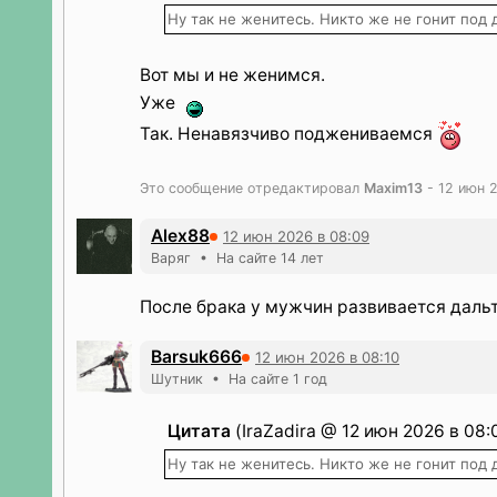
Ну так не женитесь. Никто же не гонит под 
Вот мы и не женимся.
Уже
Так. Ненавязчиво поджениваемся
Это сообщение отредактировал
Maxim13
- 12 июн 
Alex88
12 июн 2026 в 08:09
Варяг • На сайте 14 лет
После брака у мужчин развивается даль
Barsuk666
12 июн 2026 в 08:10
Шутник • На сайте 1 год
Цитата
(IraZadira @ 12 июн 2026 в 08:
Ну так не женитесь. Никто же не гонит под 