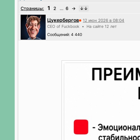
1
Страницы:
2
...
6
→
Цукербергов
12 июн 2026 в 08:04
CEO of Fuckbook • На сайте 12 лет
Сообщений: 4 440