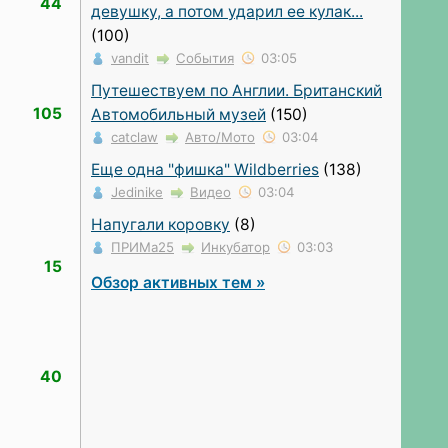
44
девушку, а потом ударил ее кулак...
(100)
vandit
События
03:05
Путешествуем по Англии. Британский
105
Автомобильный музей
(150)
catclaw
Авто/Мото
03:04
Еще одна "фишка" Wildberries
(138)
Jedinike
Видео
03:04
Напугали коровку
(8)
ПРИМа25
Инкубатор
03:03
15
Обзор активных тем »
40