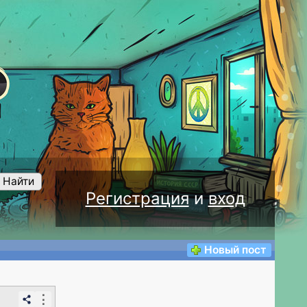
Найти
Регистрация
и
вход
Новый пост
⋮