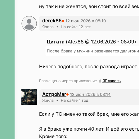
ну так и не женятся, вой стоит по всей зе
derek85
12 июн 2026 в 08:10
Ярила • На сайте 12 лет
Цитата
(Alex88 @ 12.06.2026 - 08:09)
После брака у мужчин развивается дальтон
Ничего подобного, после развода играет
Размещено через приложение
ЯПлакалъ
АстроМаг
12 июн 2026 в 08:14
Ярила • На сайте 1 год
Если у ТС именно такой брак, мне его жал
Я в браке уже почти 40 лет. И всё это есть
Кроме того: