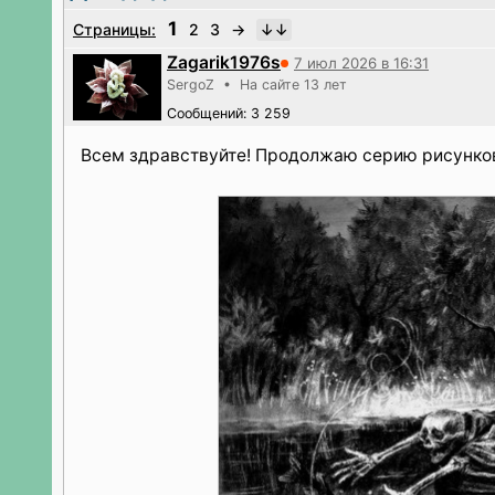
1
Страницы:
2
3
→
Zagarik1976s
7 июл 2026 в 16:31
SergoZ • На сайте 13 лет
Сообщений: 3 259
Всем здравствуйте! Продолжаю серию рисунков 