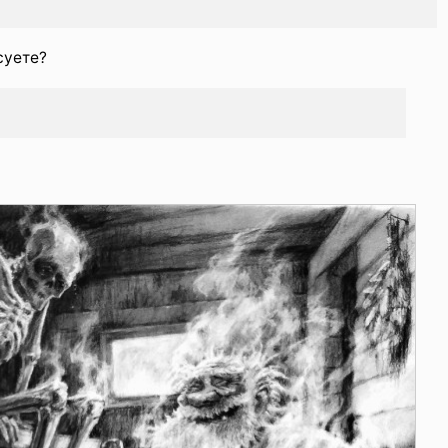
суете?