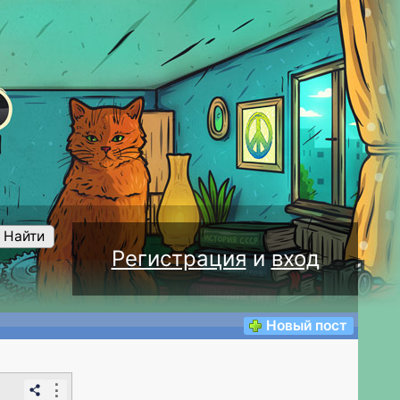
Найти
Регистрация
и
вход
Новый пост
⋮