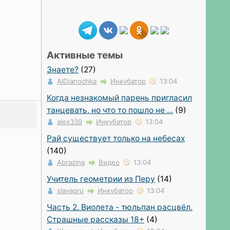
Активные темы
Знаете?
(27)
AlDianochka
Инкубатор
13:04
Когда незнакомый парень пригласил
танцевать, но что то пошло не ...
(9)
alex339
Инкубатор
13:04
Рай существует только на небесах
(140)
Abrazina
Видео
13:04
Учитель геометрии из Перу
(14)
slavagru
Инкубатор
13:04
Часть 2. Виолета - тюльпан расцвёл.
Страшные рассказы 18+
(4)