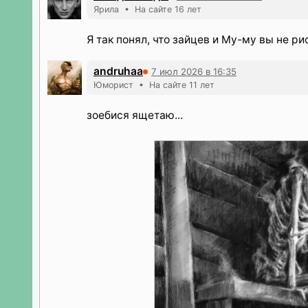
Ярила • На сайте 16 лет
Я так понял, что зайцев и Му-му вы не ри
andruhaa
7 июл 2026 в 16:35
Юморист • На сайте 11 лет
зоебися ящетаю...