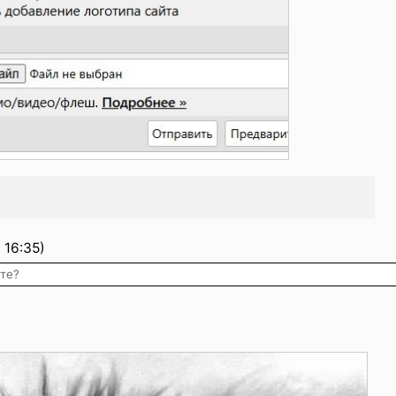
16:35)
ете?