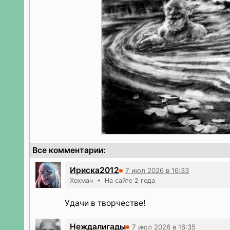
Все комментарии:
Ириска2012
7 июл 2026 в 16:33
Хохмач • На сайте 2 года
Удачи в творчестве!
Неждалигады
7 июл 2026 в 16:35