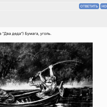
"Два деда") Бумага, уголь.