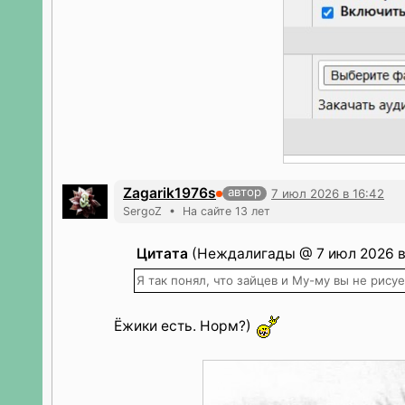
Zagarik1976s
автор
7 июл 2026 в 16:42
SergoZ • На сайте 13 лет
Цитата
(Неждалигады @ 7 июл 2026 в 
Я так понял, что зайцев и Му-му вы не рису
Ёжики есть. Норм?)