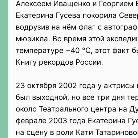
Алексеем Иващенко и Георгием
Екатерина Гусева покорила Сев
водрузив на нём флаг с автогра
мюзикла. Во время этой экспеди
температуре −40 °C, этот факт б
Книгу рекордов России.
23 октября 2002 года у актрисы
был выходной, но все три дня те
около Театрального центра на Ду
феврале 2003 года Екатерина Гу
на сцену в роли Кати Татариново