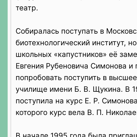
театр.
Собиралась поступать в Москов
биотехнологический институт, но
школьных «капустников» её заме
Евгения Рубеновича Симонова и
попробовать поступить в высшее
училище имени Б. В. Щукина. В 1
поступила на курс Е. Р. Симонов
которого курс вела В. П. Николае
В начале 1995 года была пригла