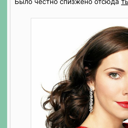
Было честно спизжено отсюда
т