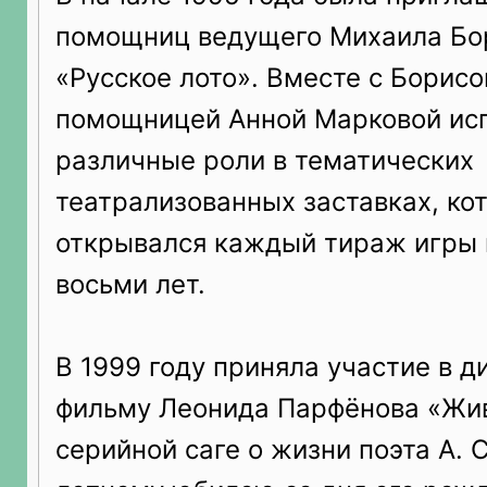
помощниц ведущего Михаила Бор
«Русское лото». Вместе с Борис
помощницей Анной Марковой ис
различные роли в тематических
театрализованных заставках, ко
открывался каждый тираж игры 
восьми лет.
В 1999 году приняла участие в д
фильму Леонида Парфёнова «Жи
серийной саге о жизни поэта А. 