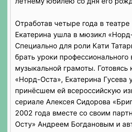
летнему юбилею со дня его рожд
Отработав четыре года в театре 
Екатерина ушла в мюзикл «Норд
Специально для роли Кати Татар
брать уроки профессионального 
музыкальной грамоты. Готовясь 
«Норд-Оста», Екатерина Гусева у
принёсшем ей всероссийскую из
сериале Алексея Сидорова «Бриг
2002 года вместе со своим парт
Осту» Андреем Богдановым и ав