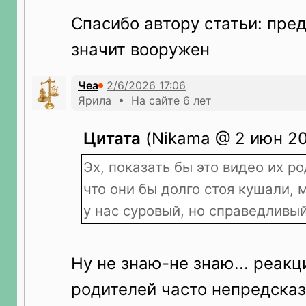
Спасибо автору статьи: пре
значит вооружен
Чеа
Ярила • На сайте 6 лет
Цитата
(Nikama @ 2 июн 20
Эх, показать бы это видео их р
что они бы долго стоя кушали, 
у нас суровый, но справедливый
Ну не знаю-не знаю... реак
родителей часто непредсказ