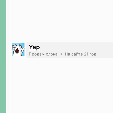
Yap
Продам слона • На сайте 21 год