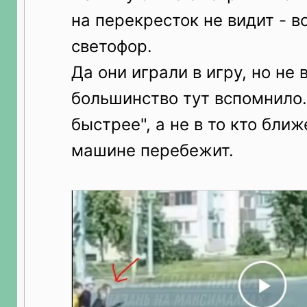
на перекресток не видит - в
светофор.
Да они играли в игру, но не в
большинство тут вспомнило. 
быстрее", а не в то кто бл
машине перебежит.