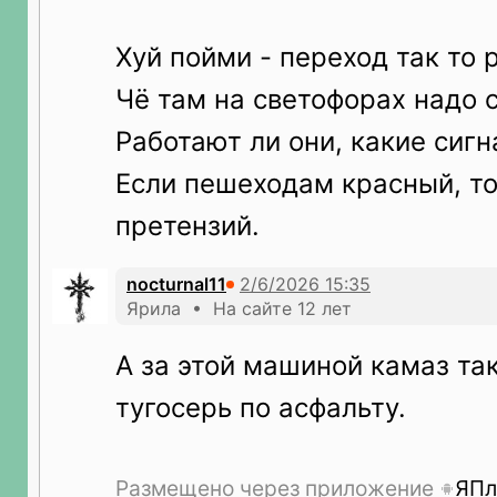
Хуй пойми - переход так то
Чё там на светофорах надо 
Работают ли они, какие сигн
Если пешеходам красный, то
претензий.
nocturnal11
Ярила • На сайте 12 лет
А за этой машиной камаз та
тугосерь по асфальту.
Размещено через приложение
ЯПл