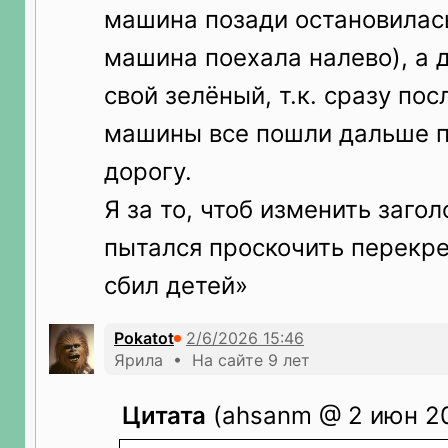
машина позади остановилась
машина поехала налево), а 
свой зелёный, т.к. сразу по
машины все пошли дальше 
дорогу.
Я за то, чтоб изменить загол
пытался проскочить перекре
сбил детей»
Pokatot
Ярила • На сайте 9 лет
Цитата
(ahsanm @ 2 июн 20