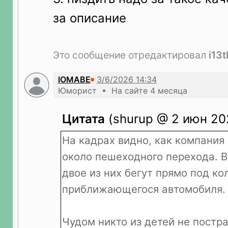
за описание
Это сообщение отредактировал
i13t
IOMABE
Юморист • На сайте 4 месяца
Цитата
(shurup @ 2 июн 202
На кадрах видно, как компания
около пешеходного перехода. В
двое из них бегут прямо под ко
приближающегося автомобиля.
Чудом никто из детей не постр