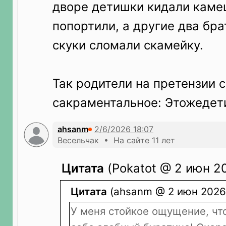
дворе детишки кидали каме
попортили, а другие два бра
скуки сломали скамейку.
Так родители на претензии 
сакраментальное: Этожедет
ahsanm
Весельчак • На сайте 11 лет
Цитата
(Pokatot @ 2 июн 20
Цитата
(ahsanm @ 2 июн 2026 
У меня стойкое ощущение, чт