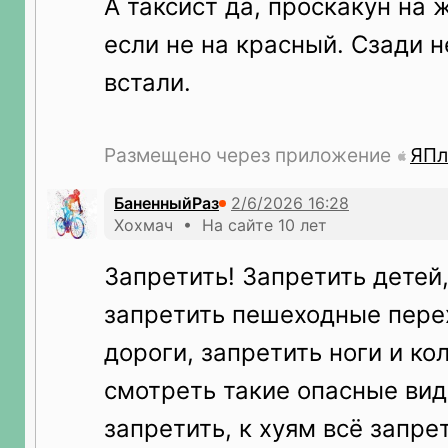
А таксист да, проскакун на 
если не на красный. Сзади 
встали.
Размещено через приложение
ЯПл
БаненныйРаз
Хохмач • На сайте 10 лет
Запретить! Запретить детей,
запретить пешеходные пере
дороги, запретить ноги и ко
смотреть такие опасные вид
запретить, к хуям всё запре