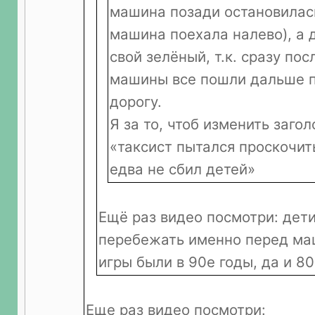
машина позади остановилась
машина поехала налево), а 
свой зелёный, т.к. сразу по
машины все пошли дальше 
дорогу.
Я за то, чтоб изменить загол
«таксист пытался проскочит
едва не сбил детей»
Ещё раз видео посмотри: дети 
перебежать именно перед ма
игры были в 90е годы, да и 8
Еще раз видео посмотри: