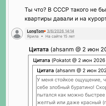
Ты что? В СССР такого не бы
квартиры давали и на курор
LongTom
Ярила • На сайте 15 лет
Цитата
(ahsanm @ 2 июн 20
Цитата
(Pokatot @ 2 июн 2026 
Цитата
(ahsanm @ 2 июн 2026
У меня стойкое ощущение, ч
себе злобный буратино! Ско
пытался как можно быстрее
желтый или даже красный (