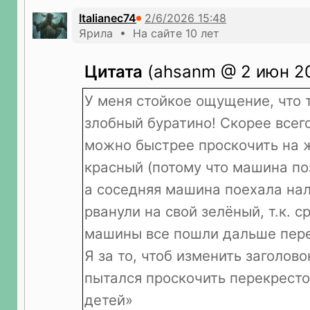
Italianec74
Ярила • На сайте 10 лет
Цитата
(ahsanm @ 2 июн 20
У меня стойкое ощущение, что 
злобный буратино! Скорее всего
можно быстрее проскочить на 
красный (потому что машина по
а соседняя машина поехала нал
рванули на свой зелёный, т.к. с
машины все пошли дальше пере
Я за то, чтоб изменить заголово
пытался проскочить перекресто
детей»