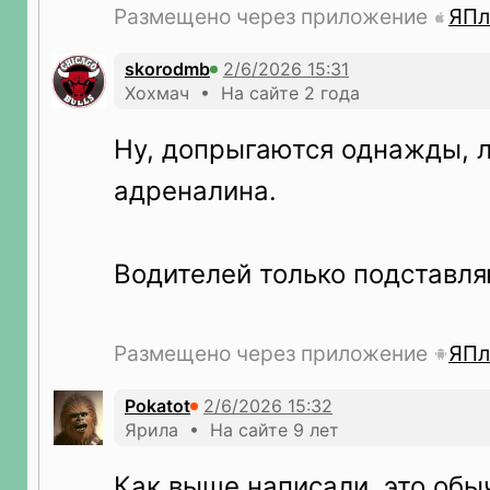
Размещено через приложение
ЯПл
skorodmb
Хохмач • На сайте 2 года
Ну, допрыгаются однажды, 
адреналина.
Водителей только подставляю
Размещено через приложение
ЯПл
Pokatot
Ярила • На сайте 9 лет
Как выше написали, это обы