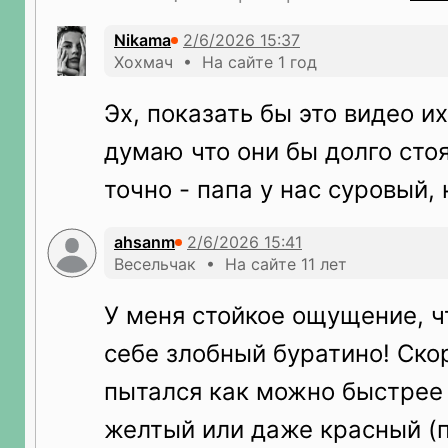
Nikama
Хохмач • На сайте 1 год
Эх, показать бы это видео и
думаю что они бы долго сто
точно - папа у нас суровый,
ahsanm
Весельчак • На сайте 11 лет
У меня стойкое ощущение, ч
себе злобный буратино! Ско
пытался как можно быстрее 
желтый или даже красный (п