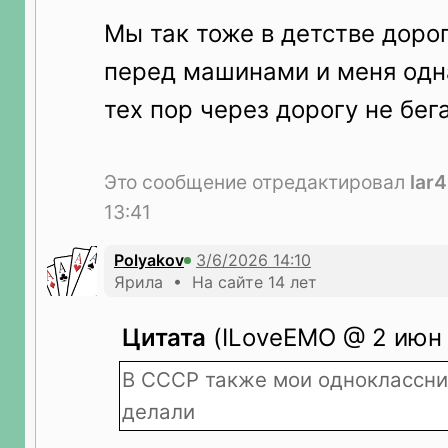
Мы так тоже в детстве доро
перед машинами и меня одна
тех пор через дорогу не бег
Это сообщение отредактировал
lar
13:41
Polyakov
Ярила • На сайте 14 лет
Цитата
(ILoveEMO @ 2 июн 
В СССР также мои одноклассни
делали