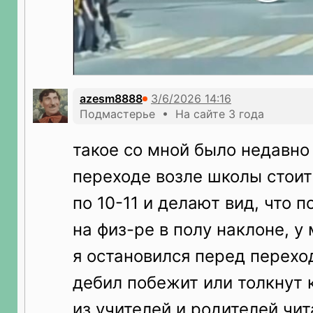
azesm8888
Подмастерье • На сайте 3 года
такое со мной было недавно 
переходе возле школы стоит
по 10-11 и делают вид, что п
на физ-ре в полу наклоне, у
я остановился перед перехо
дебил побежит или толкнут 
из учителей и родителей чит