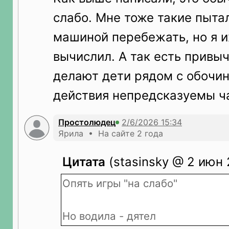
слабо. Мне тоже такие пыта
машиной перебежать, но я и
вычислил. А так есть привыч
делают дети рядом с обочин
действия непредсказуемы ч
Простолюдец
Ярила • На сайте 2 года
Цитата
(stasinsky @ 2 июн 
Опять игры "на слабо"
Но водила - дятел