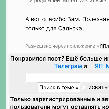
и родителей читает из Сальска?
А вот спасибо Вам. Полезна
только для Сальска.
Размещено через приложение
ЯПл
Понравился пост? Ещё больше и
Телеграм
и
ЯП-
искать
Только зарегистрированные и а
пользователи могут оставлять к