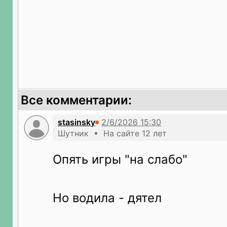
Все комментарии:
stasinsky
Шутник • На сайте 12 лет
Опять игры "на слабо"
Но водила - дятел