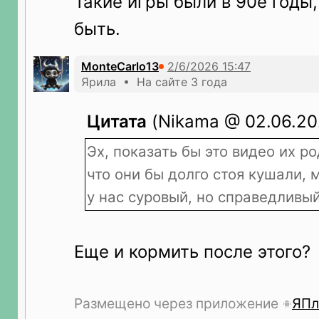
Такие игры были в 90е годы,
быть.
MonteCarlo13
Ярила • На сайте 3 года
Цитата
(Nikama @ 02.06.202
Эх, показать бы это видео их р
что они бы долго стоя кушали, 
у нас суровый, но справедливый
Еще и кормить после этого?
Размещено через приложение
ЯПл