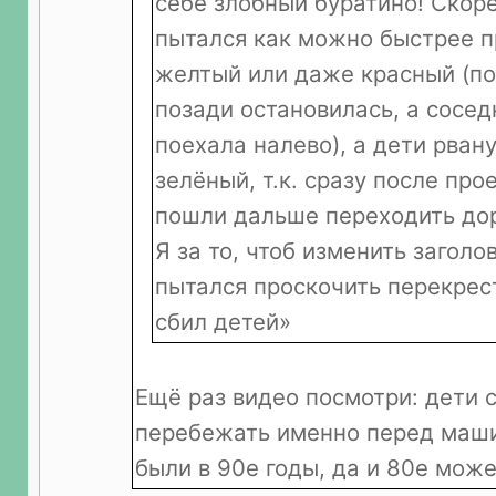
себе злобный буратино! Скоре
пытался как можно быстрее п
желтый или даже красный (п
позади остановилась, а сосе
поехала налево), а дети рвану
зелёный, т.к. сразу после пр
пошли дальше переходить дор
Я за то, чтоб изменить заголо
пытался проскочить перекрест
сбил детей»
Ещё раз видео посмотри: дети с
перебежать именно перед маши
были в 90е годы, да и 80е може