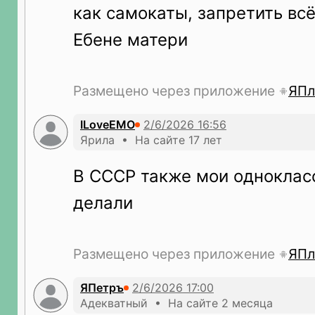
как самокаты, запретить всё
Ебене матери
Размещено через приложение
ЯПл
ILoveEMO
Ярила • На сайте 17 лет
В СССР также мои одноклас
делали
Размещено через приложение
ЯПл
ЯПетръ
Адекватный • На сайте 2 месяца