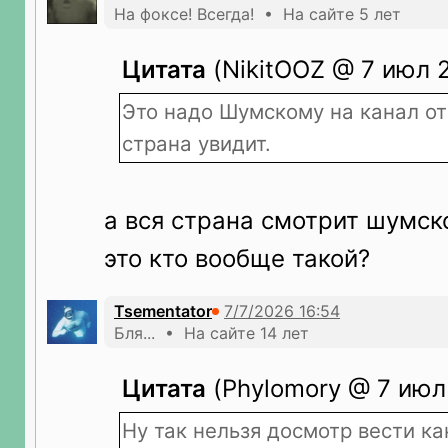
На фоксе! Всегда! • На сайте 5 лет
Цитата
(NikitOOZ @ 7 июл 2
Это надо Шумскому на канал от
страна увидит.
а вся страна смотрит шумск
это кто вообще такой?
Tsementator
Бля... • На сайте 14 лет
Цитата
(Phylomory @ 7 июл 
Ну так нельзя досмотр вести ка