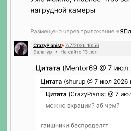
нагрудной камеры
Размещено через приложение
ЯПл
CrazyPianist
Балагур • На сайте 13 лет
Цитата
(Mentor69 @ 7 июл 
Цитата
(shurup @ 7 июл 2026 в
Цитата
(CrazyPianist @ 7 июл
можно вкрации? аб чем?
гаишники беспределят