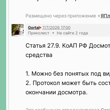
Размещено через приложение
ЯПл
Gortal
Приколист • На сайте 2 года
Статья 27.9. КоАП РФ Досмо
средства
1. Можно без понятых под в
2. Протокол может быть сос
окончании досмотра.