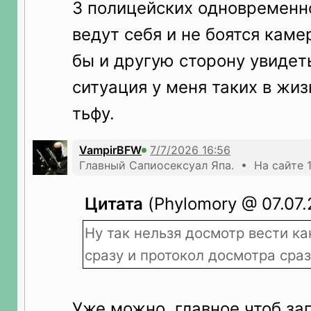
3 полицейских одновременно
ведут себя и не боятся каме
бы и другую сторону увидет
ситуация у меня таких в жиз
тьфу.
VampirBFW
Главный Сапиосексуал Япа. • На сайте 1
Цитата
(Phylomory @ 07.07.
Ну так нельзя досмотр вести ка
сразу и протокол досмотра сраз
Уже можно, главное чтоб зап