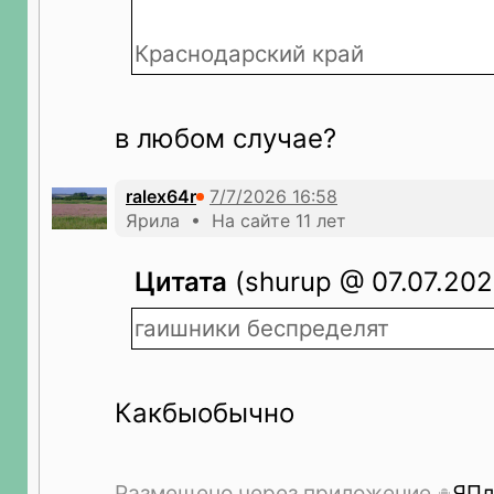
Краснодарский край
в любом случае?
ralex64r
Ярила • На сайте 11 лет
Цитата
(shurup @ 07.07.202
гаишники беспределят
Какбыобычно
Размещено через приложение
ЯПл