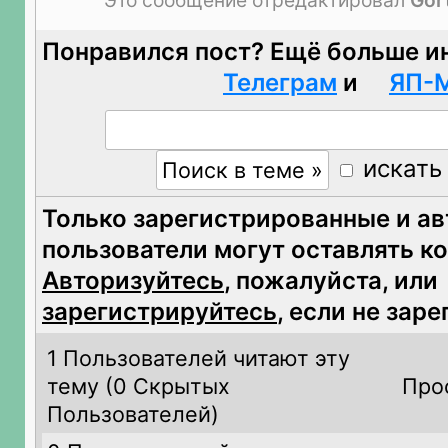
Это сообщение отредактировал
Gor
Понравился пост? Ещё больше и
Телеграм
и
ЯП-
искать
Только зарегистрированные и а
пользователи могут оставлять к
Авторизуйтесь
, пожалуйста, или
зарегистрируйтесь
, если не зар
1 Пользователей читают эту
тему (
0 Скрытых
Про
Пользователей)