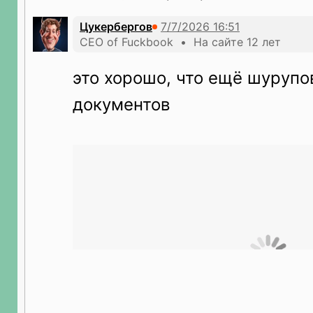
Цукербергов
CEO of Fuckbook • На сайте 12 лет
это хорошо, что ещё шурупо
документов