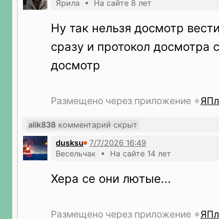
Ярила • На сайте 8 лет
Ну так нельзя досмотр вест
сразу и протокол досмотра с
досмотр
Размещено через приложение
ЯПл
alik838
комментарий скрыт
dusksu
Весельчак • На сайте 14 лет
Хера се они лютые...
Размещено через приложение
ЯПл