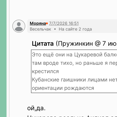
Моряна
Весельчак • На сайте 2 года
Цитата
(Пружинкин @ 7 июл
Это ещё они на Цукаревой балк
там вроде тихо, но раньше я пе
крестился
Кубанские гаишники лицами не
ориентации рождаются
ой,да.