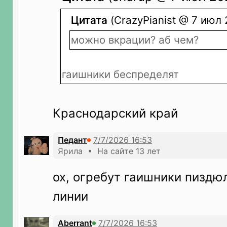
Цитата
(CrazyPianist @ 7 июл 
можно вкрации? аб чем?
гаишники беспределят
Краснодарский край
Педант
Ярила • На сайте 13 лет
ох, огребут гаишники пиздю
линии
Aberrant