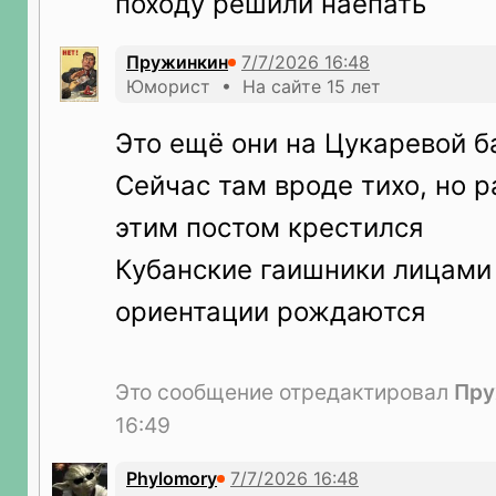
походу решили наепать
Пружинкин
Юморист • На сайте 15 лет
Это ещё они на Цукаревой б
Сейчас там вроде тихо, но 
этим постом крестился
Кубанские гаишники лицами
ориентации рождаются
Это сообщение отредактировал
Пру
16:49
Phylomory