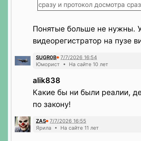
сразу и протокол досмотра сраз
Понятые больше не нужны. У
видеорегистратор на пузе в
SUGR0B
Юморист • На сайте 10 лет
alik838
Какие бы ни были реалии, д
по закону!
ZAS
Ярила • На сайте 11 лет