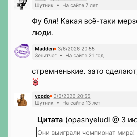
Шутник • На сайте 7 лет
Фу бля! Какая всё-таки мер
люди.
Madden
Зенитчег • На сайте 21 год
стремненькие. зато сделают
voodo
Шутник • На сайте 13 лет
Цитата
(opasnyeludi @ 3 ию
Они выиграли чемпионат мира!