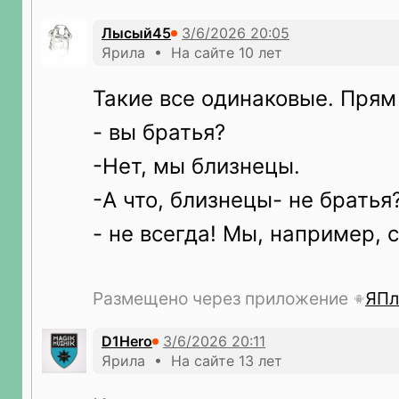
Лысый45
Ярила • На сайте 10 лет
Такие все одинаковые. Прям
- вы братья?
-Нет, мы близнецы.
-А что, близнецы- не братья
- не всегда! Мы, например, 
Размещено через приложение
ЯПл
D1Hero
Ярила • На сайте 13 лет