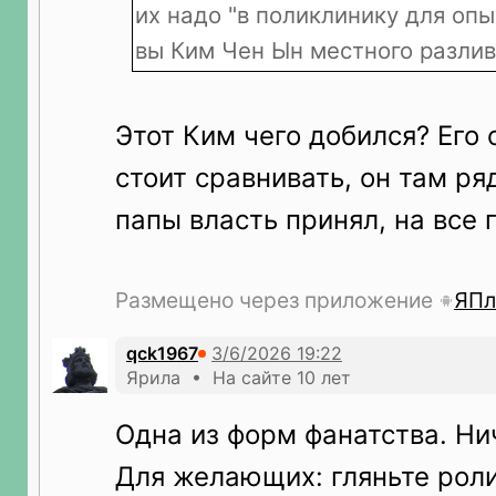
их надо "в поликлинику для опы
вы Ким Чен Ын местного разлива
Этот Ким чего добился? Его
стоит сравнивать, он там ря
папы власть принял, на все 
Размещено через приложение
ЯПл
qck1967
Ярила • На сайте 10 лет
Одна из форм фанатства. Ни
Для желающих: гляньте рол