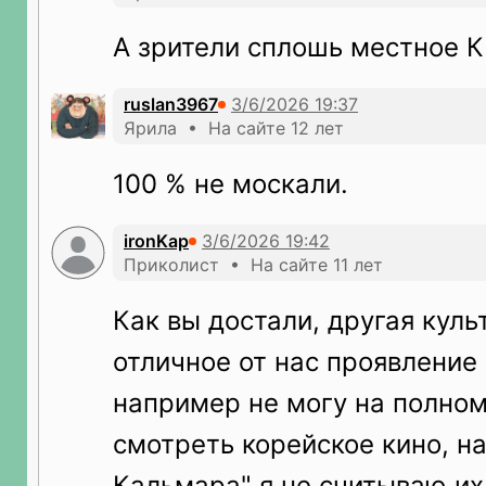
А зрители сплошь местное К
ruslan3967
Ярила • На сайте 12 лет
100 % не москали.
ironKap
Приколист • На сайте 11 лет
Как вы достали, другая куль
отличное от нас проявление 
например не могу на полном
смотреть корейское кино, н
Кальмара" я не считываю их