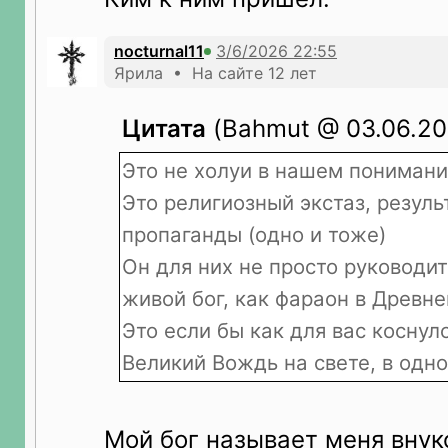
nocturnal11
Ярила • На сайте 12 лет
Цитата
(Bahmut @ 03.06.202
Это не холуи в нашем понимани
Это религиозный экстаз, резуль
пропаганды (одно и тоже)
Он для них не просто руководит
живой бог, как фараон в Древне
Это если бы как для вас коснул
Великий Вождь на свете, в одн
Мой бог называет меня вну