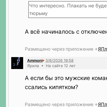
Что интересно. Плакать не буде
тюрьму
А всё начиналось с отключен
Размещено через приложение
ЯПл
Ammoni
Ярила • На сайте 12 лет
А если бы это мужские кома
ссались кипятком?
Размещено через приложение
ЯПл