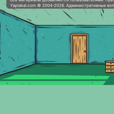
Yaplakal.com © 2004-2026. Административные во