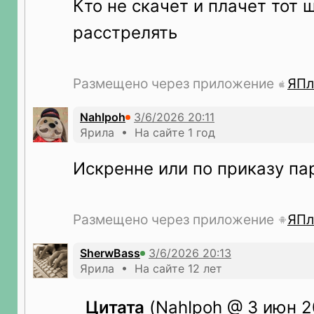
Кто не скачет и плачет тот 
расстрелять
Размещено через приложение
ЯПл
NahIpoh
Ярила • На сайте 1 год
Искренне или по приказу па
Размещено через приложение
ЯПл
SherwBass
Ярила • На сайте 12 лет
Цитата
(NahIpoh @ 3 июн 20