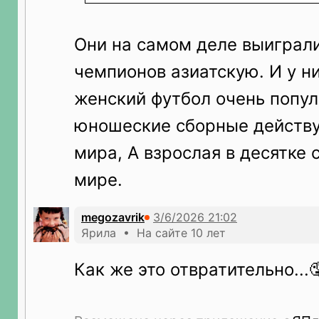
Они на самом деле выиграл
чемпионов азиатскую. И у н
женский футбол очень попул
юношеские сборные действ
мира, А взрослая в десятке 
мире.
megozavrik
Ярила • На сайте 10 лет
Как же это отвратительно...