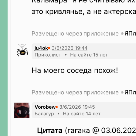
это кривлянье, а не актерска
Размещено через приложение
ЯПл
ju4ok
Приколист • На сайте 15 лет
На моего соседа похож!
Размещено через приложение
ЯПл
Vorobew
Балагур • На сайте 14 лет
Цитата
(гагака @ 03.06.202