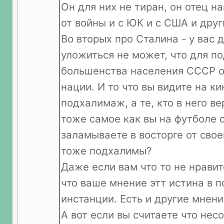
Он для них не тиран, он отец н
от войны и с ЮК и с США и дру
Во вторых про Сталина - у вас 
уложиться не может, что для 
большенства населения СССР о
нации. И то что вы видите на к
подхалимаж, а те, кто в него ве
тоже самое как вы на футболе с
заламываете в восторге от сво
тоже подхалимы?
Даже если вам что то не нравитс
что ваше мнение этт истина в 
инстанции. Есть и другие мнени
А вот если вы считаете что нес