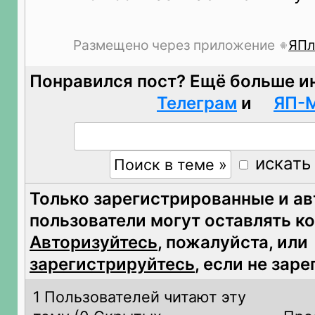
Размещено через приложение
ЯПл
Понравился пост? Ещё больше и
Телеграм
и
ЯП-
искать
Только зарегистрированные и а
пользователи могут оставлять к
Авторизуйтесь
, пожалуйста, или
зарегистрируйтесь
, если не зар
1 Пользователей читают эту