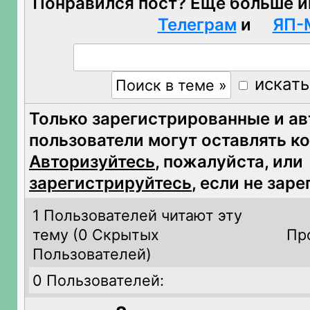
Понравился пост? Ещё больше и
Телеграм
и
ЯП-
искать
Только зарегистрированные и а
пользователи могут оставлять к
Авторизуйтесь
, пожалуйста, или
зарегистрируйтесь
, если не зар
1 Пользователей читают эту
тему (
0 Скрытых
Пр
Пользователей)
0 Пользователей: