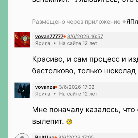
Размещено через приложение
ЯПл
vovan77777
Ярила • На сайте 12 лет
Красиво, и сам процесс и из
бестолково, только шоколад
vovanza
Ярила • На сайте 12 лет
Мне поначалу казалось, что 
вылепит.
BoltUno