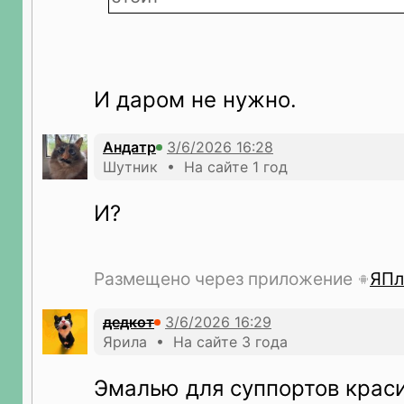
И даром не нужно.
Андатр
Шутник • На сайте 1 год
И?
Размещено через приложение
ЯПл
дедкот
Ярила • На сайте 3 года
Эмалью для суппортов красит