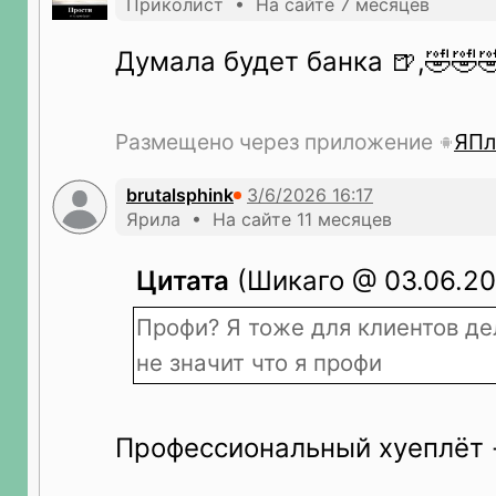
Приколист • На сайте 7 месяцев
Думала будет банка 🍺,🤣🤣
Размещено через приложение
ЯПл
brutalsphink
Ярила • На сайте 11 месяцев
Цитата
(Шикаго @ 03.06.20
Профи? Я тоже для клиентов де
не значит что я профи
Профессиональный хуеплёт -