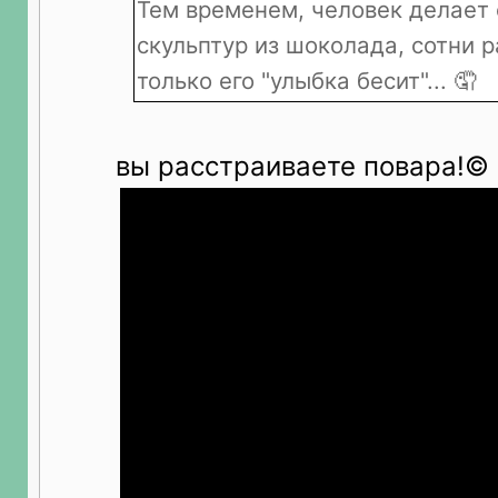
Тем временем, человек делает 
скульптур из шоколада, сотни ра
только его "улыбка бесит"... 🤦
вы расстраиваете повара!©