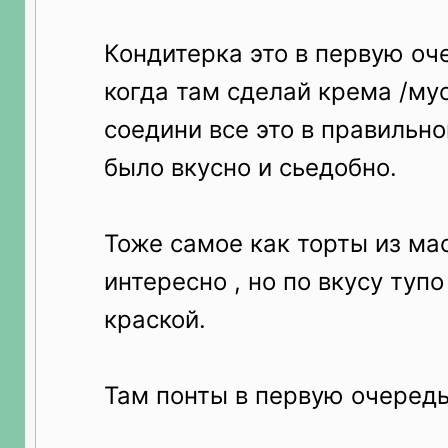
Кондитерка это в первую оч
когда там сделай крема /му
соедини все это в правильно
было вкусно и сьедобно.
Тоже самое как торты из ма
интересно , но по вкусу тупо
краской.
Там понты в первую очеред