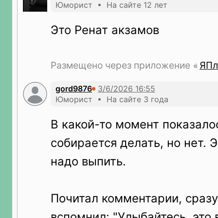
Юморист • На сайте 12 лет
Это Ренат акзамов
Размещено через приложение
ЯПл
gord9876
Юморист • На сайте 3 года
В какой-то момент показалос
собирается делать, но нет. 
надо выпить.
Почитал комментарии, сразу
вспомнил: "Улыбайтесь, это