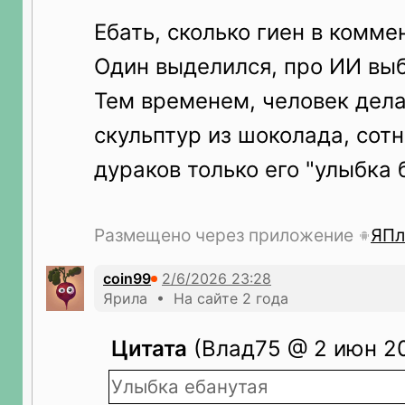
Ебать, сколько гиен в комме
Один выделился, про ИИ вы
Тем временем, человек дела
скульптур из шоколада, сотни
дураков только его "улыбка б
Размещено через приложение
ЯПл
coin99
Ярила • На сайте 2 года
Цитата
(Влад75 @ 2 июн 20
Улыбка ебанутая