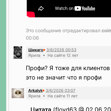
Это сообщение отредактировал
coi
00:06
Шикаго
Ярила • На сайте 12 лет
Профи? Я тоже для клиентов
это не значит что я профи
Arkalyk
Ярила • На сайте 11 лет
Цитата
(floyd63 @ 02.06.20