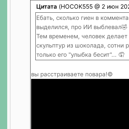
Цитата
(HOCOK555 @ 2 июн 202
Ебать, сколько гиен в коммент
выделился, про ИИ выблевал🤣
Тем временем, человек делает
скульптур из шоколада, сотни р
только его "улыбка бесит"... 🤦
вы расстраиваете повара!©