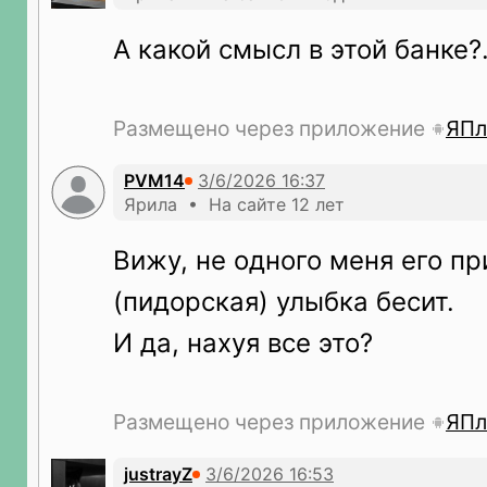
А какой смысл в этой банке?.
Размещено через приложение
ЯПл
PVM14
Ярила • На сайте 12 лет
Вижу, не одного меня его п
(пидорская) улыбка бесит.
И да, нахуя все это?
Размещено через приложение
ЯПл
justrayZ