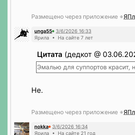
Размещено через приложение
ЯПл
unga55
Ярила • На сайте 7 лет
Цитата
(дедкот @ 03.06.202
Эмалью для суппортов красит, н
Не.
Размещено через приложение
ЯПл
nokka
Ярила • На сайте 21 год