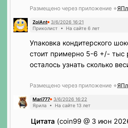
Размещено через приложение
ЯПл
ZolAnt
Приколист • На сайте 6 лет
Упаковка кондитерского шок
стоит примерно 5-6 +/- тыс 
осталось узнать сколько веси
Размещено через приложение
ЯПл
Mari777
Ярила • На сайте 13 лет
Цитата
(coin99 @ 3 июн 2026