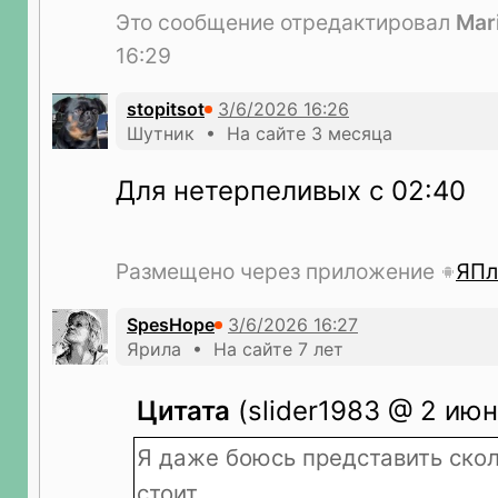
Это сообщение отредактировал
Mar
16:29
stopitsot
Шутник • На сайте 3 месяца
Для нетерпеливых с 02:40
Размещено через приложение
ЯПл
SpesHope
Ярила • На сайте 7 лет
Цитата
(slider1983 @ 2 июн
Я даже боюсь представить скол
стоит