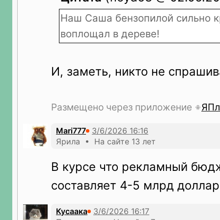
Наш Саша бензопилой сильно к
воплощал в дереве!
И, заметь, никто не спраши
Размещено через приложение
ЯПл
Mari777
Ярила • На сайте 13 лет
В курсе что рекламный бюд
составляет 4-5 млрд долларо
Кусаака