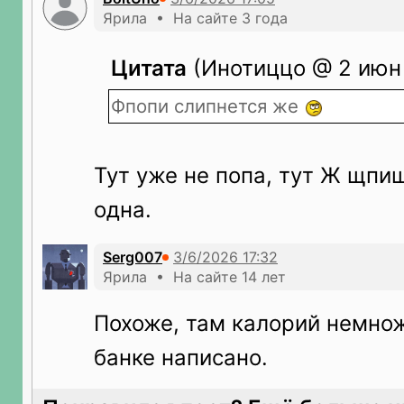
Ярила • На сайте 3 года
Цитата
(Инотиццо @ 2 июн 
Фпопи слипнется же
Тут уже не попа, тут Ж щпищ
одна.
Serg007
Ярила • На сайте 14 лет
Похоже, там калорий немнож
банке написано.