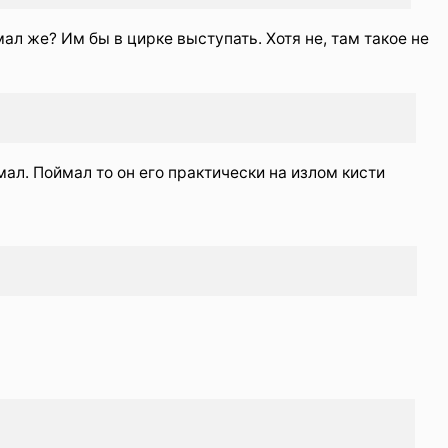
мал же? Им бы в цирке выступать. Хотя не, там такое не
мал. Поймал то он его практически на излом кисти