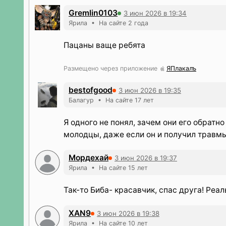
Gremlin0103
3 июн 2026 в 19:34
Ярила • На сайте 2 года
Пацаны ваще ребята
Размещено через приложение
ЯПлакалъ
bestofgood
3 июн 2026 в 19:35
Балагур • На сайте 17 лет
Я одного не понял, зачем они его обратн
молодцы, даже если он и получил травмы,
Мордехай
3 июн 2026 в 19:37
Ярила • На сайте 15 лет
Так-то Биба- красавчик, спас друга! Реа
XAN9
3 июн 2026 в 19:38
Ярила • На сайте 10 лет