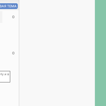
0
0
Ну и в