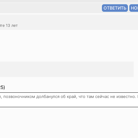
йте 13 лет
25)
 позвоночником долбанулся об край, что там сейчас не известно. 