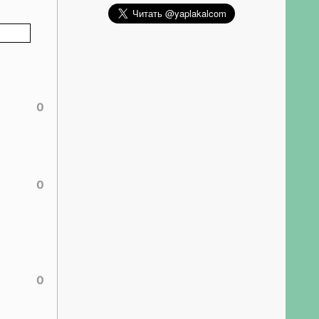
0
0
0