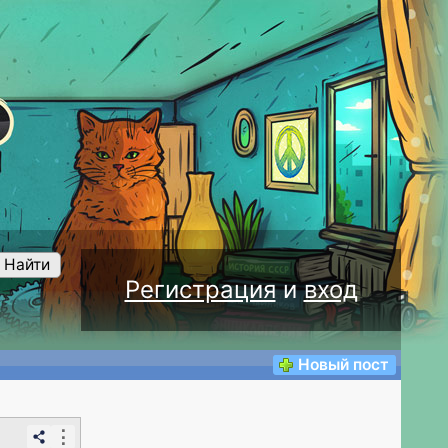
Найти
Регистрация
и
вход
Новый пост
⋮