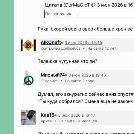
Цитата
(DurMaGloT @ 3 июн 2026 в 16
Позвоночник......
Рука, скорей всего вверх больше хрен е
AlKOnaft
3 июн 2026 в 19:45
Контролёр долбоёбов • На сайте 12 лет
Тележка чугунная что ли?
Мирный74
3 июн 2026 в 19:46
Юморист • На сайте 2 года
Думал, его аккуратно сейчас вниз спустят
"Ты куда собрался? Смена еще не законч
Kaa18
3 июн 2026 в 19:47
Ярила • На сайте 10 месяцев