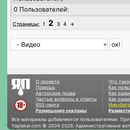
0 Пользователей:
2
Страницы:
1
3
4
→
О проекте
Что тако
Помощь
Как поль
Авторские права
Как разм
Частые вопросы и ответы
Как разм
RSS-лента
Инкубат
Размещение рекламы
Размести
Все материалы добавляются пользователями. При
Yaplakal.com © 2004-2026. Административные во