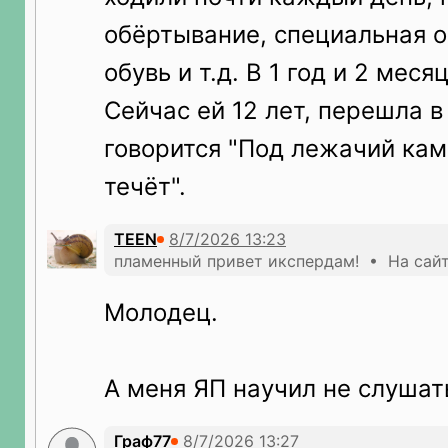
обёртывание, специальная 
обувь и т.д. В 1 год и 2 мес
Сейчас ей 12 лет, перешла в
говорится "Под лежачий кам
течёт".
TEEN
пламенный привет икспердам! • На сайт
Молодец.
А меня ЯП научил не слушат
Граф77