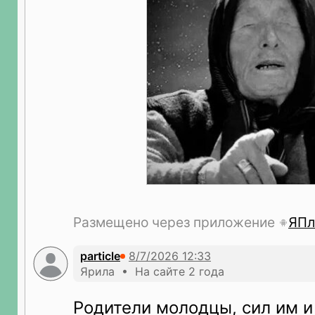
Размещено через приложение
ЯПл
particle
Ярила • На сайте 2 года
Родители молодцы, сил им и