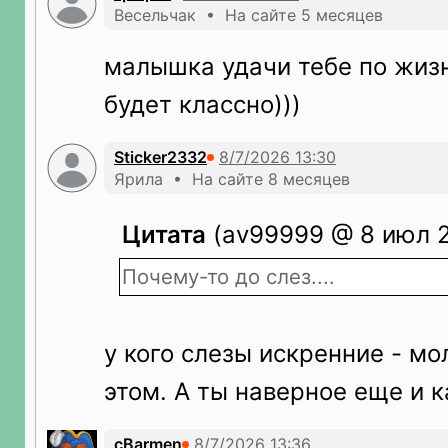
Весельчак • На сайте 5 месяцев
малышка удачи тебе по жизн
будет классно)))
Sticker2332
Ярила • На сайте 8 месяцев
Цитата
(av99999 @ 8 июл 2
Почему-то до слез....
у кого слезы искренние - мо
этом. А ты наверное еще и 
cBarmen