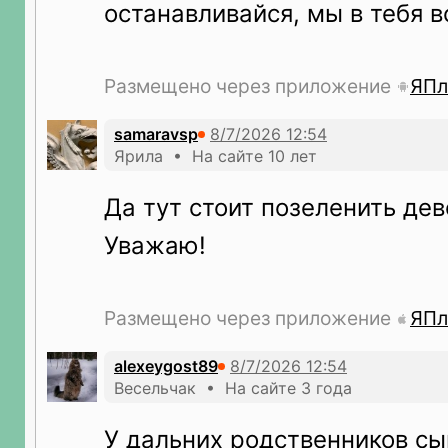
останавливайся, мы в тебя в
Размещено через приложение
ЯПл
samaravsp
Ярила • На сайте 10 лет
Да тут стоит позеленить дев
Уважаю!
Размещено через приложение
ЯПл
alexeygost89
Весельчак • На сайте 3 года
У дальних родственников сы