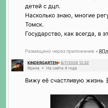
детей с дцп.
Насколько знаю, многие рег
Томск.
Государство, как всегда, в э
Размещено через приложение
ЯПл
KINDERGARTEN
Ярила • На сайте 4 года
Вижу её счастливую жизнь 