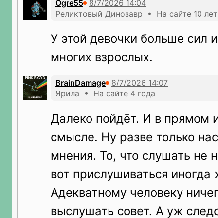
Ogre55
Реликтовый Динозавр • На сайте 10 лет
У этой девочки больше сил и
многих взрослых.
BrainDamage
Ярила • На сайте 4 года
Далеко пойдёт. И в прямом 
смысле. Ну разве только на
мнения. То, что слушать не н
вот прислушиваться иногда 
Адекватному человеку ниче
выслушать совет. А уж след