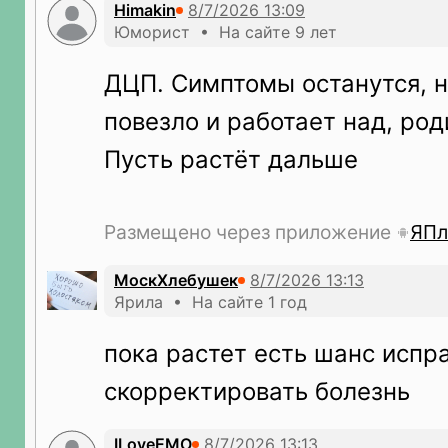
Himakin
Юморист • На сайте 9 лет
ДЦП. Симптомы останутся, н
повезло и работает над, ро
Пусть растёт дальше
Размещено через приложение
ЯПл
МоскХлебушек
Ярила • На сайте 1 год
пока растет есть шанс испр
скорректировать болезнь
ILoveEMO