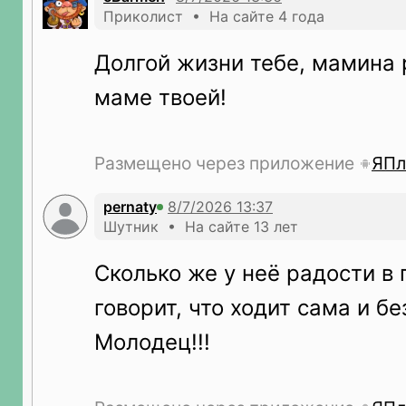
Приколист • На сайте 4 года
Долгой жизни тебе, мамина 
маме твоей!
Размещено через приложение
ЯПл
pernaty
Шутник • На сайте 13 лет
Сколько же у неё радости в 
говорит, что ходит сама и б
Молодец!!!