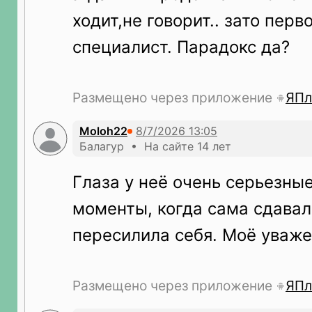
ходит,не говорит.. зато перв
специалист. Парадокс да?
Размещено через приложение
ЯПл
Moloh22
Балагур • На сайте 14 лет
Глаза у неё очень серьезные
моменты, когда сама сдавал
пересилила себя. Моё уваже
Размещено через приложение
ЯПл