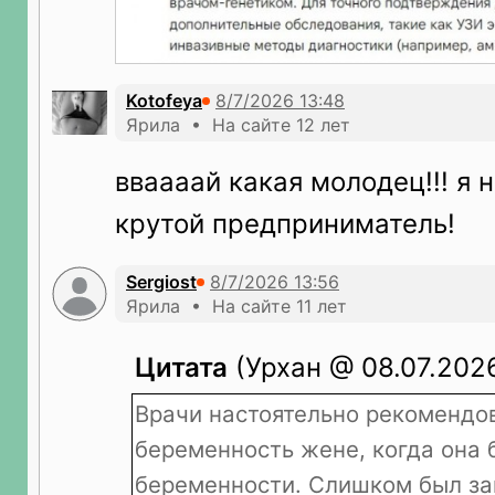
Kotofeya
Ярила • На сайте 12 лет
вваааай какая молодец!!! я
крутой предприниматель!
Sergiost
Ярила • На сайте 11 лет
Цитата
(Урхан @ 08.07.2026
Врачи настоятельно рекомендо
беременность жене, когда она 
беременности. Слишком был з