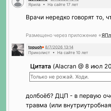
Ярила • На сайте 17 лет
Врачи нередко говорят то, ч
Размещено через приложение
ЯПл
topuoh
Приколист • На сайте 10 лет
Цитата
(Alacran @ 8 июл 20
Только не рожай. Ходи.
долбоёб? ДЦП - в первую оч
травма (или внутриутробная