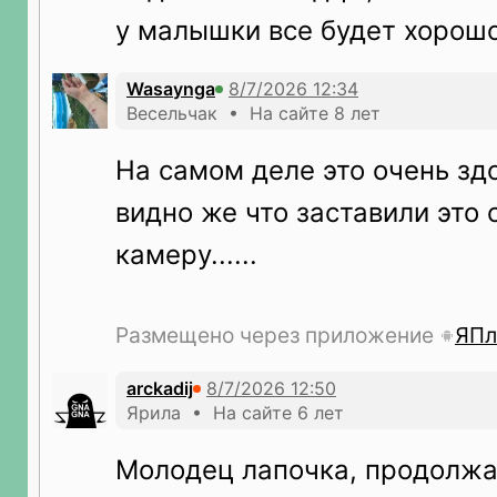
у малышки все будет хорош
Wasaynga
Весельчак • На сайте 8 лет
На самом деле это очень здо
видно же что заставили это 
камеру......
Размещено через приложение
ЯПл
arckadij
Ярила • На сайте 6 лет
Молодец лапочка, продолжа