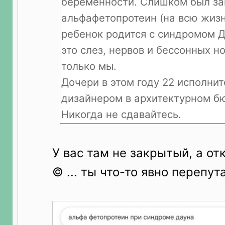
беременности. Слишком был з
альфафетопротеин (на всю жизнь
ребенок родится с синдромом Д
это слез, нервов и бессонных н
только мы.
Дочери в этом году 22 исполнит
дизайнером в архитектурном бю
Никогда не сдавайтесь.
У вас там не закрытый, а о
© ... ты что-то явно перепут