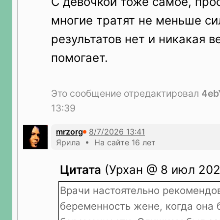
С девочкой тоже самое, прос
многие тратят не меньше си
результатов нет и никакая в
помогает.
Это сообщение отредактировал
4eb
13:39
mrzorg
Ярила • На сайте 16 лет
Цитата
(Урхан @ 8 июл 202
Врачи настоятельно рекомендо
беременность жене, когда она 