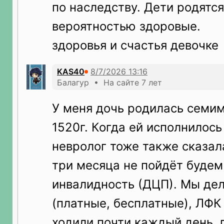
по наследству. Дети родятс
вероятностью здоровые.
здоровья и счастья девочке
KAS40
Балагур • На сайте 7 лет
У меня дочь родилась семим
1520г. Когда ей исполнилось
невролог тоже также сказала
три месяца не пойдёт буде
инвалидность (ДЦП). Мы де
(платные, бесплатные), ЛФК
ходили почти каждый день,