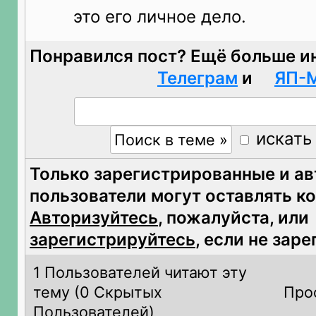
это его личное дело.
Понравился пост? Ещё больше и
Телеграм
и
ЯП-
искать
Только зарегистрированные и а
пользователи могут оставлять к
Авторизуйтесь
, пожалуйста, или
зарегистрируйтесь
, если не зар
1 Пользователей читают эту
тему (
0 Скрытых
Про
Пользователей)