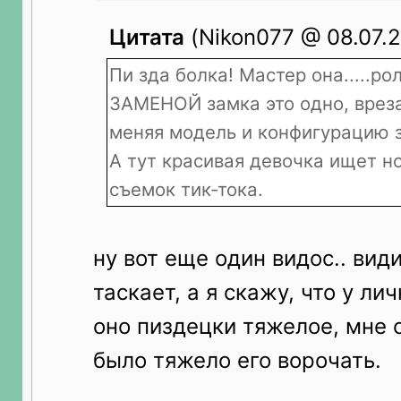
Цитата
(Nikon077 @ 08.07.2
Пи зда болка! Мастер она.....ро
ЗАМЕНОЙ замка это одно, вреза
меняя модель и конфигурацию з
А тут красивая девочка ищет н
съемок тик-тока.
ну вот еще один видос.. вид
таскает, а я скажу, что у ли
оно пиздецки тяжелое, мне 
было тяжело его ворочать.