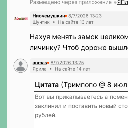
Размещено через приложение
ЯПл
Ниочемушкин
Шунтик • На сайте 13 лет
Нахуя менять замок целиком
личинку? Чтоб дороже выш
anmas
Ярила • На сайте 14 лет
Цитата
(Тримпопо @ 8 июл 
Вот вы прикалываетесь а помен
заклинил и поставить новый ст
рублей.