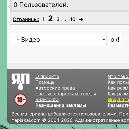
0 Пользователей:
2
Страницы:
1
3
...
10
→
О проекте
Что тако
Помощь
Как поль
Авторские права
Как разм
Частые вопросы и ответы
Как разм
RSS-лента
Инкубат
Размещение рекламы
Размести
Все материалы добавляются пользователями. При
Yaplakal.com © 2004-2026. Административные во