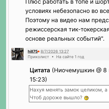
Плюс работать в топе и шорт
условиях небезопасно во вс
Поэтому на видео нам пред
режиссерская тик-токерская
основе реальных событий".
hill75
Приколист • На сайте 1 год
Цитата
(Ниочемушкин @ 8 
15:23)
Нахуя менять замок целиком, а
Чтоб дороже вышло?