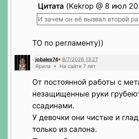
Цитата
(Kekrop @ 8 июл 202
И зачем он её вызвал второй ра
ТО по регламенту))
jobalex74
Ярила • На сайте 7 лет
От постоянной работы с ме
незащищенные руки грубею
ссадинами.
У девочки они чистые и глад
только из салона.