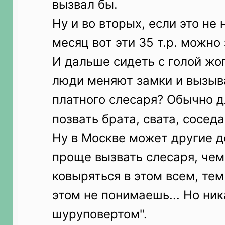
вызвал бы.
Ну и во вторых, если это не н
месяц вот эти 35 т.р. можно 
И дальше сидеть с голой жоп
люди меняют замки и вызыв
платного слесаря? Обычно д
позвать брата, свата, сосед
Ну в Москве может другие д
проще вызвать слесаря, че
ковыряться в этом всем, тем
этом не понимаешь... Но ник
шуруповертом".