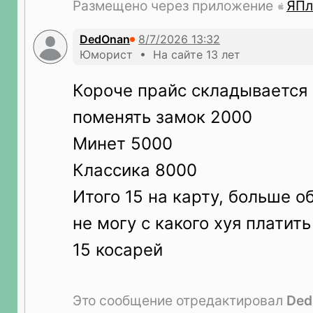
Размещено через приложение
ЯПл
DedOnan
Юморист • На сайте 13 лет
Короче прайс складывается 
поменять замок 2000
Минет 5000
Классика 8000
Итого 15 на карту, больше о
не могу с какого хуя платит
15 косарей
Это сообщение отредактировал
Ded