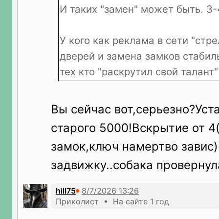
И таких "замен" может быть. 3-
У кого как реклама в сети "стре
дверей и замена замков стабил
тех кто "раскрутил свой талант"
Вы сейчас вот,серьезно?Уста
старого 5000!Вскрытие от 4
замок,ключ намертво завис)
задвижку..собака провернул
hill75
Приколист • На сайте 1 год