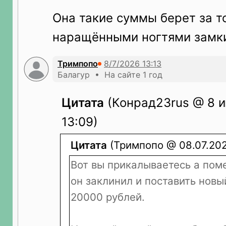
Она такие суммы берет за то
наращёнными ногтями замк
Тримпопо
Балагур • На сайте 1 год
Цитата
(Конрад23rus @ 8 и
13:09)
Цитата
(Тримпопо @ 08.07.2026
Вот вы прикалываетесь а поме
он заклинил и поставить новы
20000 рублей.