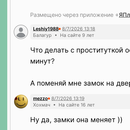
Размещено через приложение
ЯПл
Leshiy1988
Балагур • На сайте 9 лет
Что делать с проституткой 
минут?
А поменяй мне замок на две
mezzo
Хохмач • На сайте 16 лет
Ну да, замки она меняет ))