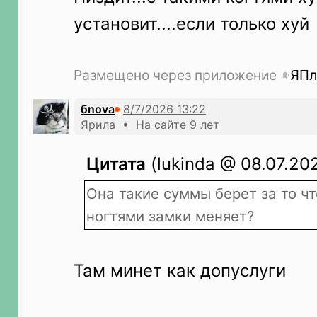
установит....если только хуй
Размещено через приложение
ЯПл
бnova
Ярила • На сайте 9 лет
Цитата
(lukinda @ 08.07.202
Она такие суммы берет за то ч
ногтями замки меняет?
Там минет как допуслуги