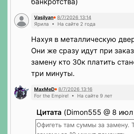
банкротства)
Vasilyan
Ярила • На сайте 2 года
Нахуя в металлическую двер
Они же сразу идут при заказ
замену кто 30к платить стан
три минуты.
MaxMeD
For the Empire! • На сайте 9 лет
Цитата
(Dimon555 @ 8 июл 
Офигеть там суммы за замену. 