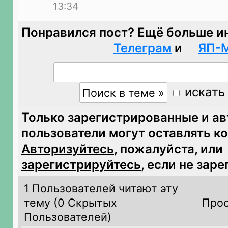
13:34
Понравился пост? Ещё больше и
Телеграм
и
ЯП-
искать
Только зарегистрированные и а
пользователи могут оставлять к
Авторизуйтесь
, пожалуйста, или
зарегистрируйтесь
, если не зар
1 Пользователей читают эту
тему (
0 Скрытых
Прос
Пользователей)