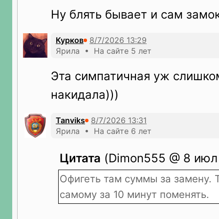
Ну блять бывает и сам замок
Курков
Ярила • На сайте 5 лет
Эта симпатичная уж слишко
накидала)))
Tanviks
Ярила • На сайте 6 лет
Цитата
(Dimon555 @ 8 июл 
Офигеть там суммы за замену. 
самому за 10 минут поменять.