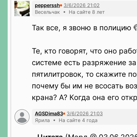
pepperssh
Весельчак • На сайте 8 лет
Так все, я звоню в полицию 
Те, кто говорят, что оно раб
системе есть разряжение за
пятилитровок, то скажите по
почему бы им не всосать во
крана? А? Когда она его отк
AGSDima83
Ярила • На сайте 4 года