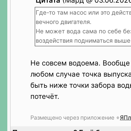
Цитата
(Мард @ 03.06.2026
Где-то там насос или это дейс
вечного двигателя.
Не может вода сама по себе бе
воздействия подниматься выше
Не совсем водоема. Вообще 
любом случае точка выпуск
быть ниже точки забора вод
потечёт.
Размещено через приложение
ЯПл