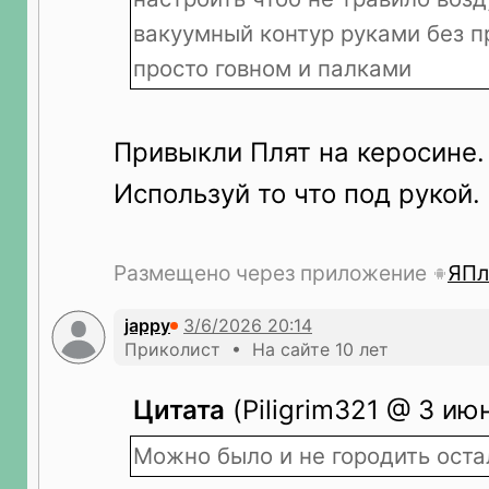
вакуумный контур руками без п
просто говном и палками
Привыкли Плят на керосине.
Используй то что под рукой.
Размещено через приложение
ЯПл
jappy
Приколист • На сайте 10 лет
Цитата
(Piligrim321 @ 3 ию
Можно было и не городить ост