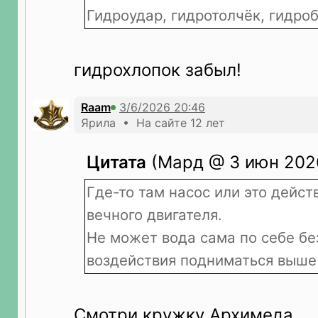
Гидроудар, гидротолчёк, гидро
гидрохлопок забыл!
Raam
Ярила • На сайте 12 лет
Цитата
(Мард @ 3 июн 2026
Где-то там насос или это дейс
вечного двигателя.
Не может вода сама по себе бе
воздействия подниматься выше
Смотри кружку Архимеда.