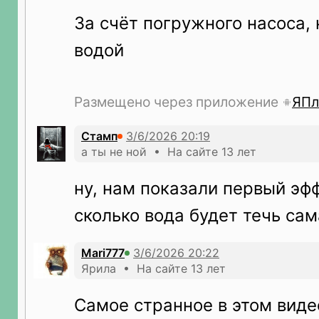
За счёт погружного насоса,
водой
Размещено через приложение
ЯПл
Стамп
а ты не ной • На сайте 13 лет
ну, нам показали первый эф
сколько вода будет течь сам
Mari777
Ярила • На сайте 13 лет
Самое странное в этом видео