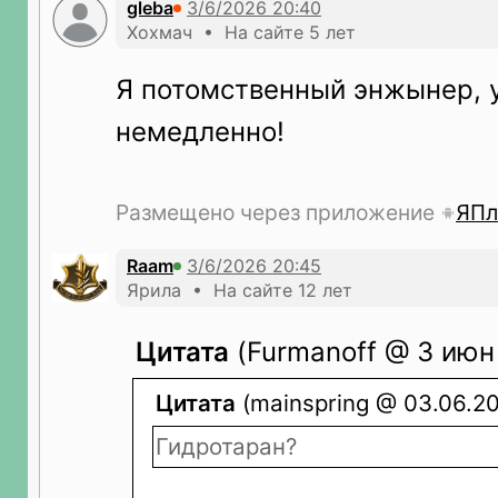
gleba
Хохмач • На сайте 5 лет
Я потомственный энжынер, 
немедленно!
Размещено через приложение
ЯПл
Raam
Ярила • На сайте 12 лет
Цитата
(Furmanoff @ 3 июн 
Цитата
(mainspring @ 03.06.20
Гидротаран?