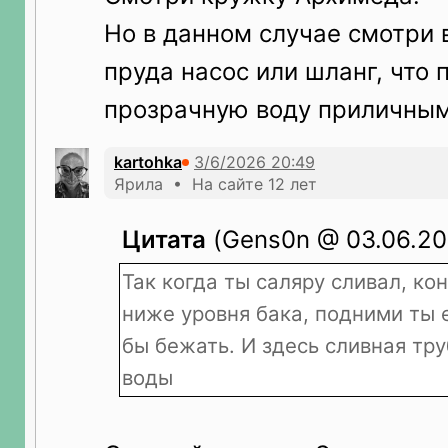
Но в данном случае смотри 
пруда насос или шланг, что 
прозрачную воду приличным
kartohka
Ярила • На сайте 12 лет
Цитата
(Gens0n @ 03.06.202
Так когда ты саляру сливал, ко
ниже уровня бака, подними ты 
бы бежать. И здесь сливная тр
воды