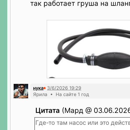
так работает груша на шлан
нука
Ярила • На сайте 1 год
Цитата
(Мард @ 03.06.2026
Где-то там насос или это дейс