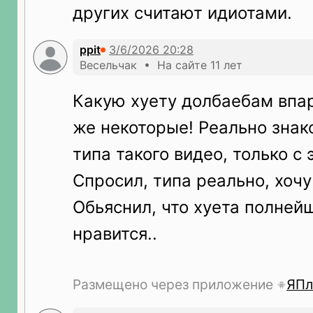
других считают идиотами.
ppit
Весельчак • На сайте 11 лет
Какую хуету долбаебам впар
же некоторые! Реально зна
типа такого видео, только с
Спросил, типа реально, хочу
Обьяснил, что хуета полней
нравится..
Размещено через приложение
ЯПл