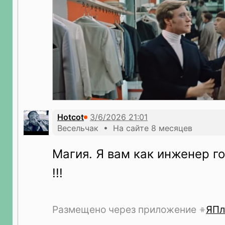
Hotcot
Весельчак • На сайте 8 месяцев
Магия. Я вам как инженер го
!!!
Размещено через приложение
ЯПл