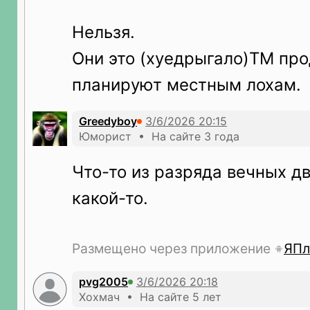
Нельзя.
Они это (хуедрыгало)ТМ про
планируют местным лохам.
Greedyboy
Юморист • На сайте 3 года
Что-то из разряда вечных дв
какой-то.
Размещено через приложение
ЯПл
pvg2005
Хохмач • На сайте 5 лет