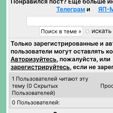
Понравился пост? Ещё больше и
Телеграм
и
ЯП-
искать
Только зарегистрированные и а
пользователи могут оставлять к
Авторизуйтесь
, пожалуйста, или
зарегистрируйтесь
, если не зар
1 Пользователей читают эту
тему (
0 Скрытых
Прос
Пользователей)
0 Пользователей: