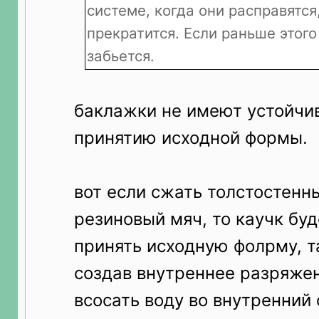
системе, когда они расправятся
прекратится. Если раньше этого
забьется.
баклажки не имеют устойчи
принятию исходной формы.
вот если сжать толстостенн
резиновый мяч, то каучк буд
принять исходную фолрму, т
создав внутреннее разряже
всосать воду во внутренний 