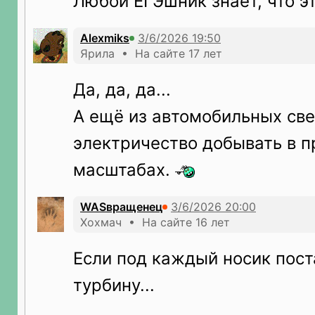
Любой ЕГЭшник знает, что эт
Alexmiks
Ярила • На сайте 17 лет
Да, да, да...
А ещё из автомобильных св
электричество добывать в
масштабах.
WASвращенец
Хохмач • На сайте 16 лет
Если под каждый носик пост
турбину...