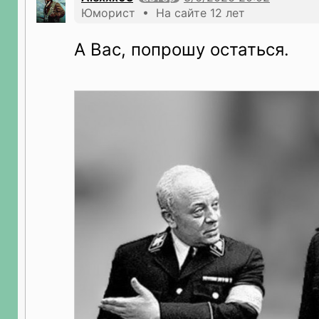
Юморист • На сайте 12 лет
А Вас, попрошу остаться.