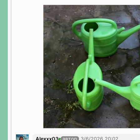
Alexxx03
автор