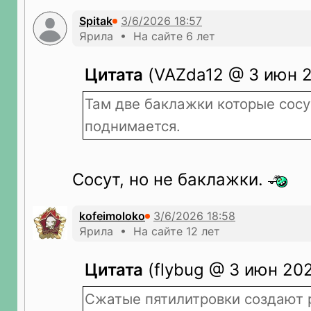
Spitak
Ярила • На сайте 6 лет
Цитата
(VAZda12 @ 3 июн 2
Там две баклажки которые сосут
поднимается.
Сосут, но не баклажки.
kofeimoloko
Ярила • На сайте 12 лет
Цитата
(flybug @ 3 июн 202
Сжатые пятилитровки создают 