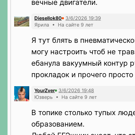
вечные двигатели.
Diesellok80
Ярила • На сайте 9 лет
Я тут блять в пневматическо
могу настроить чтоб не трав
ебанула вакуумный контур р
прокладок и прочего просто
YourZver
Юзверь • На сайте 9 лет
В топике столько тупых люд
образованием.