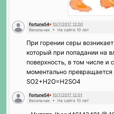
Fortune54
Весельчак • На сайте 10 лет
При горении серы возникает
который при попадании на 
поверхность, в том числе и 
моментально превращается 
SO2+H2O=H2SO4
Fortune54
Весельчак • На сайте 10 лет