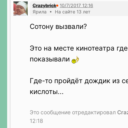
Crazybrick
Ярила • На сайте 13 лет
Сотону вызвали?
Это на месте кинотеатра гд
показывали
Где-то пройдёт дождик из с
кислоты...
Это сообщение отредактировал
Cra
12:18