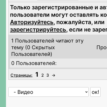
Только зарегистрированные и а
пользователи могут оставлять к
Авторизуйтесь
, пожалуйста, или
зарегистрируйтесь
, если не зар
1 Пользователей читают эту
тему (
0 Скрытых
Про
Пользователей)
0 Пользователей:
1
Страницы:
2
3
→