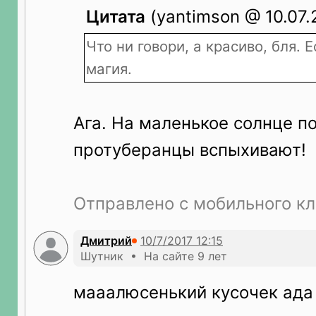
Цитата
(yantimson @ 10.07.2
Что ни говори, а красиво, бля. Е
магия.
Ага. На маленькое солнце п
протуберанцы вспыхивают!
Отправлено с мобильного кл
Дмитpий
Шутник • На сайте 9 лет
мааалюсенький кусочек ада