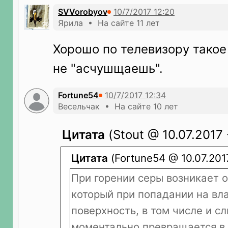
SVVorobyov
Ярила • На сайте 11 лет
Хорошо по телевизору такое
не "асчушщаешь".
Fortune54
Весельчак • На сайте 10 лет
Цитата
(Stout @ 10.07.2017 -
Цитата
(Fortune54 @ 10.07.2017
При горении серы возникает о
который при попадании на в
поверхность, в том числе и с
моментально превращается в 