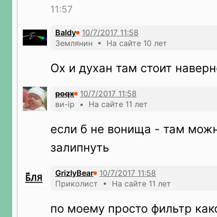
11:57
Baldy
Землянин • На сайте 10 лет
Ох и духан там стоит навер
poqx
ви-ip • На сайте 11 лет
если б не вонища - там мож
залипнуть
GrizlyBear
Приколист • На сайте 11 лет
по моему просто фильтр как