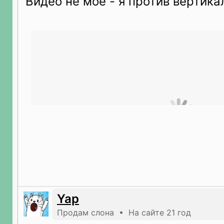
Видео не моё - я против вертикал
Yap
Продам слона • На сайте 21 год