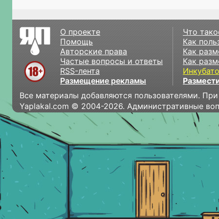
О проекте
Что тако
Помощь
Как поль
Авторские права
Как разм
Частые вопросы и ответы
Как разм
RSS-лента
Инкубат
Размещение рекламы
Размести
Все материалы добавляются пользователями. При
Yaplakal.com © 2004-2026. Административные во