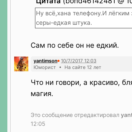
Цитата
(bond46142481 @ 10.
Ну всё,хана телефону.И лёгким
серы-едкая штука.
Сам по себе он не едкий.
yantimson
Юморист • На сайте 12 лет
Что ни говори, а красиво, бл
магия.
Это сообщение отредактировал
yan
12:05