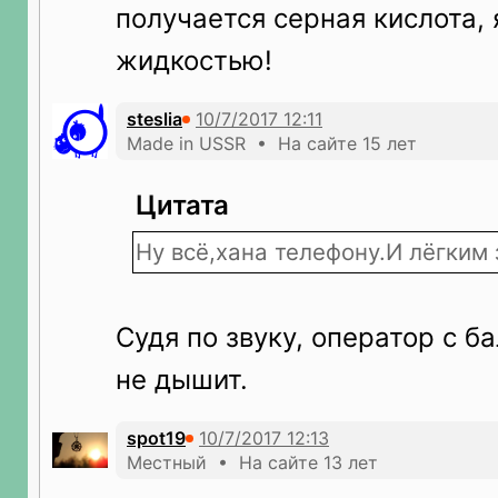
получается серная кислота, 
жидкостью!
steslia
Made in USSR • На сайте 15 лет
Цитата
Ну всё,хана телефону.И лёгким
Судя по звуку, оператор с б
не дышит.
spot19
Местный • На сайте 13 лет