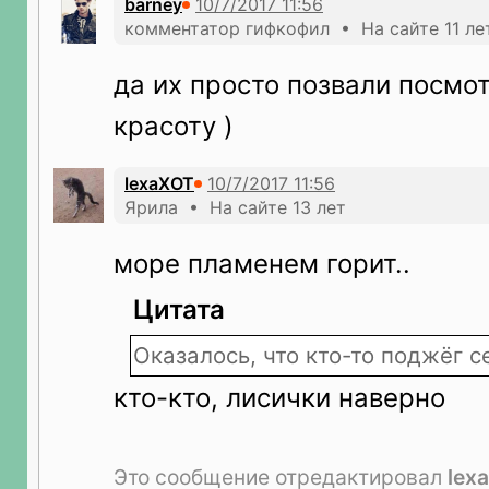
barney
комментатор гифкофил • На сайте 11 ле
да их просто позвали посмот
красоту )
lexaXOT
Ярила • На сайте 13 лет
море пламенем горит..
Цитата
Оказалось, что кто-то поджёг с
кто-кто, лисички наверно
Это сообщение отредактировал
lex