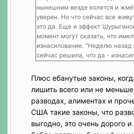
нынешним везде колется и жмёт
уверен. Но что сейчас все живу
это да. Еще и эффект Шурыгино
момент могут сказать, что име
изнасилование. "Неделю назад я
сейчас решила, что да - изнаси
Плюс ебанутые законы, когд
лишить всего или не меньше
разводах, алиментах и проч
США такие законы, что разв
выгодно, это очень дорого и