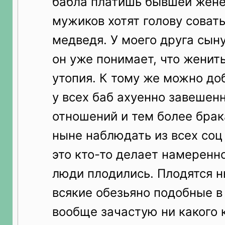
бабла платишь бывшей жене
мужиков хотят голову совать
медведя. У моего друга сыну
он уже понимает, что женить
утопия. К тому же можно доб
у всех баб ахуенно завешен
отношений и тем более брак
ныне наблюдать из всех соц
это кто-то делает намеренно
люди плодились. Плодятся н
всякие обезьяно подобные в
вообще зачастую ни какого 