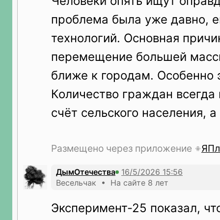
Человеки опять ищут оправд
проблема была уже давно, 
технологий. Основная причи
перемещение большей масс
ближе к городам. Особенно э
Количество граждан всегда 
счёт сельского населения, а
Размещено через приложение
ЯПл
ДымОтечества
Весельчак • На сайте 8 лет
Эксперимент-25 показал, чт