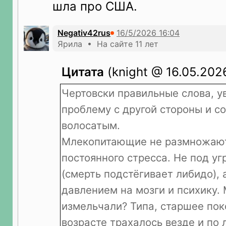
шла про США.
Negativ42rus
Ярила • На сайте 11 лет
Цитата
(knight @ 16.05.2026
Чертовски правильные слова, у
проблему с другой стороны и со
волосатым.
Млекопитающие не размножают
постоянного стресса. Не под уг
(смерть подстёгивает либидо),
давлением на мозги и психику.
измельчали? Типа, старшее пок
возрасте трахалось везде и по 