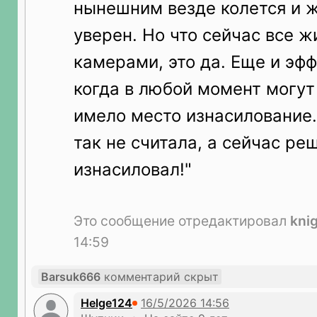
нынешним везде колется и ж
уверен. Но что сейчас все ж
камерами, это да. Еще и эф
когда в любой момент могут 
имело место изнасилование.
так не считала, а сейчас реш
изнасиловал!"
Это сообщение отредактировал
kni
14:59
Barsuk666
комментарий скрыт
Helge124