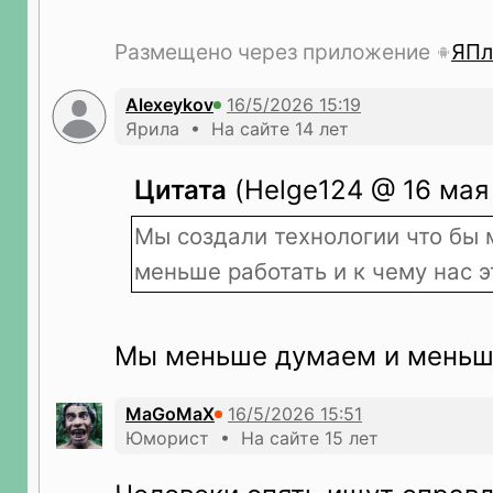
Размещено через приложение
ЯПл
Alexeykov
Ярила • На сайте 14 лет
Цитата
(Helge124 @ 16 мая 
Мы создали технологии что бы 
меньше работать и к чему нас э
Мы меньше думаем и меньш
MaGoMaX
Юморист • На сайте 15 лет