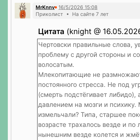
MrKnnv
Приколист • На сайте 7 лет
Цитата
(knight @ 16.05.2026
Чертовски правильные слова, у
проблему с другой стороны и со
волосатым.
Млекопитающие не размножают
постоянного стресса. Не под уг
(смерть подстёгивает либидо),
давлением на мозги и психику.
измельчали? Типа, старшее пок
возрасте трахалось везде и по 
нынешним везде колется и жмёт