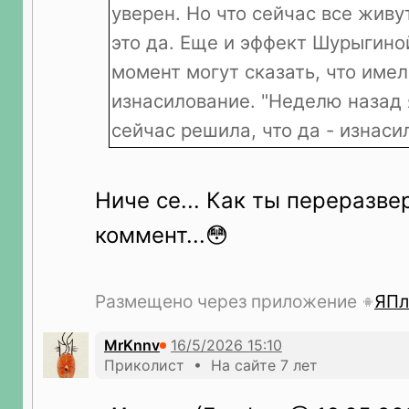
уверен. Но что сейчас все живу
это да. Еще и эффект Шурыгино
момент могут сказать, что име
изнасилование. "Неделю назад я
сейчас решила, что да - изнаси
Ниче се... Как ты переразве
коммент...😳
Размещено через приложение
ЯПл
MrKnnv
Приколист • На сайте 7 лет