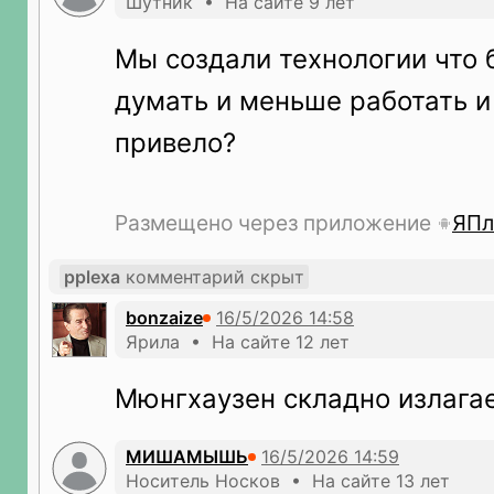
Шутник • На сайте 9 лет
Мы создали технологии что
думать и меньше работать и 
привело?
Размещено через приложение
ЯПл
pplexa
комментарий скрыт
bonzaize
Ярила • На сайте 12 лет
Мюнгхаузен складно излага
МИШАМЫШЬ
Носитель Носков • На сайте 13 лет