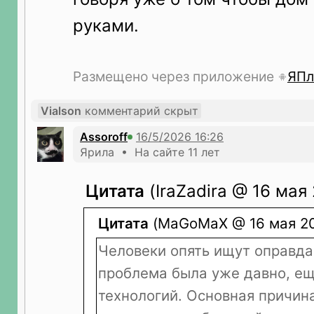
руками.
Размещено через приложение
ЯПл
Vialson
комментарий скрыт
Assoroff
Ярила • На сайте 11 лет
Цитата
(IraZadira @ 16 мая
Цитата
(MaGoMaX @ 16 мая 202
Человеки опять ищут оправда
проблема была уже давно, ещ
технологий. Основная причина