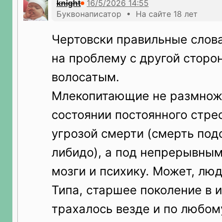
knight
Буквонаписатор • На сайте 18 лет
Чертовски правильные слова
на проблему с другой сторон
волосатым.
Млекопитающие не размнож
состоянии постоянного стре
угрозой смерти (смерть под
либидо), а под непрерывны
мозги и психику. Может, лю
Типа, старшее поколение в и
трахалось везде и по любому