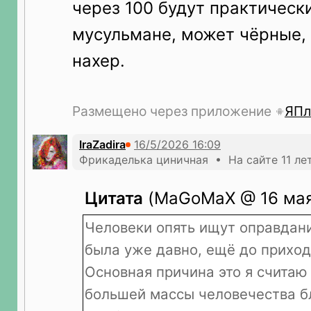
через 100 будут практическ
мусульмане, может чёрные,
нахер.
Размещено через приложение
ЯПл
IraZadira
Фрикаделька циничная • На сайте 11 ле
Цитата
(MaGoMaX @ 16 мая 
Человеки опять ищут оправдан
была уже давно, ещё до приход
Основная причина это я счита
большей массы человечества б