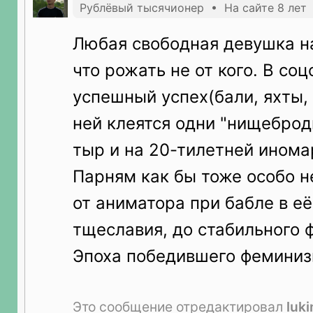
Рублёвый тысячионер • На сайте 8 лет
Любая свободная девушка н
что рожать не от кого. В со
успешный успех(бали, яхты, 
ней клеятся одни "нищеброд
тыр и на 20-тилетней инома
Парням как бы тоже особо н
от аниматора при бабле в её
тщеславия, до стабильного ф
Эпоха победившего феминиз
Это сообщение отредактировал
luk