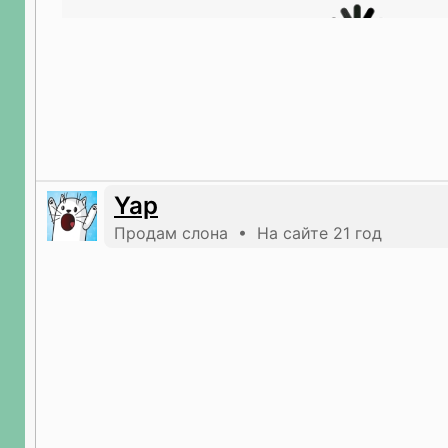
Yap
Продам слона • На сайте 21 год