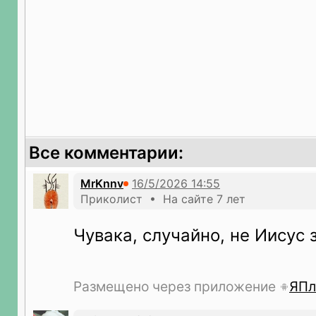
Все комментарии:
MrKnnv
Приколист • На сайте 7 лет
Чувака, случайно, не Иисус 
Размещено через приложение
ЯПл