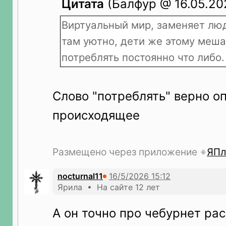
Цитата
(Балфур @ 16.05.202
Виртуальный мир, заменяет лю
там уютно, дети же этому меш
потреблять постоянно что либо.
Слово "потреблять" верно о
происходящее
Размещено через приложение
ЯПл
nocturnal11
Ярила • На сайте 12 лет
А он точно про чебурнет ра