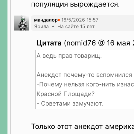
популяция вырождается.
мандалор
Ярила • На сайте 15 лет
Цитата
(nomid76 @ 16 мая 
А ведь прав товарищ.
Анекдот почему-то вспомнился 
-Почему нельзя кого-нить изна
Красной Площади?
- Советами замучают.
Только этот анекдот америка