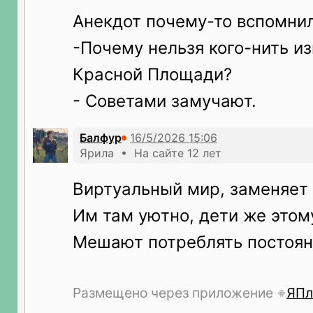
Анекдот почему-то вспомнил
-Почему нельзя кого-нить и
Красной Площади?
- Советами замучают.
Балфур
Ярила • На сайте 12 лет
Виртуальный мир, заменяет
Им там уютно, дети же этом
Мешают потреблять постоянн
Размещено через приложение
ЯПл