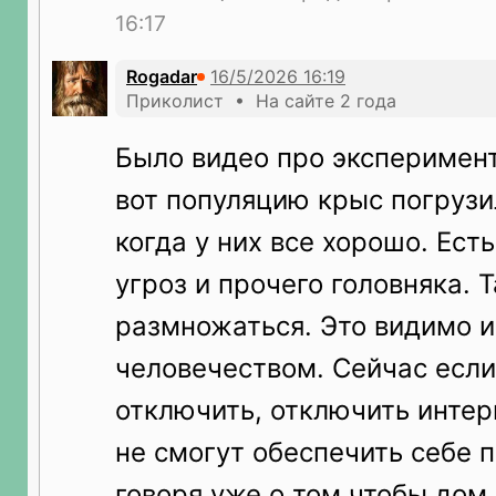
16:17
Rogadar
Приколист • На сайте 2 года
Было видео про эксперимент
вот популяцию крыс погрузи
когда у них все хорошо. Ест
угроз и прочего головняка. 
размножаться. Это видимо и
человечеством. Сейчас если
отключить, отключить инте
не смогут обеспечить себе 
говоря уже о том чтобы дом