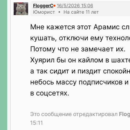
FloggerC
Юморист • На сайте 11 лет
Мне кажется этот Арамис с
кушать, отключи ему техноло
Потому что не замечает их.
Хуярил бы он кайлом в шахте
а так сидит и пиздит спокой
небось массу подписчиков и
в соцсетях.
Это сообщение отредактировал
Flo
15:11