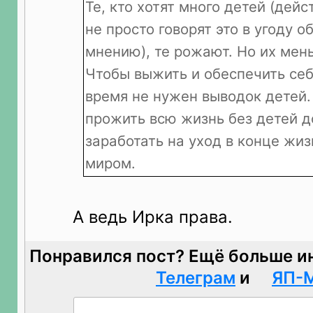
Те, кто хотят много детей (дейс
не просто говорят это в угоду 
мнению), те рожают. Но их мен
Чтобы выжить и обеспечить себ
время не нужен выводок детей
прожить всю жизнь без детей д
заработать на уход в конце жиз
миром.
А ведь Ирка права.
Понравился пост? Ещё больше и
Телеграм
и
ЯП-