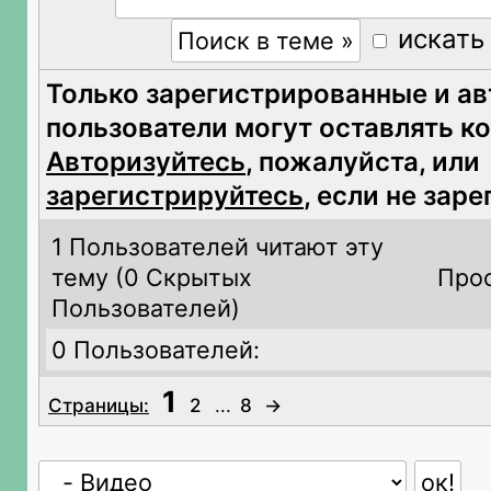
искать
Только зарегистрированные и а
пользователи могут оставлять к
Авторизуйтесь
, пожалуйста, или
зарегистрируйтесь
, если не зар
1 Пользователей читают эту
тему (
0 Скрытых
Прос
Пользователей)
0 Пользователей:
1
Страницы:
2
...
8
→