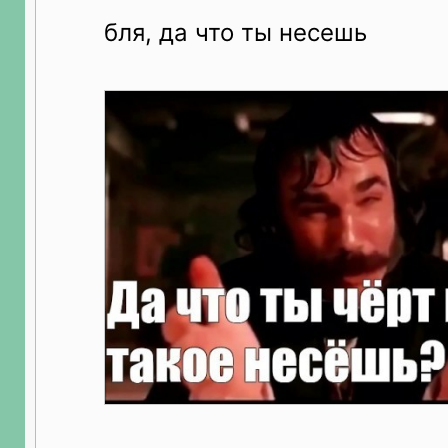
бля, да что ты несешь