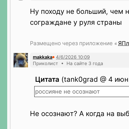
Ну походу не больший, чем 
сограждане у руля страны
Размещено через приложение
ЯПл
makkaka
Приколист • На сайте 3 года
Цитата
(tank0grad @ 4 июн 
россияне не осознают
Не осознают? А когда на вы