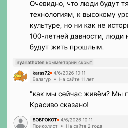
Очевидно, что люди будут тя
технологиям, к высокому ур
культуре, но ни как не исто
100-летней давности, люди н
будут жить прошлым.
nyarlathoten
комментарий скрыт
karas72
Балагур • На сайте 11 лет
"как мы сейчас живём? Мы п
Красиво сказано!
БОБРОКОТ
Приколист • На сайте 2 года