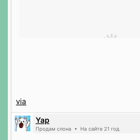
via
Yap
Продам слона • На сайте 21 год