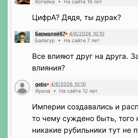
Котейка • На сайте 16 лет
ЦифрА? Дядя, ты дурак?
Бармалей67
Балагур • На сайте 7 лет
Все влияют друг на друга. 
влияния?
gebs
Ярила • На сайте 12 лет
Империи создавались и расп
то чему суждено быть, того 
никакие рубильники тут не п