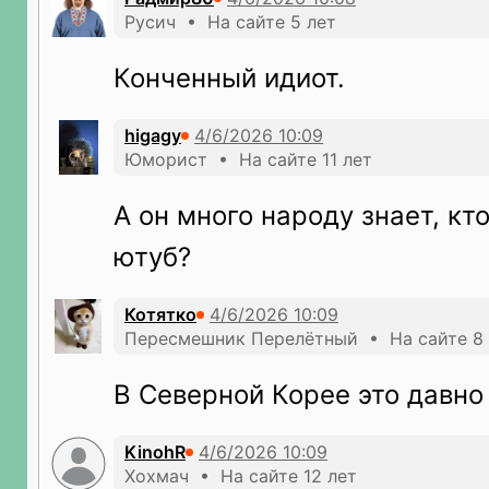
Русич • На сайте 5 лет
Конченный идиот.
higagy
Юморист • На сайте 11 лет
А он много народу знает, кт
ютуб?
Котятко
Пересмешник Перелётный • На сайте 8 
В Северной Корее это давно
KinohR
Хохмач • На сайте 12 лет