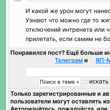
И какой же урон могут нане
Узнают что можно где то жи
отключений интренета или ч
прилетать, если самим не б
Понравился пост? Ещё больше и
Телеграм
и
ЯП-
искать
Только зарегистрированные и а
пользователи могут оставлять к
Авторизуйтесь
, пожалуйста, или