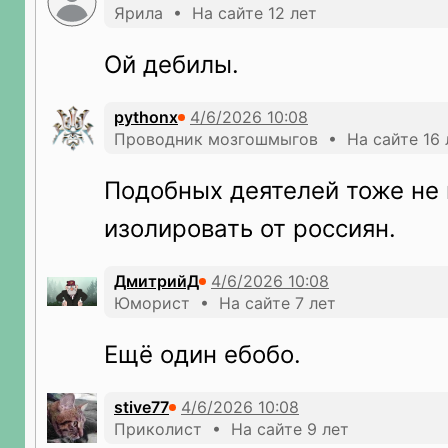
Ярила • На сайте 12 лет
Ой дебилы.
pythonx
Проводник мозгошмыгов • На сайте 16 
Подобных деятелей тоже не
изолировать от россиян.
ДмитрийД
Юморист • На сайте 7 лет
Ещё один ебобо.
stive77
Приколист • На сайте 9 лет