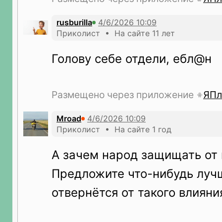
rusburilla
Приколист • На сайте 11 лет
Голову себе отдели, ебл@н
Размещено через приложение
ЯПл
Mroad
Приколист • На сайте 1 год
А зачем народ защищать от 
Предложите что-нибудь луч
отвернётся от такого влияни