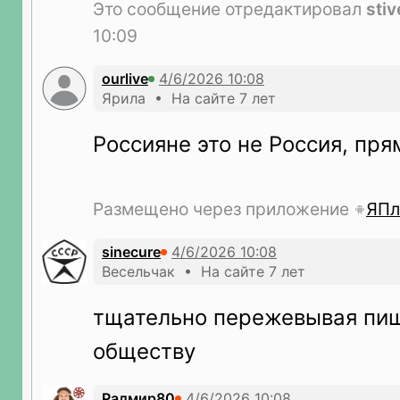
Это сообщение отредактировал
sti
10:09
ourlive
Ярила • На сайте 7 лет
Россияне это не Россия, пр
Размещено через приложение
ЯПл
sinecure
Весельчак • На сайте 7 лет
тщательно пережевывая пи
обществу
Радмир80