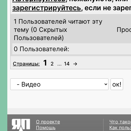
зарегистрируйтесь
, если не зар
1 Пользователей читают эту
тему (
0 Скрытых
Прос
Пользователей)
0 Пользователей:
1
Страницы:
2
...
14
→
О проекте
Что тако
Помощь
Как поль