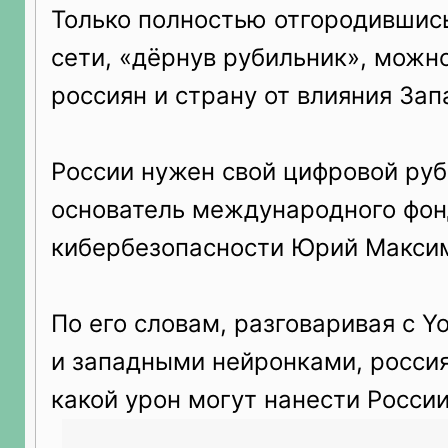
Только полностью отгородившис
сети, «дёрнув рубильник», можн
россиян и страну от влияния Зап
России нужен свой цифровой руб
основатель международного фон
кибербезопасности Юрий Макси
По его словам, разговаривая с Y
и западными нейронками, россия
какой урон могут нанести Росси