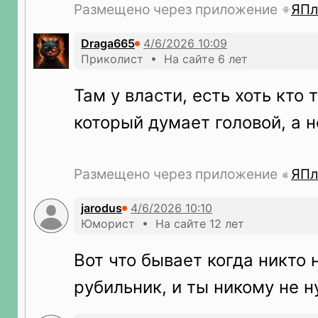
Размещено через приложение
ЯПл
Draga665
Приколист • На сайте 6 лет
Там у власти, есть хоть кто
который думает головой, а н
Размещено через приложение
ЯПл
jarodus
Юморист • На сайте 12 лет
Вот что бывает когда никто 
рубильник, и ты никому не ну