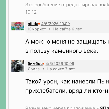
Это сообщение отредактировал
mak
10:12
nitida
Юморист • На сайте 6 лет
А можно меня не защищать 
в пользу каменного века.
бимбос
Ярила • На сайте 7 лет
Такой урон, как нанесли Пын
прихлебатели, вряд ли кто-н
Размещено через приложение
ЯПл