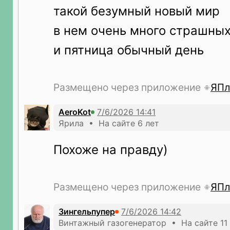
такой безумный новый мир
в нем очень много страшны
и пятница обычный день
Размещено через приложение
ЯПл
AeroKot
Ярила • На сайте 6 лет
Похоже на правду)
Размещено через приложение
ЯПл
Зингельпупер
Винтажный газогенератор • На сайте 11