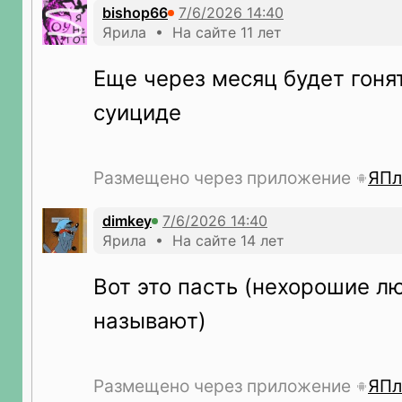
bishop66
Ярила • На сайте 11 лет
Еще через месяц будет гоня
суициде
Размещено через приложение
ЯПл
dimkey
Ярила • На сайте 14 лет
Вот это пасть (нехорошие л
называют)
Размещено через приложение
ЯПл