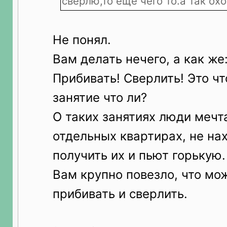
сверлю,то еще чего то.а так охо
Не понял.
Вам делать нечего, а как же:
Прибивать! Сверлить! Это чт
занятие что ли?
О таких занятиях люди мечт
отдельных квартирах, не на
получить их и пьют горькую.
Вам крупно повезло, что мож
прибивать и сверлить.