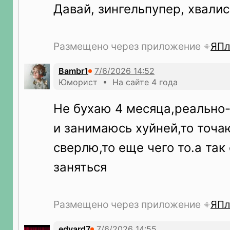
Давай, зингельпупер, хвалис
Размещено через приложение
ЯПл
Bambr1
Юморист • На сайте 4 года
Не бухаю 4 месяца,реально-
и занимаюсь хуйней,то точа
сверлю,то еще чего то.а так
заняться
Размещено через приложение
ЯПл
edvard7