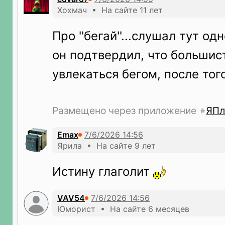
Хохмач • На сайте 11 лет
Про ''бегай''...слушал тут о
он подтвердил, что большис
увлекаться бегом, после того
Размещено через приложение
ЯПл
Emax
Ярила • На сайте 9 лет
Истину глаголит
VAV54
Юморист • На сайте 6 месяцев