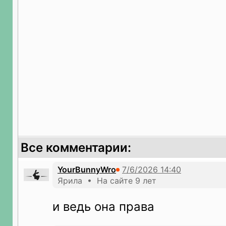
Все комментарии:
YourBunnyWro
Ярила • На сайте 9 лет
и ведь она права