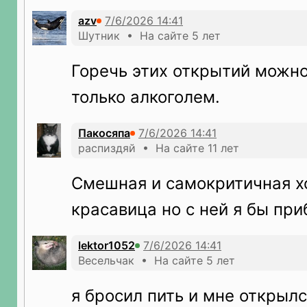
azv
Шутник • На сайте 5 лет
Горечь этих открытий можно
только алкоголем.
Пакосяпа
распиздяй • На сайте 11 лет
Смешная и самокритичная хо
красавица но с ней я бы при
lektor1052
Весельчак • На сайте 5 лет
я бросил пить и мне открыл