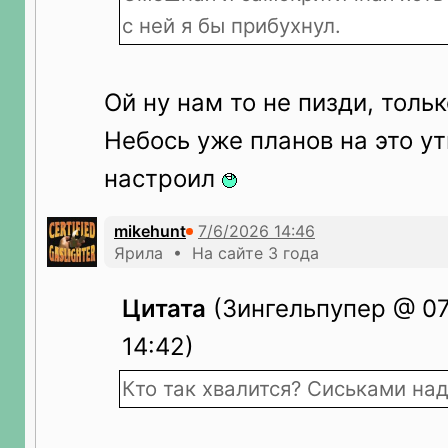
с ней я бы прибухнул.
Ой ну нам то не пизди, толь
Небось уже планов на это у
настроил
mikehunt
Ярила • На сайте 3 года
Цитата
(Зингельпупер @ 07
14:42)
Кто так хвалится? Сиськами над