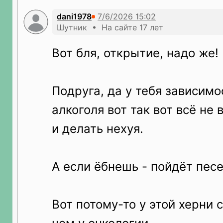
dani1978
Шутник • На сайте 17 лет
Вот бля, открытие, надо же!
Подруга, да у тебя зависимо
алкоголя вот так вот всё не в
и делать нехуя.
А если ёбнешь - пойдёт песе
Вот потому-то у этой херни