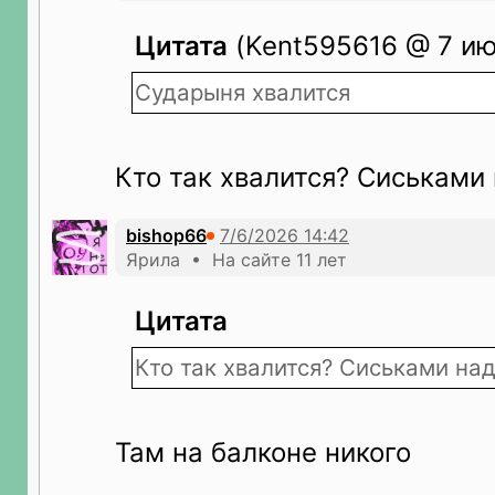
Цитата
(Kent595616 @ 7 ию
Сударыня хвалится
Кто так хвалится? Сиськами 
bishop66
Ярила • На сайте 11 лет
Цитата
Кто так хвалится? Сиськами над
Там на балконе никого