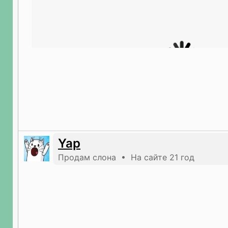
Yap
Продам слона • На сайте 21 год