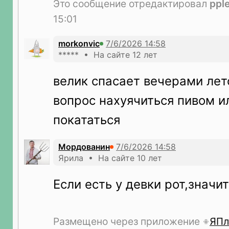
Это сообщение отредактировал
ppl
15:01
morkonvic
***** • На сайте 12 лет
велик спасает вечерами лет
вопрос нахуячиться пивом и
покататься
Мордованин
Ярила • На сайте 10 лет
Если есть у девки рот,значит
Размещено через приложение
ЯПл