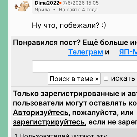
Dima2022
Ярила • На сайте 4 года
Ну что, побежали? :)
Понравился пост? Ещё больше и
Телеграм
и
ЯП-
искать
Только зарегистрированные и а
пользователи могут оставлять к
Авторизуйтесь
, пожалуйста, или
зарегистрируйтесь
, если не зар
1 Пользователей читают эту