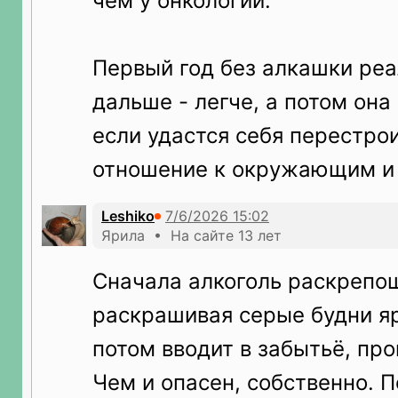
чем у онкологии.
Первый год без алкашки реа
дальше - легче, а потом она
если удастся себя перестрои
отношение к окружающим и 
Leshiko
Ярила • На сайте 13 лет
Сначала алкоголь раскрепо
раскрашивая серые будни я
потом вводит в забытьё, пр
Чем и опасен, собственно. 