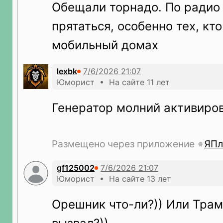
Обещали торнадо. По радио
прятаться, особенно тех, кт
мобильный домах
lexbk
Юморист • На сайте 11 лет
Генератор молний активиро
Размещено через приложение
ЯПл
gf125002
Юморист • На сайте 13 лет
Орешник что-ли?)) Или Тра