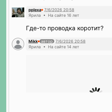
pplexa
Ярила • На сайте 16 лет
Где-то проводка коротит?
Mikk
автор
Ярила • На сайте 14 лет