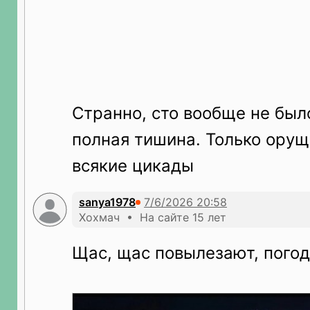
Странно, сто вообще не был
полная тишина. Только орущ
всякие цикады
sanya1978
Хохмач • На сайте 15 лет
Щас, щас повылезают, пого