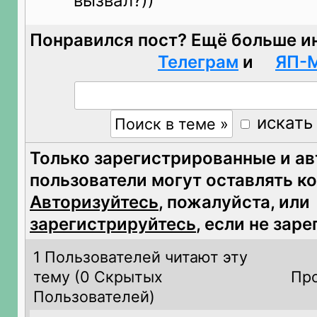
вызвал?))
Понравился пост? Ещё больше и
Телеграм
и
ЯП-
искать
Только зарегистрированные и а
пользователи могут оставлять к
Авторизуйтесь
, пожалуйста, или
зарегистрируйтесь
, если не зар
1 Пользователей читают эту
тему (
0 Скрытых
Про
Пользователей)