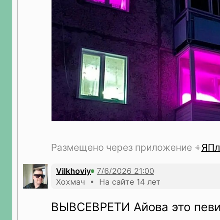
Размещено через приложение
ЯПл
Vilkhoviy
Хохмач • На сайте 14 лет
ВЫВСЕВРЕТИ Айова это пев