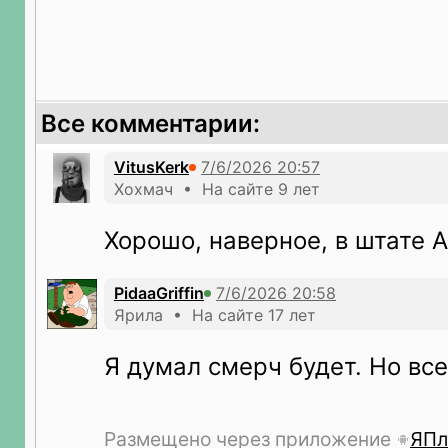
Все комментарии:
VitusKerk
Хохмач • На сайте 9 лет
Хорошо, наверное, в штате А
PidaaGriffin
Ярила • На сайте 17 лет
Я думал смерч будет. Но все
Размещено через приложение
ЯПл