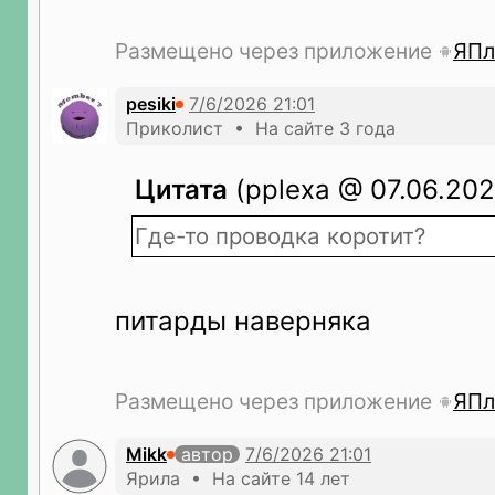
Размещено через приложение
ЯПл
pesiki
Приколист • На сайте 3 года
Цитата
(pplexa @ 07.06.202
Где-то проводка коротит?
питарды наверняка
Размещено через приложение
ЯПл
Mikk
автор
Ярила • На сайте 14 лет