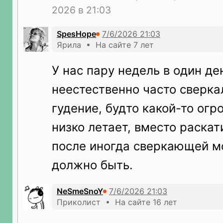
2026 в 21:03
SpesHope
Ярила • На сайте 7 лет
У нас пару недель в один де
неестественно часто сверка
гудение, будто какой-то ог
низко летает, вместо раскат
после иногда сверкающей мо
должно быть.
NeSmeSnoY
Приколист • На сайте 16 лет