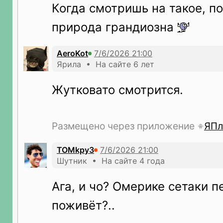
Когда смотришь на такое, п
природа грандиозна
AeroKot
Ярила • На сайте 6 лет
Жутковато смотрится.
Размещено через приложение
ЯПл
TOMkpy3
Шутник • На сайте 4 года
Ага, и чо? Омерике сетаки п
поживёт?..