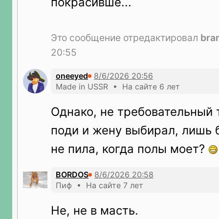
покрасивше...
Это сообщение отредактировал
bra
20:55
oneeyed
Made in USSR • На сайте 6 лет
Однако, не требовательный 
поди и жену выбирал, лишь 
не пила, когда полы моет?
BORDOS
Пиф • На сайте 7 лет
Не, не в масть.