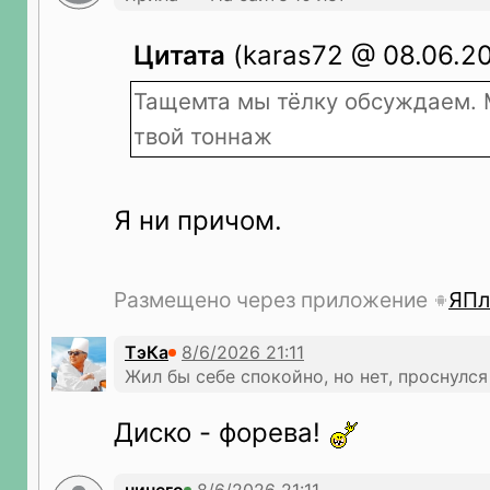
Цитата
(karas72 @ 08.06.20
Тащемта мы тёлку обсуждаем. 
твой тоннаж
Я ни причом.
Размещено через приложение
ЯПл
ТэКа
Жил бы себе спокойно, нo нет, проснулся
Диско - форева!