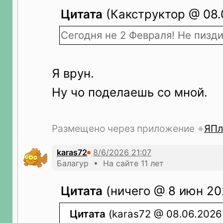
Цитата
(Какструктор @ 08.0
Сегодня не 2 Февраля! Не пизди
Я врун.
Ну чо поделаешь со мной.
Размещено через приложение
ЯПл
karas72
Балагур • На сайте 11 лет
Цитата
(ничего @ 8 июн 202
Цитата
(karas72 @ 08.06.2026 