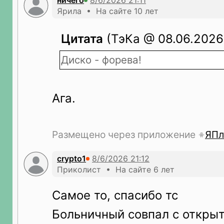
ничего
Ярила • На сайте 10 лет
Цитата
(ТэКа @ 08.06.2026 
Диско - форева!
Ага.
Размещено через приложение
ЯПл
crypto1
Приколист • На сайте 6 лет
Самое то, спасибо тс
Больничный совпал с откры