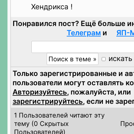
Хендрикса !
Понравился пост? Ещё больше и
Телеграм
и
ЯП-
искать
Только зарегистрированные и а
пользователи могут оставлять к
Авторизуйтесь
, пожалуйста, или
зарегистрируйтесь
, если не зар
1 Пользователей читают эту
тему (
0 Скрытых
Про
Пользователей)