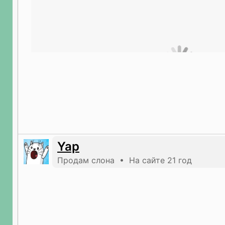
Yap
Продам слона • На сайте 21 год