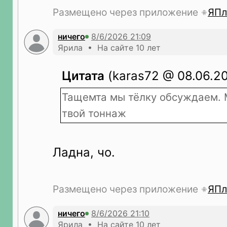
Размещено через приложение
ЯПл
ничего
Ярила • На сайте 10 лет
Цитата
(karas72 @ 08.06.20
Тащемта мы тёлку обсуждаем. 
твой тоннаж
Ладна, чо.
Размещено через приложение
ЯПл
ничего
Ярила • На сайте 10 лет