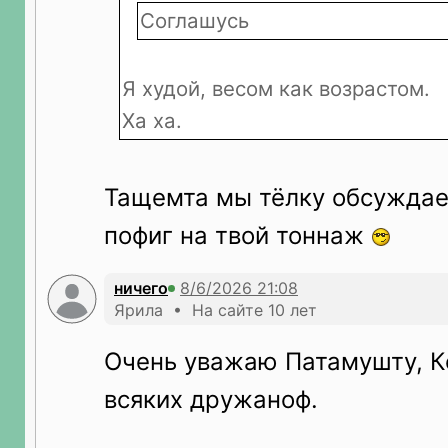
Соглашусь
Я худой, весом как возрастом.
Ха ха.
Тащемта мы тёлку обсуждае
пофиг на твой тоннаж
ничего
Ярила • На сайте 10 лет
Очень уважаю Патамушту, К
всяких дружаноф.