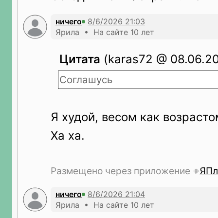
ничего
Ярила • На сайте 10 лет
Цитата
(karas72 @ 08.06.20
Соглашусь
Я худой, весом как возрасто
Ха ха.
Размещено через приложение
ЯПл
ничего
Ярила • На сайте 10 лет