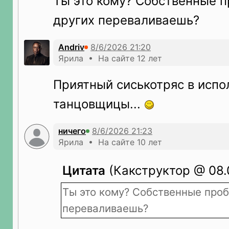
Ты это кому? Собственные 
других переваливаешь?
Andriv
Ярила • На сайте 12 лет
Приятный сиськотряс в испо
танцовщицы...
ничего
Ярила • На сайте 10 лет
Цитата
(Какструктор @ 08.0
Ты это кому? Собственные про
переваливаешь?