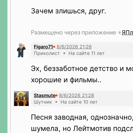
Зачем злишься, друг.
Размещено через приложение
ЯПл
Figaro71
Приколист • На сайте 11 лет
Эх, беззаботное детство и м
хорошие и фильмы..
Stasmute
Шутник • На сайте 10 лет
Песня заводная, однозначно,
шумела, но Лейтмотив подс