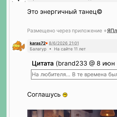
Это энергичный танец©
Размещено через приложение
ЯПл
karas72
Балагур • На сайте 11 лет
Цитата
(brand233 @ 8 июн 
На любителя... В те времена бы
Соглашусь