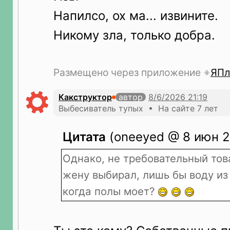
Напилсо, ох ма... извините.
Никому зла, только добра.
Размещено через приложение
ЯПл
Какструктор
автор
Выбесиватель тупых • На сайте 7 лет
Цитата
(oneeyed @ 8 июн 2
Однако, не требовательный тов
жену выбирал, лишь бы воду из 
когда полы моет?