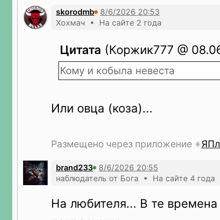
skorodmb
Хохмач • На сайте 2 года
Цитата
(Коржик777 @ 08.06
Кому и кобыла невеста
Или овца (коза)...
Размещено через приложение
ЯПл
brand233
наблюдатель от Бога • На сайте 4 года
На любителя... В те времена