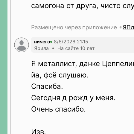
самогона от друга, чисто сл
Размещено через приложение
ЯПл
ничего
Ярила • На сайте 10 лет
Я металлист, данке Цеппели
йа, фсё слушаю.
Спасиба.
Сегодня д рожд у меня.
Очень спасибо.
Изв.