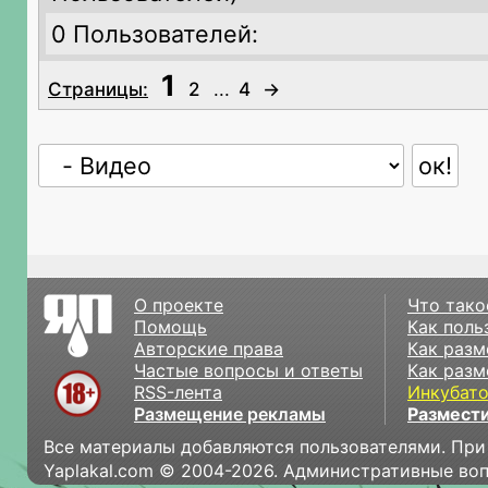
0 Пользователей:
1
Страницы:
2
...
4
→
О проекте
Что тако
Помощь
Как поль
Авторские права
Как разм
Частые вопросы и ответы
Как разм
RSS-лента
Инкубат
Размещение рекламы
Размести
Все материалы добавляются пользователями. При
Yaplakal.com © 2004-2026. Административные во