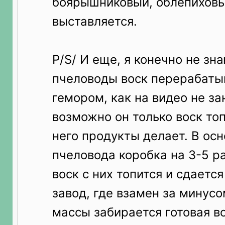
боярышниковый, облепиховый
выставляется.
P/S/ И еще, я конечно не зн
пчеловоды воск перерабаты
гемором, как на видео не з
возможно он только воск топ
него продукты делает. В ос
пчеловода коробка на 3-5 р
воск с них топится и сдается
завод, где взамен за минусо
массы забирается готовая в