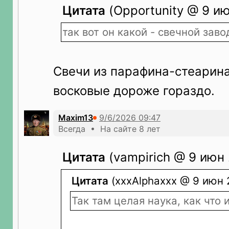
Цитата
(Opportunity @ 9 ию
так вот он какой - свечной заво
Свечи из парафина-стеарина
восковые дороже гораздо.
Maxim13
Всегда • На сайте 8 лет
Цитата
(vampirich @ 9 июн 
Цитата
(xxxAlphaxxx @ 9 июн 
Так там целая наука, как что и