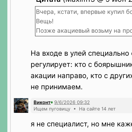
Вчера, кстати, впервые купил 
Вещь!
Позже акациевый возьму на про
На входе в улей специально
регулирует: кто с боярышник
акации направо, кто с други
не принимаем.
Виконт
Ищем пуговицу • На сайте 14 лет
я не специалист, но мне ка