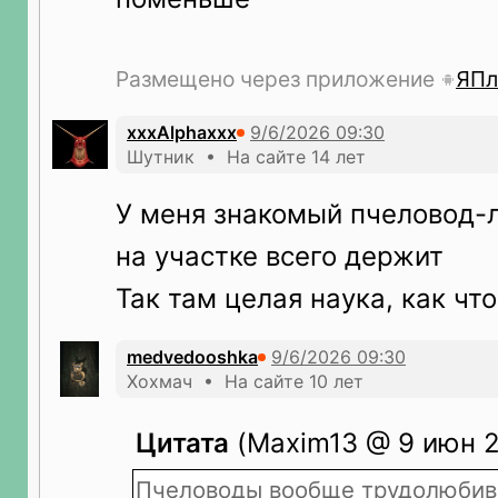
Размещено через приложение
ЯПл
xxxAlphaxxx
Шутник • На сайте 14 лет
У меня знакомый пчеловод-л
на участке всего держит
Так там целая наука, как что
medvedooshka
Хохмач • На сайте 10 лет
Цитата
(Maxim13 @ 9 июн 2
Пчеловоды вообще трудолюбив