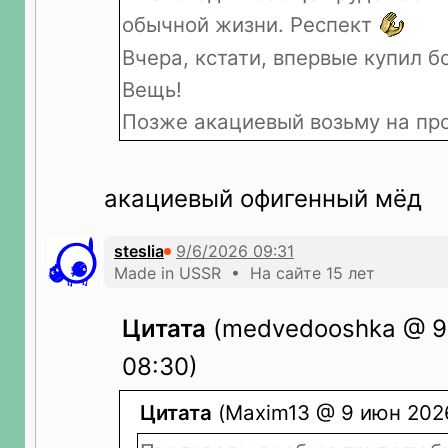
обычной жизни. Респект
Вчера, кстати, впервые купил 
Вещь!
Позже акациевый возьму на про
акациевый офигенный мёд
steslia
Made in USSR • На сайте 15 лет
Цитата
(medvedooshka @ 9
08:30)
Цитата
(Maxim13 @ 9 июн 2026