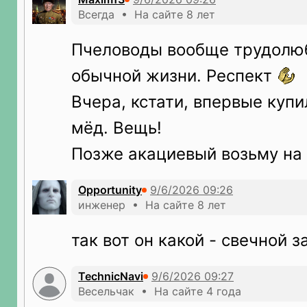
Всегда • На сайте 8 лет
Пчеловоды вообще трудолюб
обычной жизни. Респект
Вчера, кстати, впервые куп
мёд. Вещь!
Позже акациевый возьму на 
Opportunity
инженер • На сайте 8 лет
так вот он какой - свечной з
TechnicNavi
Весельчак • На сайте 4 года