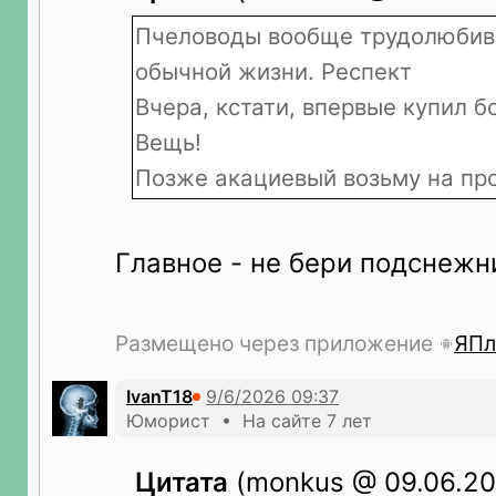
Пчеловоды вообще трудолюбив
обычной жизни. Респект
Вчера, кстати, впервые купил 
Вещь!
Позже акациевый возьму на про
Главное - не бери подснежн
Размещено через приложение
ЯПл
IvanT18
Юморист • На сайте 7 лет
Цитата
(monkus @ 09.06.20