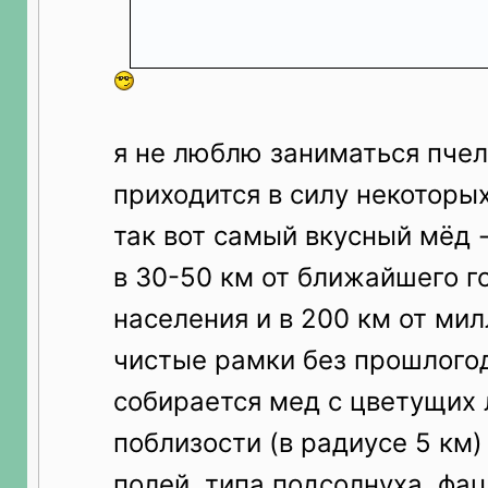
Боярышниковый мёд - это первы
которого не существует, но ты 
я не люблю заниматься пчел
приходится в силу некоторых
так вот самый вкусный мёд -
в 30-50 км от ближайшего г
населения и в 200 км от мил
чистые рамки без прошлого
собирается мед с цветущих 
поблизости (в радиусе 5 км
полей, типа подсолнуха, фаце