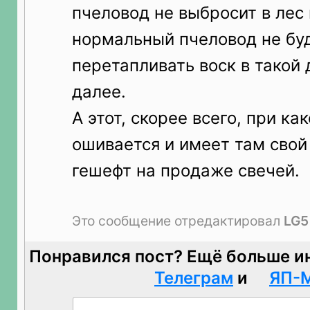
пчеловод не выбросит в лес
нормальный пчеловод не бу
перетапливать воск в такой 
далее.
А этот, скорее всего, при ка
ошивается и имеет там свой
гешефт на продаже свечей.
Это сообщение отредактировал
LG5
Понравился пост? Ещё больше и
Телеграм
и
ЯП-