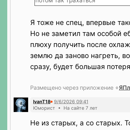
потом так трахаться
Я тоже не спец, впервые так
Но не заметил там особой еб
плюху получить после охлаж
землю да заново нагреть, в
сразу, будет большая потер
Размещено через приложение
ЯПл
IvanT18
Юморист • На сайте 7 лет
Не из старых, а со старых. Т