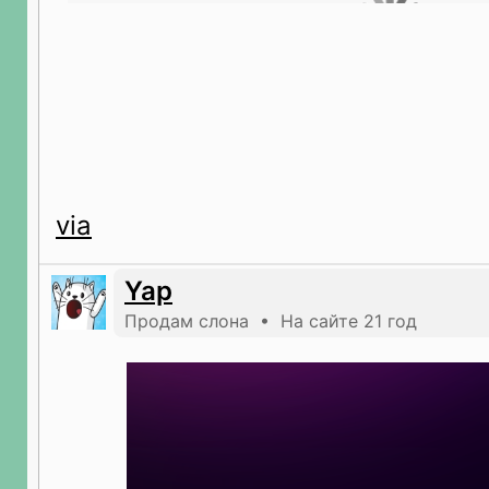
via
Yap
Продам слона • На сайте 21 год