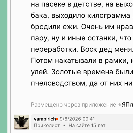
на пасеке в детстве, на вых
бака, выходило килограмма 
бродили ежи. Очень им нрав
пару, ну и иные останки, чт
переработки. Воск дед меня
Потом накатывали в рамки, 
улей. Золотые времена были
пчеловодством, да от них ни
Размещено через приложение
ЯПл
vampirich
Приколист • На сайте 15 лет