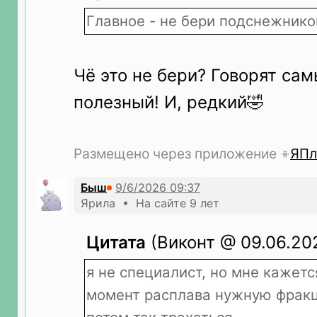
Главное - не бери подснежнико
Чё это не бери? Говорят са
полезный! И, редкий🤣
Размещено через приложение
ЯПл
Быш
Ярила • На сайте 9 лет
Цитата
(Виконт @ 09.06.202
я не специалист, но мне кажет
момент расплава нужную фрак