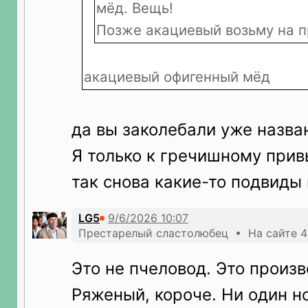
мёд. Вещь!
Позже акациевый возьму на п
акациевый офигенный мёд
да вы заколебали уже назва
Я только к гречишному прив
так снова какие-то подвиды 
LG5
Престарелый сластолюбец • На сайте 4
Это не пчеловод. Это произв
Ряженый, короче. Ни один 