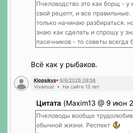
Пчеловодство это как борщ - у
свой рецепт, и все правильные. 
только начинаю разбираться. но
знаю как сделать и спрошу у з
пасечников - то советы всегда б
Всё как у рыбаков.
Klopsikys
Vivamus! • На сайте 13 лет
Цитата
(Maxim13 @ 9 июн 2
Пчеловоды вообще трудолюбив
обычной жизни. Респект