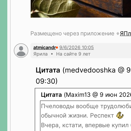
Размещено через приложение
ЯПл
atmicandr
Ярила • На сайте 9 лет
Цитата
(medvedooshka @ 9
09:30)
Цитата
(Maxim13 @ 9 июн 2026
Пчеловоды вообще трудолюби
обычной жизни. Респект
Вчера, кстати, впервые купи