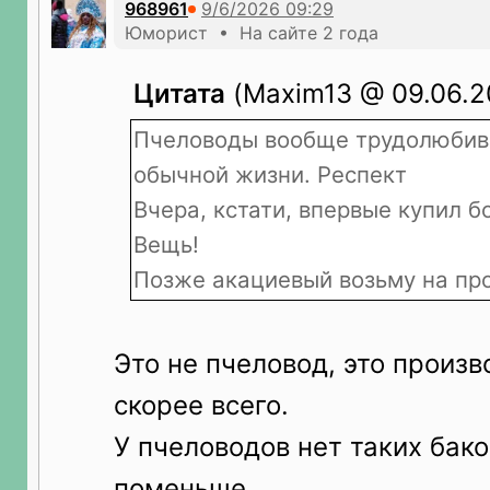
968961
Юморист • На сайте 2 года
Цитата
(Maxim13 @ 09.06.2
Пчеловоды вообще трудолюбив
обычной жизни. Респект
Вчера, кстати, впервые купил 
Вещь!
Позже акациевый возьму на про
Это не пчеловод, это произв
скорее всего.
У пчеловодов нет таких бако
поменьше