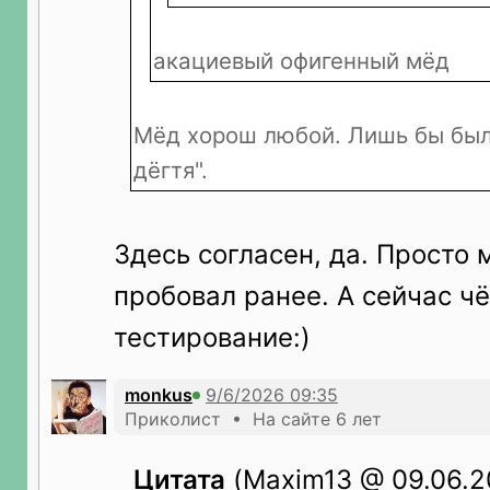
акациевый офигенный мёд
Мёд хорош любой. Лишь бы был
дёгтя".
Здесь согласен, да. Просто 
пробовал ранее. А сейчас ч
тестирование:)
monkus
Приколист • На сайте 6 лет
Цитата
(Maxim13 @ 09.06.2