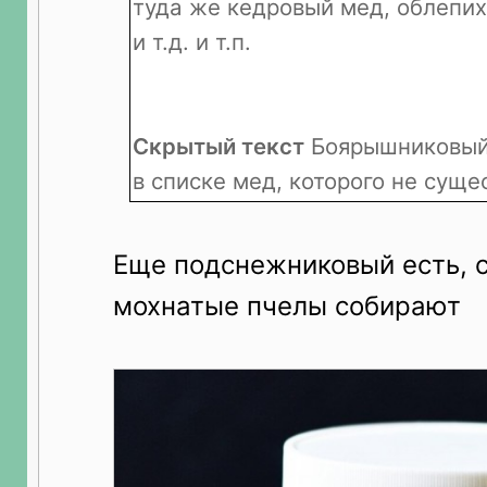
туда же кедровый мед, облепи
и т.д. и т.п.
Скрытый текст
Боярышниковый 
в списке мед, которого не суще
Еще подснежниковый есть, 
мохнатые пчелы собирают