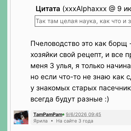
Цитата
(xxxAlphaxxx @ 9 и
Так там целая наука, как что и з
Пчеловодство это как борщ 
хозяйки свой рецепт, и все 
меня 3 улья, я только начин
но если что-то не знаю как 
у знакомых старых пасечник
всегда будут разные :)
TamPamPam
Ярила • На сайте 3 года