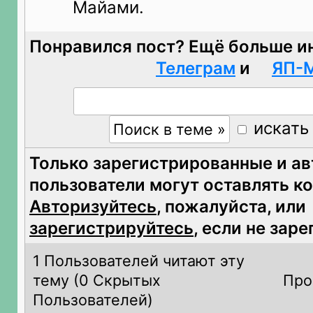
Майами.
Понравился пост? Ещё больше и
Телеграм
и
ЯП-
искать
Только зарегистрированные и а
пользователи могут оставлять к
Авторизуйтесь
, пожалуйста, или
зарегистрируйтесь
, если не зар
1 Пользователей читают эту
тему (
0 Скрытых
Про
Пользователей)