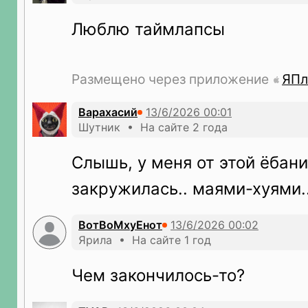
Люблю таймлапсы
Размещено через приложение
ЯПл
Варахасий
Шутник • На сайте 2 года
Слышь, у меня от этой ёбани
закружилась.. маями-хуями.
ВотВоМхуЕнот
Ярила • На сайте 1 год
Чем закончилось-то?