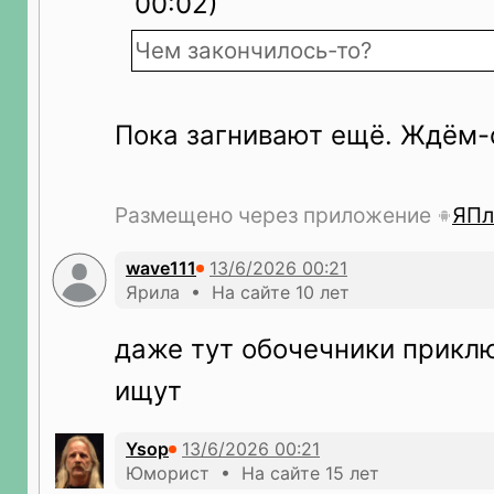
00:02)
Чем закончилось-то?
Пока загнивают ещё. Ждём-с.
Размещено через приложение
ЯПл
wave111
Ярила • На сайте 10 лет
даже тут обочечники прикл
ищут
Ysop
Юморист • На сайте 15 лет