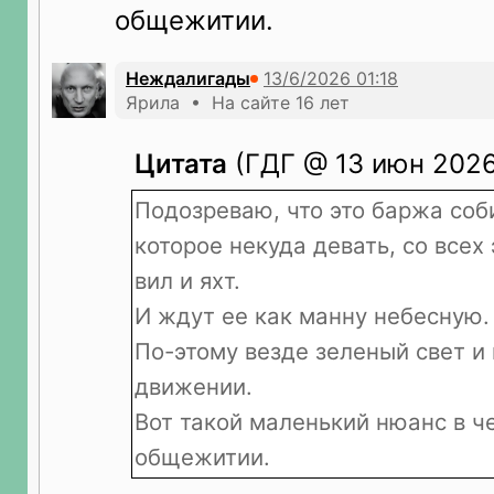
общежитии.
Неждалигады
Ярила • На сайте 16 лет
Цитата
(ГДГ @ 13 июн 2026
Подозреваю, что это баржа соби
которое некуда девать, со всех
вил и яхт.
И ждут ее как манну небесную.
По-этому везде зеленый свет и 
движении.
Вот такой маленький нюанс в 
общежитии.