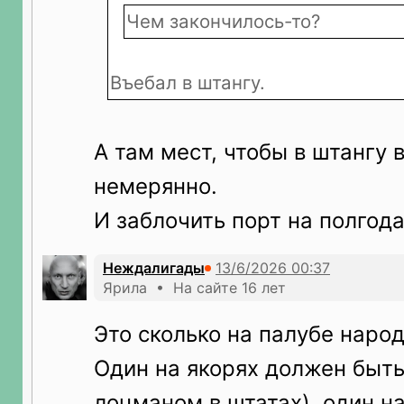
Чем закончилось-то?
Въебал в штангу.
А там мест, чтобы в штангу 
немерянно.
И заблочить порт на полгода
Неждалигады
Ярила • На сайте 16 лет
Это сколько на палубе наро
Один на якорях должен быть
лоцманом в штатах), один на