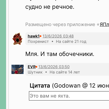
судно не речное.
Размещено через приложение
ЯПл
hawk1
Похренист • На сайте 21 год
Мля. И там обочечники.
EVR
Шутник • На сайте 14 лет
Цитата
(Godowan @ 12 июн 
Это вам не яхта.