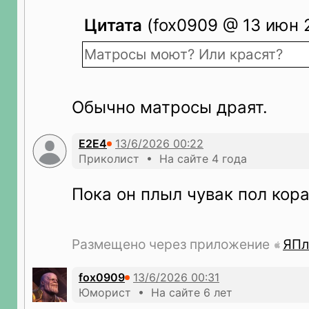
Цитата
(fox0909 @ 13 июн 2
Матросы моют? Или красят?
Обычно матросы драят.
Е2Е4
Приколист • На сайте 4 года
Пока он плыл чувак пол кор
Размещено через приложение
ЯПл
fox0909
Юморист • На сайте 6 лет