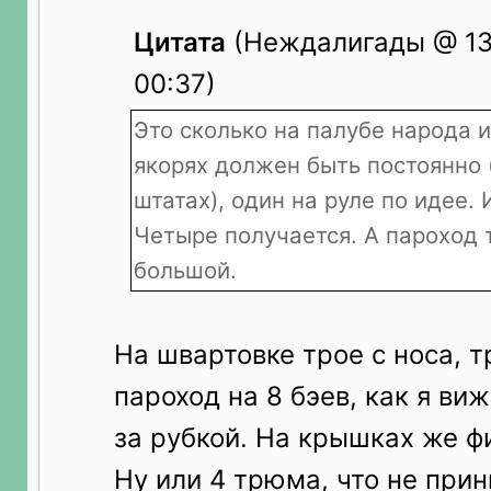
Цитата
(Неждалигады @ 13.
00:37)
Это сколько на палубе народа 
якорях должен быть постоянно 
штатах), один на руле по идее. 
Четыре получается. А пароход 
большой.
На швартовке трое с носа, т
пароход на 8 бэев, как я виж
за рубкой. На крышках же ф
Ну или 4 трюма, что не при