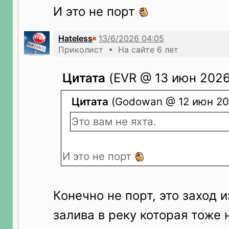
И это не порт
Hateless
Приколист • На сайте 6 лет
Цитата
(EVR @ 13 июн 2026
Цитата
(Godowan @ 12 июн 202
Это вам не яхта.
И это не порт
Конечно не порт, это заход 
залива в реку которая тоже