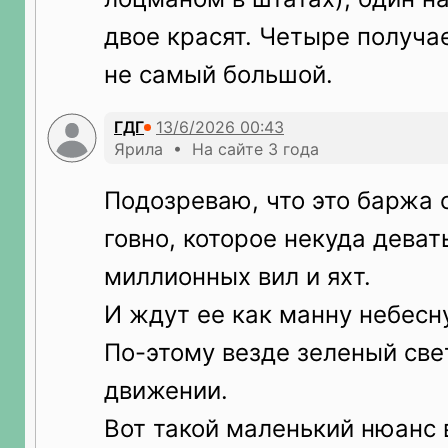
двое красят. Четыре получае
не самый большой.
ГДГ
Ярила • На сайте 3 года
Подозреваю, что это баржа 
говно, которое некуда девать
миллионных вил и яхт.
И ждут ее как манну небесн
По-этому везде зеленый све
движении.
Вот такой маленький нюанс 