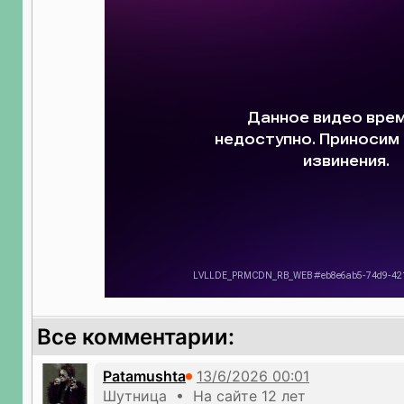
Все комментарии:
Patamushta
Шутница • На сайте 12 лет