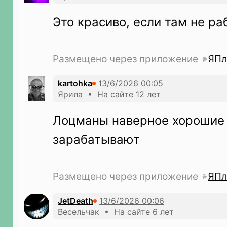
Это красиво, если там не ра
Размещено через приложение
ЯПл
kartohka
Ярила • На сайте 12 лет
Лоцманы наверное хорошие 
зарабатывают
Размещено через приложение
ЯПл
JetDeath
Весельчак • На сайте 6 лет