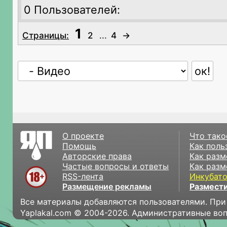
0 Пользователей:
1
Страницы:
2
...
4
→
О проекте
Что тако
Помощь
Как поль
Авторские права
Как разм
Частые вопросы и ответы
Как разм
RSS-лента
Инкубат
Размещение рекламы
Размести
Все материалы добавляются пользователями. При
Yaplakal.com © 2004-2026. Административные во