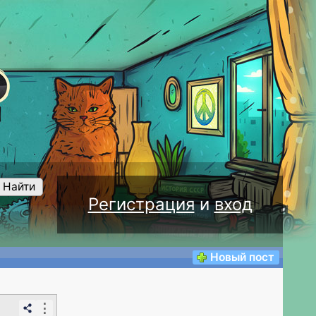
Найти
Регистрация
и
вход
Новый пост
⋮