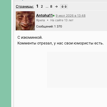
1
Страницы:
2
...
8
→
Antoha11
9 июл 2026 в 13:48
Ярила • На сайте 13 лет
Сообщений: 1 370
С изюминкой.
Комменты отрезал, у нас свои юмористы есть.