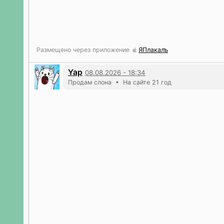
Размещено через приложение
ЯПлакалъ
Yap
08.08.2026 - 18:34
Продам слона • На сайте 21 год