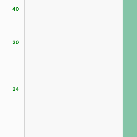
40
20
24