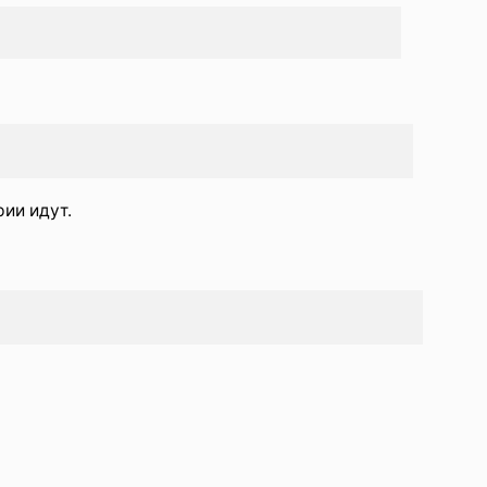
ии идут.