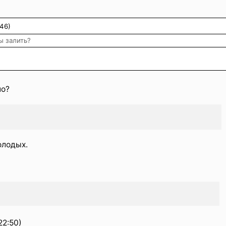
)
46)
ы залить?
ло?
олодых.
22:50)