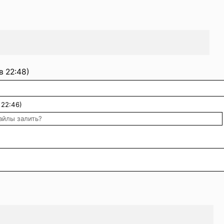
в 22:48)
 22:46)
айлы залить?