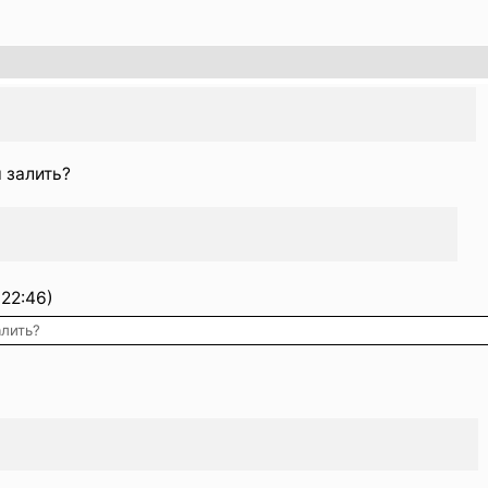
 залить?
22:46)
лить?