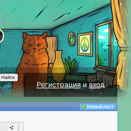
Найти
Регистрация
и
вход
Новый пост
⋮