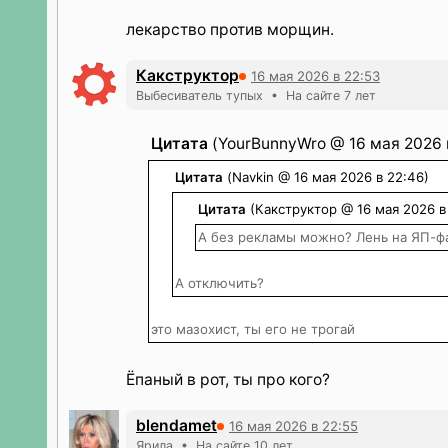
лекарство против морщин.
Какструктор
16 мая 2026 в 22:53
Выбесиватель тупых • На сайте 7 лет
Цитата
(YourBunnyWro @ 16 мая 2026 
Цитата
(Navkin @ 16 мая 2026 в 22:46)
Цитата
(Какструктор @ 16 мая 2026 в
А без рекламы можно? Лень на ЯП-ф
А отключить?
это мазохист, ты его не трогай
Ёпаный в рот, ты про кого?
blendamet
16 мая 2026 в 22:55
Ярила • На сайте 10 лет