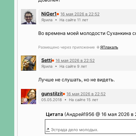
NiGer1
16 мая 2026 в 22:52
Ярила • На сайте 11 лет
Во времена моей молодости Суханкина ск
Размещено через приложение
ЯПлакалъ
Setti
16 мая 2026 в 22:52
Ярила • На сайте 9 лет
Лучше не слушать, но не видеть.
gunstilzit
16 мая 2026 в 22:52
05.05.2018 • На сайте 15 лет
Цитата
(Андрей1956 @ 16 мая 2026 в 
↗
Эстрада дело молодых.