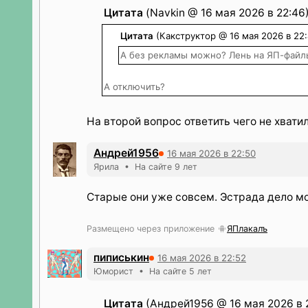
Цитата
(Navkin @ 16 мая 2026 в 22:46
Цитата
(Какструктор @ 16 мая 2026 в 22:
А без рекламы можно? Лень на ЯП-файл
А отключить?
На второй вопрос ответить чего не хвати
Андрей1956
16 мая 2026 в 22:50
Ярила • На сайте 9 лет
Старые они уже совсем. Эстрада дело м
Размещено через приложение
ЯПлакалъ
пиписькин
16 мая 2026 в 22:52
Юморист • На сайте 5 лет
Цитата
(Андрей1956 @ 16 мая 2026 в 