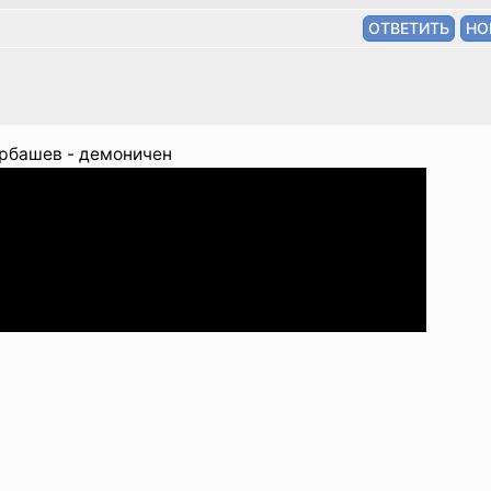
орбашев - демоничен