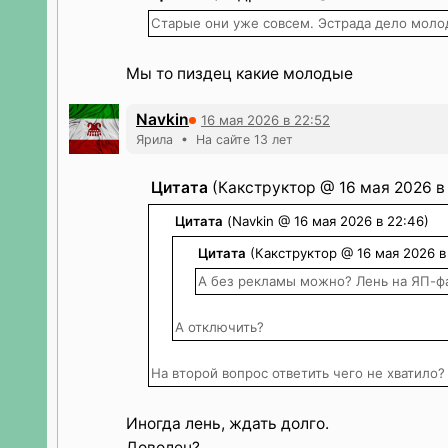
Старые они уже совсем. Эстрада дело моло
Мы то пиздец какие молодые
Navkin
16 мая 2026 в 22:52
Ярила • На сайте 13 лет
Цитата
(Какструктор @ 16 мая 2026 в 
Цитата
(Navkin @ 16 мая 2026 в 22:46)
Цитата
(Какструктор @ 16 мая 2026 в
А без рекламы можно? Лень на ЯП-ф
А отключить?
На второй вопрос ответить чего не хватило?
Иногда лень, ждать долго.
Доволен?