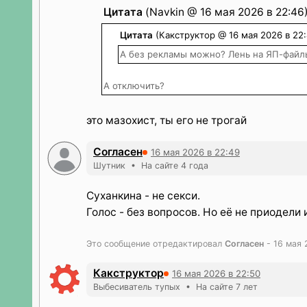
Цитата
(Navkin @ 16 мая 2026 в 22:46
Цитата
(Какструктор @ 16 мая 2026 в 22:
А без рекламы можно? Лень на ЯП-файл
А отключить?
это мазохист, ты его не трогай
Согласен
16 мая 2026 в 22:49
Шутник • На сайте 4 года
Суханкина - не секси.
Голос - без вопросов. Но её не приодели
Это сообщение отредактировал
Согласен
- 16 мая 
Какструктор
16 мая 2026 в 22:50
Выбесиватель тупых • На сайте 7 лет