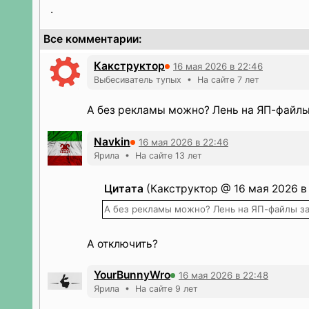
.
Все комментарии:
Какструктор
16 мая 2026 в 22:46
Выбесиватель тупых • На сайте 7 лет
А без рекламы можно? Лень на ЯП-файлы
Navkin
16 мая 2026 в 22:46
Ярила • На сайте 13 лет
Цитата
(Какструктор @ 16 мая 2026 в 
А без рекламы можно? Лень на ЯП-файлы за
А отключить?
YourBunnyWro
16 мая 2026 в 22:48
Ярила • На сайте 9 лет