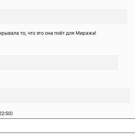
рывала то, что это она поёт для Миража!
22:50)