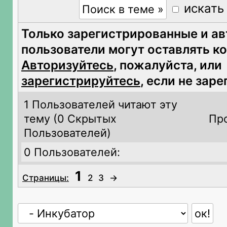
искать
Только зарегистрированные и а
пользователи могут оставлять к
Авторизуйтесь
, пожалуйста, или
зарегистрируйтесь
, если не зар
1 Пользователей читают эту
тему (
0 Скрытых
Пр
Пользователей)
0 Пользователей:
1
Страницы:
2
3
→