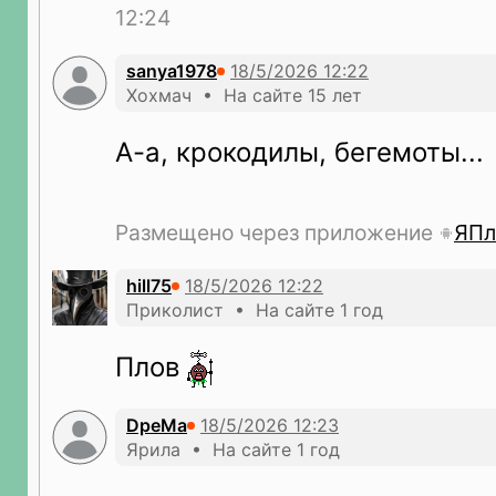
12:24
sanya1978
Хохмач • На сайте 15 лет
А-а, крокодилы, бегемоты...
Размещено через приложение
ЯПл
hill75
Приколист • На сайте 1 год
Плов
DpeMa
Ярила • На сайте 1 год