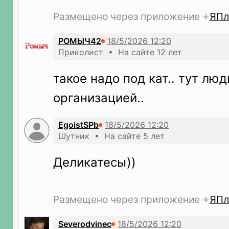
Размещено через приложение
ЯПл
РОМЫЧ42
Приколист • На сайте 12 лет
такое надо под кат.. тут люд
организацией..
EgoistSPb
Шутник • На сайте 5 лет
Деликатесы))
Размещено через приложение
ЯПл
Severodvinec