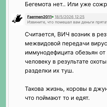
Бегемота нет.. Или уже сож
Faermen2011
Извините, что помешал вам деньги прята
Считается, ВИЧ возник в рез
межвидовой передачи виру
иммунодефицита обезьян от
человеку в результате охоты
разделки их туш.
Такова жизнь, коровы в джун
что поймают то и едят.