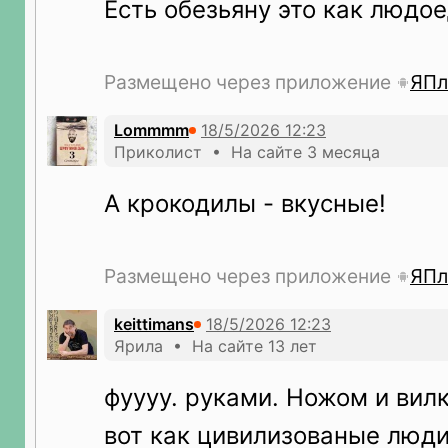
Есть обезьяну это как людое
Размещено через приложение
ЯПл
Lommmm
Приколист • На сайте 3 месяца
А крокодилы - вкусные!
Размещено через приложение
ЯПл
keittimans
Ярила • На сайте 13 лет
фуууу. руками. Ножом и вилк
вот как цивилизованые люди