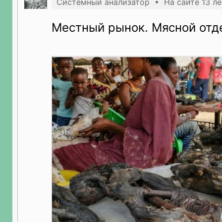
Системный анализатор • На сайте 13 ле
Местный рынок. Мясной отд