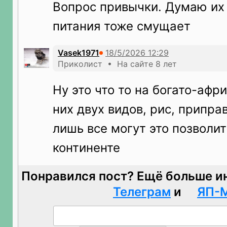
Вопрос привычки. Думаю их
питания тоже смущает
Vasek1971
Приколист • На сайте 8 лет
Ну это что то на богато-афр
них двух видов, рис, припра
лишь все могут это позволит
континенте
Понравился пост? Ещё больше и
Телеграм
и
ЯП-