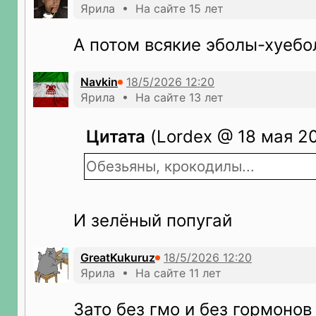
Ярила • На сайте 15 лет
А потом всякие эболы-хуебо
Navkin
Ярила • На сайте 13 лет
Цитата
(Lordex @ 18 мая 20
Обезьяны, крокодилы...
И зелёный попугай
GreatKukuruz
Ярила • На сайте 11 лет
Зато без гмо и без гормонов