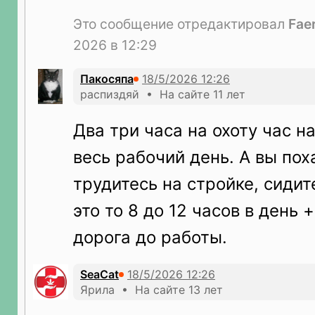
Это сообщение отредактировал
Fae
2026 в 12:29
Пакосяпа
распиздяй • На сайте 11 лет
Два три часа на охоту час на
весь рабочий день. А вы пох
трудитесь на стройке, сидит
это то 8 до 12 часов в день 
дорога до работы.
SeaCat
Ярила • На сайте 13 лет