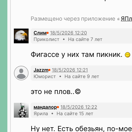
Размещено через приложение
ЯПл
Слим
Приколист • На сайте 7 лет
Фигассе у них там пикник.
Jazzm
Юморист • На сайте 9 лет
это не плов..©
мандалор
Ярила • На сайте 15 лет
Ну нет. Есть обезьян, по-мое