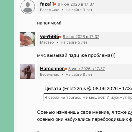
faza11
8 июн 2026 в 17:37
Весельчак • На сайте 9 лет
напалмом!
ven1985
8 июн 2026 в 17:37
Мастер • На сайте 5 лет
мчс вызывай пздц же проблема)))
Harconnen
8 июн 2026 в 17:37
Весельчак • На сайте 8 лет
Цитата
(Enot22rus @ 08.06.2026 - 17:3
Я своих не трогаю. Не мешают. И жужжут п
Осенью изменишь свое мнение, я тоже д
осенью они набухались перебоодивших ф