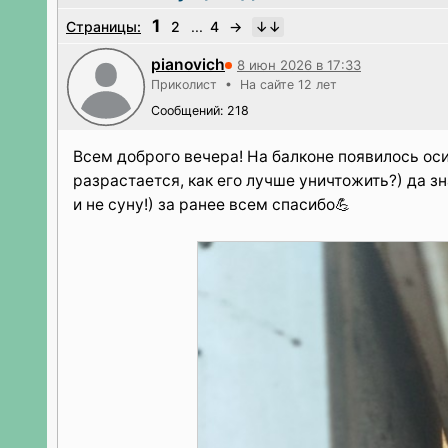
1
Страницы:
2
...
4
→
pianovich
8 июн 2026 в 17:33
Приколист • На сайте 12 лет
Сообщений: 218
Всем доброго вечера! На балконе появилось осин
разрастается, как его лучше уничтожить?) да зн
и не суну!) за ранее всем спасибо💪