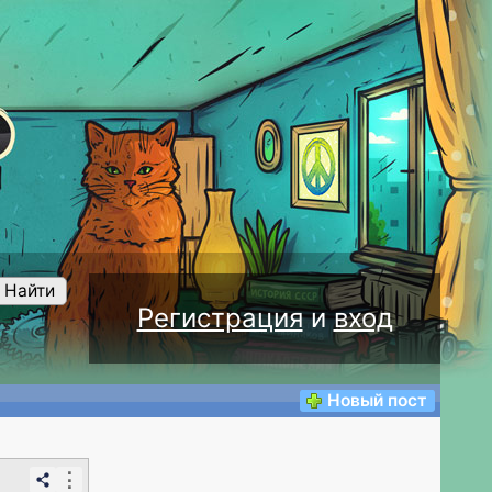
Найти
Регистрация
и
вход
Новый пост
⋮