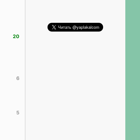
20
6
5