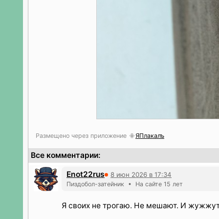
Размещено через приложение
ЯПлакалъ
Все комментарии:
Enot22rus
8 июн 2026 в 17:34
Пиздобол-затейник • На сайте 15 лет
Я своих не трогаю. Не мешают. И жужжу