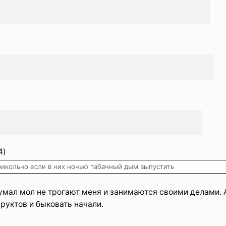
4)
рикольно если в них ночью табачный дым выпустить
умал мол не трогают меня и занимаются своими делами. 
руктов и быковать начали.