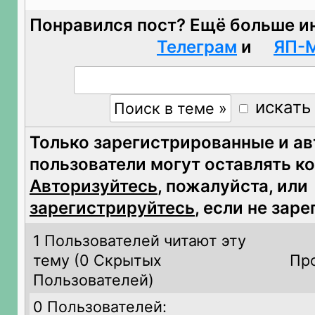
Понравился пост? Ещё больше и
Телеграм
и
ЯП-
искать
Только зарегистрированные и а
пользователи могут оставлять к
Авторизуйтесь
, пожалуйста, или
зарегистрируйтесь
, если не зар
1 Пользователей читают эту
тему (
0 Скрытых
Пр
Пользователей)
0 Пользователей: