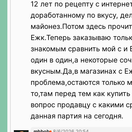
12 лет по рецепту с интерне
доработанному по вкусу, д
майонез.Потом здесь прочит
Ежк.Теперь заказываю тольк
знакомым сравнить мой с и 
один в один,а некоторые со
вкусным.Да,в магазинах с Е
проблема,остаются только 
то,там перед тем как купить
вопрос продавцу с какими с
данная партия на сегодня.
mhbob