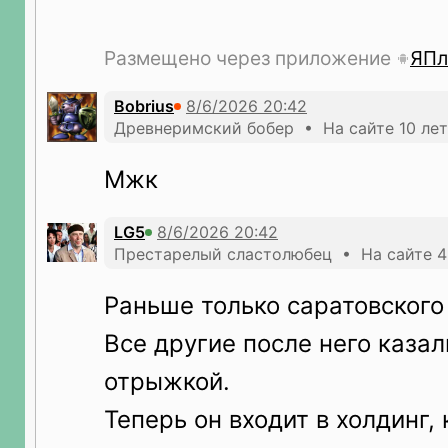
Размещено через приложение
ЯПл
Bobrius
Древнеримский бобер • На сайте 10 лет
Мжк
LG5
Престарелый сластолюбец • На сайте 4
Раньше только саратовского
Все другие после него каза
отрыжкой.
Теперь он входит в холдинг,