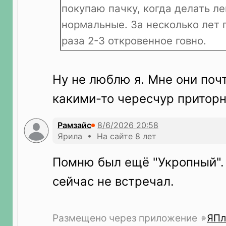
покупаю пачку, когда делать л
нормальные. За несколько лет 
раза 2-3 откровенное говно.
Ну не люблю я. Мне они поч
какими-то чересчур притор
Рамзайс
Ярила • На сайте 8 лет
Помню был ещё "Укропный". 
сейчас не встречал.
Размещено через приложение
ЯПл