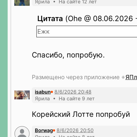
Ярила • На сайте 12 лет
Цитата
(Ohe @ 08.06.2026 -
Ежк
Спасибо, попробую.
Размещено через приложение
ЯПл
isabun
Ярила • На сайте 9 лет
Корейский Лотте попробуй
Borwag