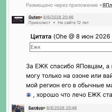
Размещено через приложение
ЯПл
Guten
Приколист • На сайте 12 лет
Цитата
(Ohe @ 8 июн 2026 
Ежк
За ЕЖК спасибо ЯПовцам, а 
могу только на озоне или вай
мой регион его в обычные м
, хорошо что лечо ЕЖК стал
Балфур