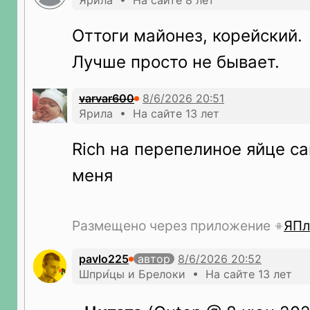
Ярила • На сайте 8 лет
Оттоги майонез, корейский.
Лучше просто не бывает.
varvar600
Ярила • На сайте 13 лет
Rich на перепелиное яйце с
меня
Размещено через приложение
ЯПл
pavlo225
автор
Шпри́цы и Брелоки • На сайте 13 лет