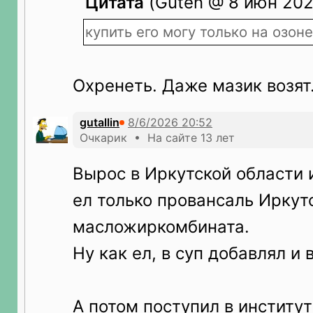
Цитата
(Guten @ 8 июн 202
купить его могу только на озон
Охренеть. Даже мазик возят
gutallin
Очкарик • На сайте 13 лет
Вырос в Иркутской области и
ел только провансаль Иркут
масложиркомбината.
Ну как ел, в суп добавлял и 
А потом поступил в институт