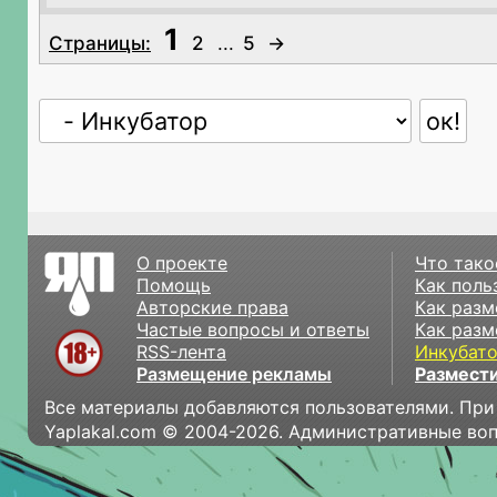
1
Страницы:
2
...
5
→
О проекте
Что тако
Помощь
Как поль
Авторские права
Как разм
Частые вопросы и ответы
Как разм
RSS-лента
Инкубат
Размещение рекламы
Размести
Все материалы добавляются пользователями. При
Yaplakal.com © 2004-2026. Административные во