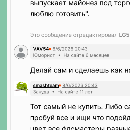
выпускает майонез под торг
люблю готовить".
Это сообщение отредактировал
LG5
VAV54
Юморист • На сайте 6 месяцев
Делай сам и сделаешь как н
smashteam
Зануда • На сайте 11 лет
Тот самый не купить. Либо с
пробуй все и ищи что подойд
цвет все фломастеры разные