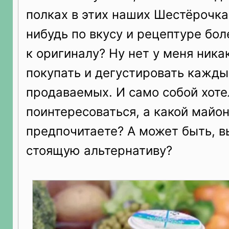
полках в этих наших Шестёрочках
нибудь по вкусу и рецептуре бо
к оригиналу? Ну нет у меня ника
покупать и дегустировать кажды
продаваемых. И само собой хоте
поинтересоваться, а какой майо
предпочитаете? А может быть, в
стоящую альтернативу?