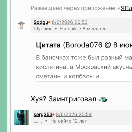
Размещено через приложение
ЯПл
Sodgu
Шутник • На сайте 6 месяцев
Цитата
(Boroda076 @ 8 июн
В баночках тоже был разный ма
кислятина, а Московский вкусны
сметаны и колбасы и ....
Хуя? Заинтриговал
serg353
....... • На сайте 12 лет