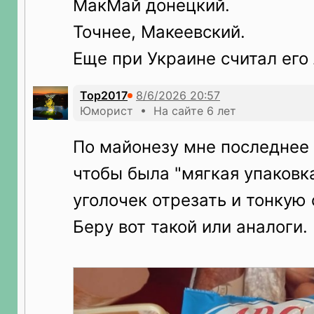
МакМай донецкий.
Точнее, Макеевский.
Еще при Украине считал его
Top2017
Юморист • На сайте 6 лет
По майонезу мне последнее
чтобы была "мягкая упаковк
уголочек отрезать и тонкую 
Беру вот такой или аналоги.