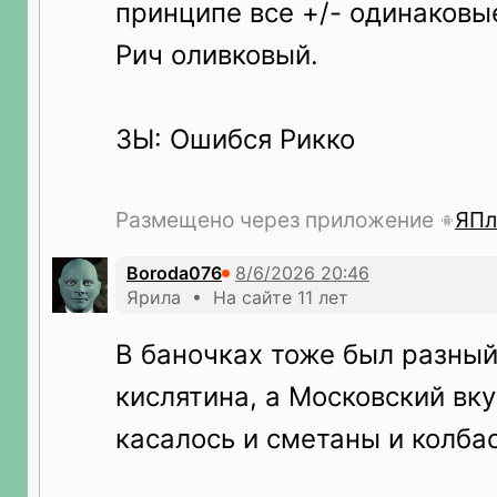
принципе все +/- одинаковы
Рич оливковый.
ЗЫ: Ошибся Рикко
Размещено через приложение
ЯПл
Boroda076
Ярила • На сайте 11 лет
В баночках тоже был разный
кислятина, а Московский вку
касалось и сметаны и колбасы