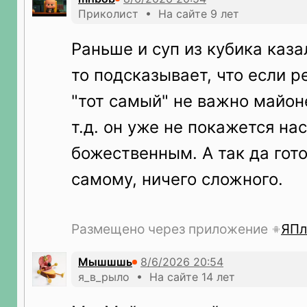
Приколист • На сайте 9 лет
Раньше и суп из кубика каза
то подсказывает, что если р
"тот самый" не важно майоне
т.д. он уже не покажется на
божественным. А так да гот
самому, ничего сложного.
Размещено через приложение
ЯПл
Мышшшь
я_в_рыло • На сайте 14 лет