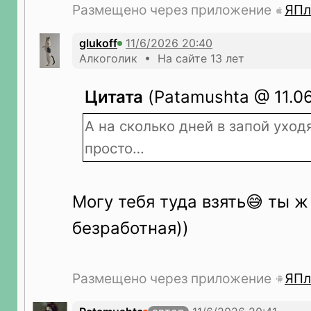
Размещено через приложение
ЯПл
glukoff
Алкоголик • На сайте 13 лет
Цитата
(Patamushta @ 11.06
А на сколько дней в запой уходя
просто…
Могу тебя туда взять😅 ты ж
безработная))
Размещено через приложение
ЯПл