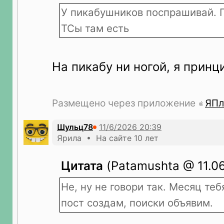
У пикабушников поспрашивай. 
ТСы там есть
На пикабу ни ногой, я принц
Размещено через приложение
ЯПл
Шульц78
Ярила • На сайте 10 лет
Цитата
(Patamushta @ 11.06
Не, ну не говори так. Месяц теб
пост создам, поиски объявим.