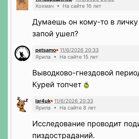
Хохмач • На сайте 16 лет
Думаешь он кому-то в личку 
запой ушел?
petsamo
Ярила • На сайте 15 лет
Выводково-гнездовой перио
Курей топчет
lar4uk
Ярила • На сайте 8 лет
Исследование проводит поди
пиздостраданий.