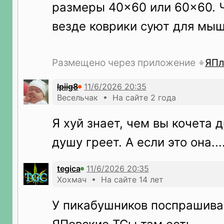
размеры 40×60 или 60×60. 
везде коврики суют для мыш
Размещено через приложение
ЯПл
lpiig8
Весельчак • На сайте 2 года
Я хуй знает, чем вы кочета 
душу греет. А если это она...
tegica
Хохмач • На сайте 14 лет
У пикабушников поспрашивай