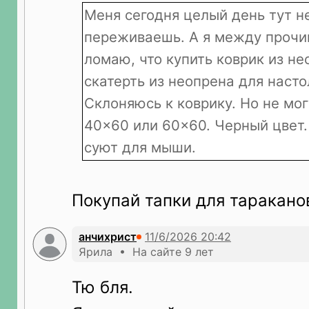
Меня сегодня целый день тут не
переживаешь. А я между прочи
ломаю, что купить коврик из не
скатерть из неопрена для насто
Склоняюсь к коврику. Но не мо
40×60 или 60×60. Черный цвет.
суют для мыши.
Покупай тапки для тараканов
анчихрист
Ярила • На сайте 9 лет
Тю бля.