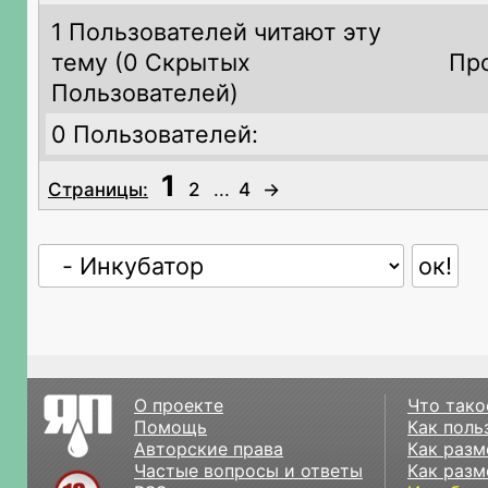
1 Пользователей читают эту
тему (
0 Скрытых
Пр
Пользователей)
0 Пользователей:
1
Страницы:
2
...
4
→
О проекте
Что тако
Помощь
Как поль
Авторские права
Как разм
Частые вопросы и ответы
Как разм