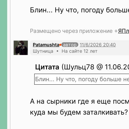
Блин... Ну что, погоду больш
Размещено через приложение
ЯПл
Patamushta
автор
Шутница • На сайте 12 лет
Цитата
(Шульц78 @ 11.06.20
Блин... Ну что, погоду больше н
А на сырники где я еще пос
куда мы будем заталкивать?