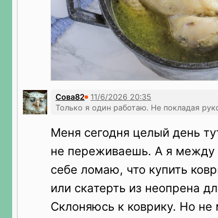
Сова82
Только я один работаю. Не покладая рук
Меня сегодня целый день ту
не переживаешь. А я между
себе ломаю, что купить ковр
или скатерть из неопрена дл
Склоняюсь к коврику. Но не 