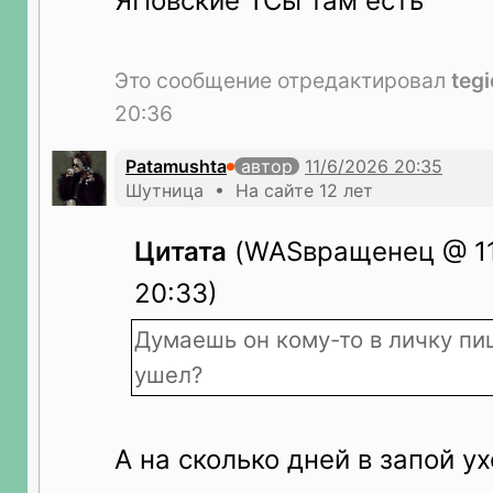
ЯПовские ТСы там есть
Это сообщение отредактировал
tegi
20:36
Patamushta
автор
Шутница • На сайте 12 лет
Цитата
(WASвращенец @ 11
20:33)
Думаешь он кому-то в личку пиш
ушел?
А на сколько дней в запой ух