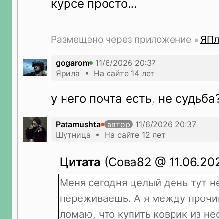
курсе просто…
Размещено через приложение
ЯПл
gogarom
Ярила • На сайте 14 лет
у него почта есть, не судьба
Patamushta
автор
Шутница • На сайте 12 лет
Цитата
(Сова82 @ 11.06.202
Меня сегодня целый день тут не
переживаешь. А я между прочи
ломаю, что купить коврик из не