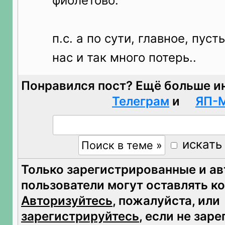
фиолетово.
п.с. а по сути, главное, пуст
нас и так много потерь..
Понравился пост? Ещё больше и
Телеграм
и
ЯП-
искать
Только зарегистрированные и а
пользователи могут оставлять к
Авторизуйтесь
, пожалуйста, или
зарегистрируйтесь
, если не зар