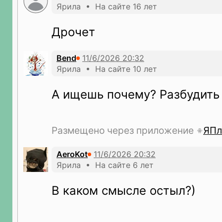
Ярила • На сайте 16 лет
Дрочет
Bend
Ярила • На сайте 10 лет
А ищешь почему? Разбудить
Размещено через приложение
ЯПл
AeroKot
Ярила • На сайте 6 лет
В каком смысле остыл?)