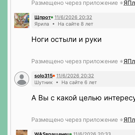
Размещено через приложение
ЯПл
Щпрот
Ярила • На сайте 8 лет
Ноги остыли и руки
Размещено через приложение
ЯПл
solo315
Шутник • На сайте 6 лет
А Вы с какой целью интерес
Размещено через приложение
ЯПл
WASвращенец