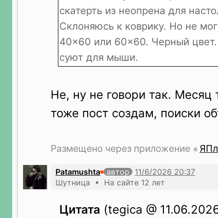
скатерть из неопрена для насто
Склоняюсь к коврику. Но не мо
40×60 или 60×60. Черный цвет.
суют для мыши.
Не, ну не говори так. Месяц 
тоже пост создам, поиски о
Размещено через приложение
ЯПл
Patamushta
автор
Шутница • На сайте 12 лет
Цитата
(tegica @ 11.06.2026