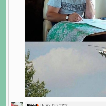
lpiig8