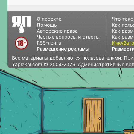
О проекте
Что тако
Помощь
Как поль
Авторские права
Как разм
Частые вопросы и ответы
Как разм
RSS-лента
Инкубат
Размещение рекламы
Размести
Все материалы добавляются пользователями. При
Yaplakal.com © 2004-2026. Административные во