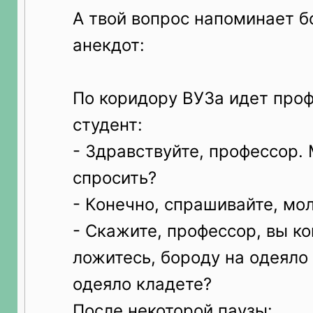
А твой вопрос напоминает 
анекдот:
По коридору ВУЗа идет про
студент:
- Здравствуйте, профессор.
спросить?
- Конечно, спрашивайте, мо
- Скажите, профессор, вы ко
ложитесь, бороду на одеяло
одеяло кладете?
После некоторой паузы: