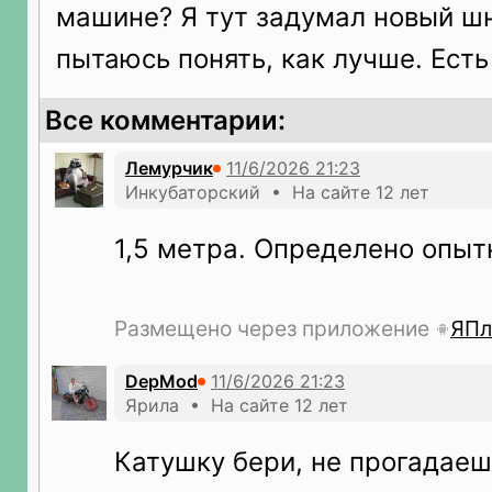
машине? Я тут задумал новый шн
пытаюсь понять, как лучше. Ест
Все комментарии:
Лемурчик
Инкубаторский • На сайте 12 лет
1,5 метра. Определено опы
Размещено через приложение
ЯПл
DepMod
Ярила • На сайте 12 лет
Катушку бери, не прогадаеш