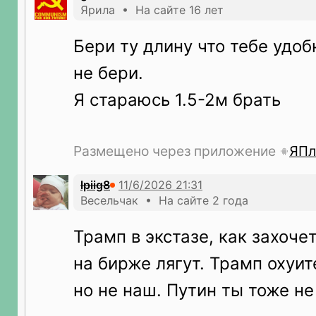
Ярила • На сайте 16 лет
Бери ту длину что тебе удоб
не бери.
Я стараюсь 1.5-2м брать
Размещено через приложение
ЯПл
lpiig8
Весельчак • На сайте 2 года
Трамп в экстазе, как захочет
на бирже лягут. Трамп охуи
но не наш. Путин ты тоже не