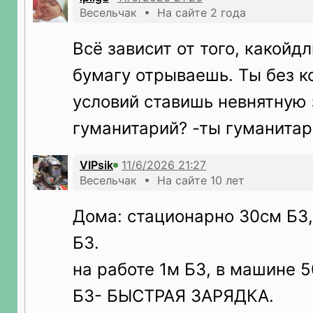
Весельчак • На сайте 2 года
Всё зависит от того, какой
бумагу отрываешь. Ты без 
условий ставишь невнятную 
гуманитарий? -ты гуманитар
VIPsik
Весельчак • На сайте 10 лет
Дома: стационарно 30см БЗ,
БЗ.
на работе 1м БЗ, в машине 
БЗ- БЫСТРАЯ ЗАРЯДКА.