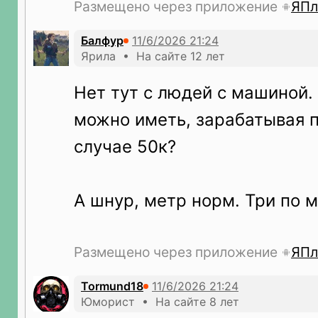
Размещено через приложение
ЯПл
Балфур
Ярила • На сайте 12 лет
Нет тут с людей с машиной. 
можно иметь, зарабатывая 
случае 50к?
А шнур, метр норм. Три по м
Размещено через приложение
ЯПл
Tormund18
Юморист • На сайте 8 лет