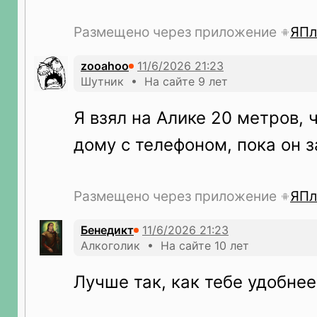
Размещено через приложение
ЯПл
zooahoo
Шутник • На сайте 9 лет
Я взял на Алике 20 метров, 
дому с телефоном, пока он 
Размещено через приложение
ЯПл
Бeнeдикт
Алкоголик • На сайте 10 лет
Лучше так, как тебе удобнее