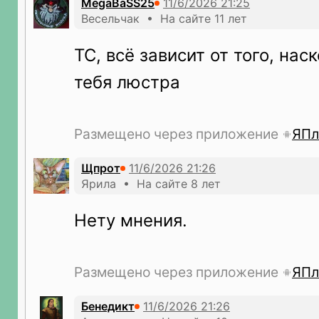
MegaBaSS25
Весельчак • На сайте 11 лет
ТС, всё зависит от того, нас
тебя люстра
Размещено через приложение
ЯПл
Щпрот
Ярила • На сайте 8 лет
Нету мнения.
Размещено через приложение
ЯПл
Бeнeдикт