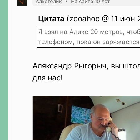
Алкоголик • На сайте 10 лет
Цитата
(zooahoo @ 11 июн 2
Я взял на Алике 20 метров, что
телефоном, пока он заряжается
Аляксандр Рыгорыч, вы штол
для нас!