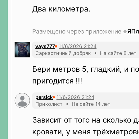
Два километра.
Размещено через приложение
ЯПл
vays777
Саркастичный добряк • На сайте 8 лет
Бери метров 5, гладкий, и п
пригодится !!!
persick
Приколист • На сайте 14 лет
Зависит от того на сколько 
кровати, у меня трёхметров