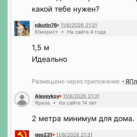
какой тебе нужен?
nikotin76
Юморист • На сайте 4 года
1,5 м
Идеально
Размещено через приложение
ЯПл
Alexeykov
Ярила • На сайте 14 лет
2 метра минимум для дома. 
geo231