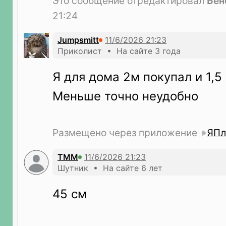
Это сообщение отредактировал
Бeн
21:24
Jumpsmitt
Приколист • На сайте 3 года
Я для дома 2м покупал и 1,5
Меньше точно неудобно
Размещено через приложение
ЯПл
TMM
Шутник • На сайте 6 лет
45 см