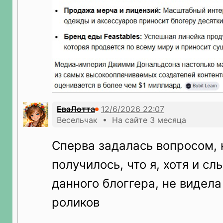
ЕваЛотта
Весельчак • На сайте 3 месяца
Сперва задалась вопросом, 
получилось, что я, хотя и с
данного блоггера, не видела
роликов