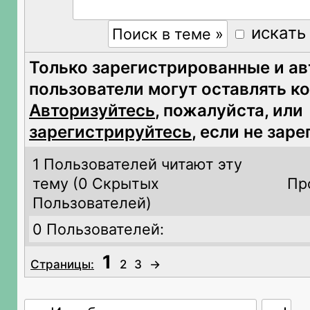
искать
Только зарегистрированные и а
пользователи могут оставлять к
Авторизуйтесь
, пожалуйста, или
зарегистрируйтесь
, если не зар
1 Пользователей читают эту
тему (
0 Скрытых
Пр
Пользователей)
0 Пользователей:
1
Страницы:
2
3
→