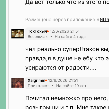
Да вот только что из этого по
Размещено через приложение
ЯПл
ТохТохыч
Весельчак • На сайте 4 года
чел реально супер!!такое вы
правда,я в душе не ебу кто э
усираются от радости....
Xalgrimm
Приколист • На сайте 10 лет
Почитал немножко про него,
розыгрыши и т.п. Мне такое 