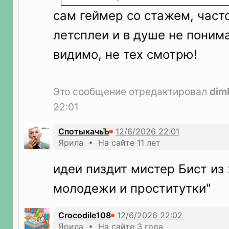
сам геймер со стажем, част
летсплеи и в душе не понимаю
видимо, не тех смотрю!
Это сообщение отредактировал
dim
22:01
СпотыкачьЪ
Ярила • На сайте 11 лет
идеи пиздит мистер Бист из
молодежи и проститутки"
Crocodile108
Ярила • На сайте 3 года