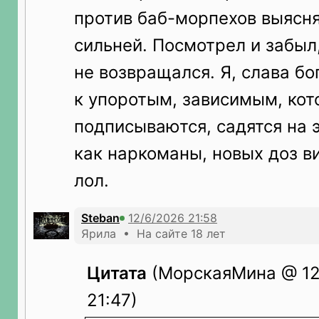
против баб-морпехов выяснял
сильней. Посмотрел и забыл
не возвращался. Я, слава бо
к упоротым, зависимым, ко
подписываются, садятся на э
как наркоманы, новых доз ви
лол.
Steban
Ярила • На сайте 18 лет
Цитата
(МорскаяМина @ 12
21:47)