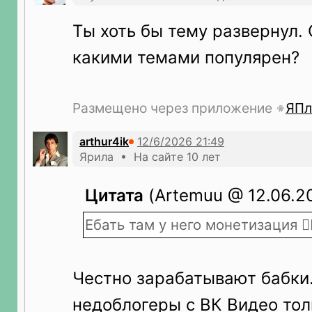
Ты хоть бы тему развернул.
какими темами популярен?
Размещено через приложение
ЯПл
arthur4ik
Ярила • На сайте 10 лет
Цитата
(Artemuu @ 12.06.20
Ебать там у него монетизация 🤦‍♂
Честно зарабатывают бабки
недоблогеры с ВК Видео тол