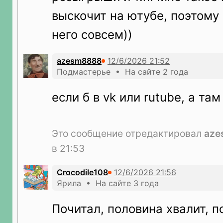
выскочит на ютубе, поэтому 
него совсем))
azesm8888
Подмастерье • На сайте 2 года
если б в vk или rutube, а та
Это сообщение отредактировал
aze
в 21:53
Crocodile108
Ярила • На сайте 3 года
Почитал, половина хвалит, п