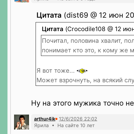
Цитата
(dist69 @ 12 июн 20
Цитата
(Crocodile108 @ 12 июн
Почитал, половина хвалит, по
понимает кто это, к кому же 
Я вот тоже...
Может взрочнуть, на всякий сл
Ну на этого мужика точно не
arthur4ik
Ярила • На сайте 10 лет