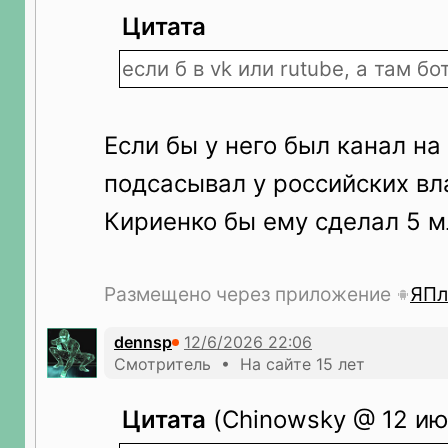
Цитата
если б в vk или rutube, а там б
Если бы у него был канал на
подсасывал у российских вл
Кириенко бы ему сделал 5 м
Размещено через приложение
ЯПл
dennsp
Смотритель • На сайте 15 лет
Цитата
(Chinowsky @ 12 ию