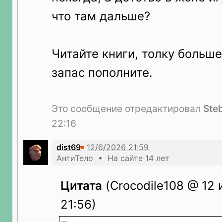
что там дальше?
Читайте книги, толку больш
запас пополните.
Это сообщение отредактировал
Ste
22:16
dist69
АнтиТело • На сайте 14 лет
Цитата
(Crocodile108 @ 12 
21:56)