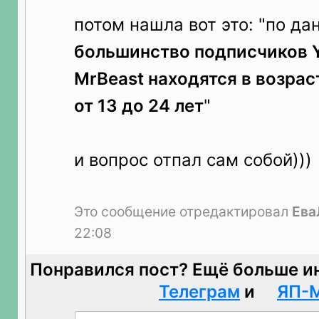
потом нашла вот это: "по да
большинство подписчиков 
MrBeast находятся в возра
от 13 до 24 лет
"
и вопрос отпал сам собой)))
Это сообщение отредактировал
Ева
22:08
Понравился пост? Ещё больше и
Телеграм
и
ЯП-