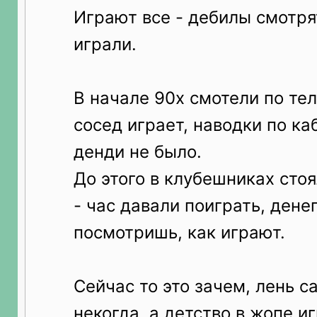
Играют все - дебилы смотрят
играли.
В начале 90х смотели по тел
сосед играет, наводки по ка
денди не было.
До этого в клубешниках стоял
- час давали поиграть, денег
посмотришь, как играют.
Сейчас то это зачем, лень с
некогда, а детство в жопе и