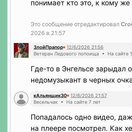
понимает кто это, к кому ж
Это сообщение отредактировал
Cro
2026 в 21:57
ЗлойПрапор
Ветеран Ледового попоища • На сайте 1
Где-то в Энгельсе зарыдал 
недомузыкант в черных очка
кАльянщик30
Весельчак • На сайте 7 лет
Попадалось одно видео, даж
на плеере посмотрел. Как 