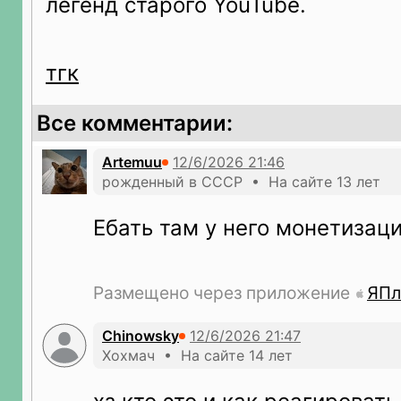
легенд старого YouTube.
тгк
Все комментарии:
Artemuu
рожденный в СССР • На сайте 13 лет
Ебать там у него монетизация 
Размещено через приложение
ЯПл
Chinowsky
Хохмач • На сайте 14 лет