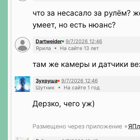
что за несасало за рулём? 
умеет, но есть нюанс?
Dartweider
Ярила • На сайте 13 лет
там же камеры и датчики ве
Зухруша
Шутник • На сайте 1 год
Дерзко, чего уж)
Размещено через приложение
ЯПл