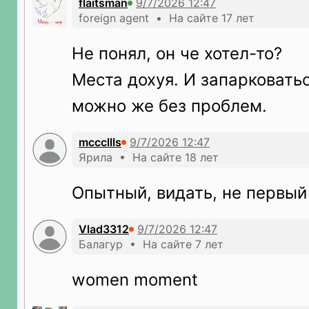
flaitsman
foreign agent • На сайте 17 лет
Не понял, он че хотел-то?
Места дохуя. И запарковать
можно же без проблем.
mcccllls
Ярила • На сайте 18 лет
Опытный, видать, не первый
Vlad3312
Балагур • На сайте 7 лет
women moment