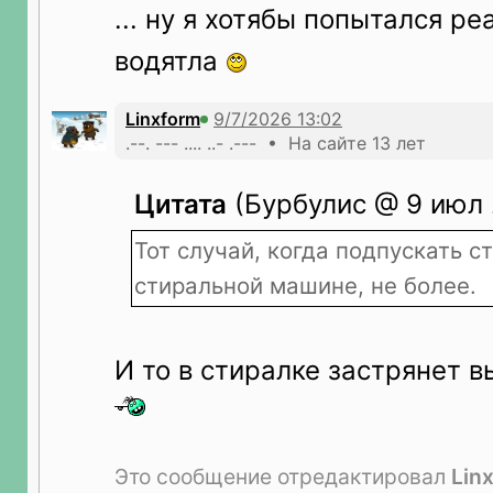
... ну я хотябы попытался р
водятла
Linxform
.--. --- .... ..- .--- • На сайте 13 лет
Цитата
(Бурбулис @ 9 июл 
Тот случай, когда подпускать ст
стиральной машине, не более.
И то в стиралке застрянет в
Это сообщение отредактировал
Lin