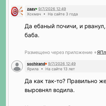
zaav
Хохмач • На сайте 3 года
Да ебаный почичи, и рванул,
баба.
Размещено через приложение
ЯПл
sochirand
Ярила • На сайте 13 лет
Да как так-то? Правильно ж
выровнял водила.