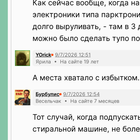
Как сейчас вообще, когда н
электроники типа парктрони
долго выруливать, - там в 3
можно было сделать тупо п
YOrick
Ярила • На сайте 19 лет
А места хватало с избытком.
Бурбулис
Весельчак • На сайте 7 месяцев
Тот случай, когда подпускать
стиральной машине, не боле