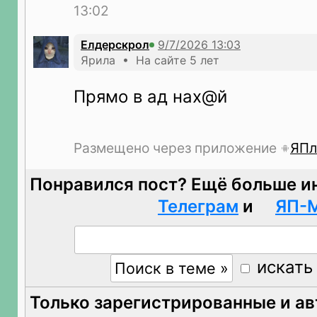
13:02
Елдерскрол
Ярила • На сайте 5 лет
Прямо в ад нах@й
Размещено через приложение
ЯПл
Понравился пост? Ещё больше и
Телеграм
и
ЯП-
искать
Только зарегистрированные и а