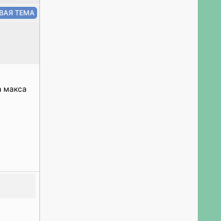
а макса