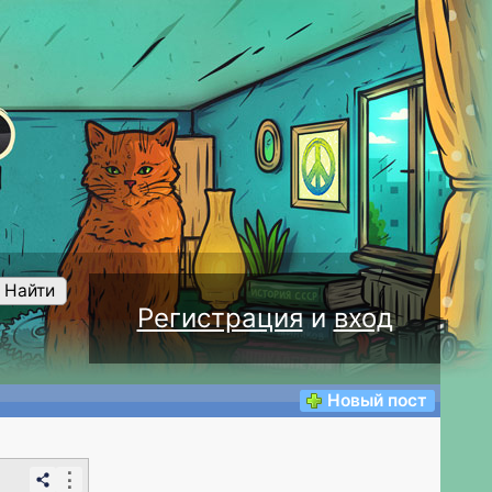
Найти
Регистрация
и
вход
Новый пост
⋮