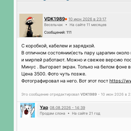
VDK1989
10 июн 2026 в 23:17
Весельчак • На сайте 11 месяцев
Сообщений: 111
С коробкой, кабелем и зарядкой.
В отличном состоянии(есть пару царапин около
и мирпей работают. Можно и свежее версию пос
Минус . Выгорает экран. Только на белом фоне в
Цена 3500. Фото чуть позже.
Фотографировал на него. Вот этот пост
https://
Это сообщение отредактировал
VDK1989
- 10 июн 2026 в 2
Yap
08.08.2026 - 14:39
Продам слона • На сайте 21 год