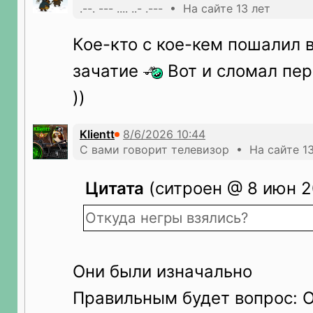
.--. --- .... ..- .--- • На сайте 13 лет
Кое-кто с кое-кем пошалил 
зачатие
Вот и сломал пе
))
Klientt
С вами говорит телевизор • На сайте 13
Цитата
(ситроен @ 8 июн 2
Откуда негры взялись?
Они были изначально
Правильным будет вопрос: О