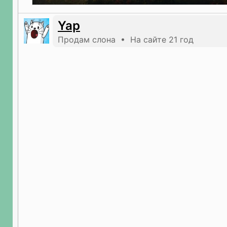
Yap
Продам слона • На сайте 21 год