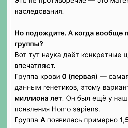
Это не противоречие — это мате
наследования.
Но подождите. А когда вообще 
группы?
Вот тут наука даёт конкретные 
впечатляют.
Группа крови
0 (первая
) — самая
данным генетиков, этому вариан
миллиона лет
. Он был ещё у наш
появления Homo sapiens.
Группа
A
появилась примерно
1,