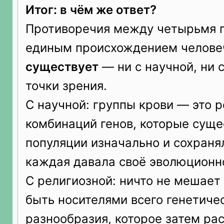
Итог: в чём же ответ?
Противоречия между четырьмя г
единым происхождением челове
существует
— ни с научной, ни 
точки зрения.
С научной: группы крови — это р
комбинаций генов, которые суще
популяции изначально и сохранял
каждая давала своё эволюционн
С религиозной: ничто не мешае
быть носителями всего генетиче
разнообразия, которое затем ра