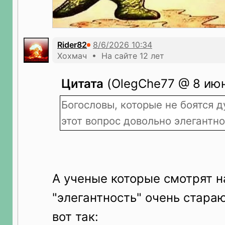
Rider82
Хохмач • На сайте 12 лет
Цитата
(OlegChe77 @ 8 июн
Богословы, которые не боятся д
этот вопрос довольно элегантно
А ученые которые смотрят н
"элегантность" очень стараю
вот так: