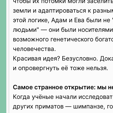
чтобы их потомки могли заселит
земли и адаптироваться к разны
этой логике, Адам и Ева были не
людьми" — они были носителями
возможного генетического богат
человечества.
Красивая идея? Безусловно. Док
и опровергнуть её тоже нельзя.
Самое странное открытие: мы н
Когда учёные начали исследоват
других приматов — шимпанзе, го