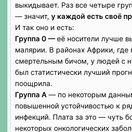
выкидывает. Раз все четыре гру
— значит,
у каждой есть своё п
И так оно и есть:
Группа 0 —
её носители лучше в
малярии. В районах Африки, где
смертельным бичом, у людей с н
был статистически лучший прогн
поощрила.
Группа A
— по некоторым данным
повышенной устойчивостью к ря
инфекций. Плата за это — чуть б
некоторых онкологических забо