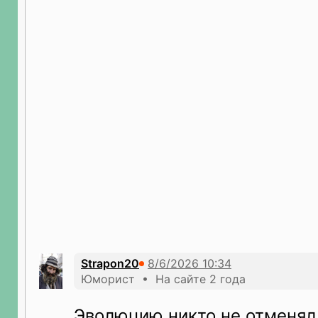
Strapon20
Юморист • На сайте 2 года
Эволюцию никто не отменял,