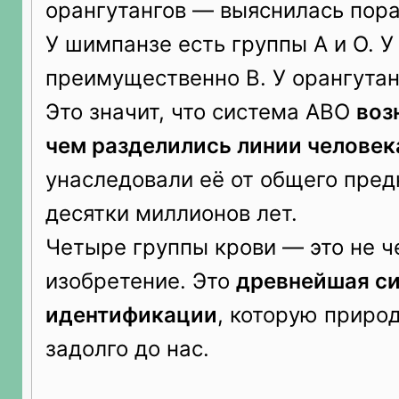
орангутангов — выяснилась пора
У шимпанзе есть группы A и O. У
преимущественно B. У орангутан
Это значит, что система ABO
воз
чем разделились линии человек
унаследовали её от общего пред
десятки миллионов лет.
Четыре группы крови — это не ч
изобретение. Это
древнейшая с
идентификации
, которую приро
задолго до нас.