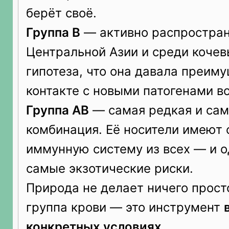
берёт своё.
Группа B
— активно распростран
Центральной Азии и среди кочев
гипотеза, что она давала преим
контакте с новыми патогенами в
Группа AB
— самая редкая и сам
комбинация. Её носители имею
иммунную систему из всех — и 
самые экзотические риски.
Природа не делает ничего прост
группа крови — это инструмент
конкретных условиях
.