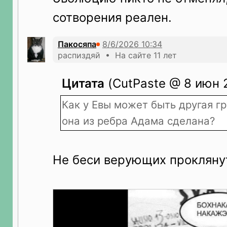
сотворения реален.
Пакосяпа
распиздяй • На сайте 11 лет
Цитата
(CutPaste @ 8 июн 2
Как у Евы может быть другая гр
она из ребра Адама сделана?
Не беси верующих прокляну