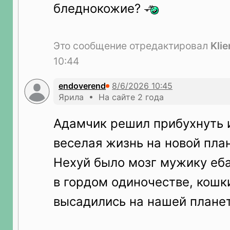
бледнокожие?
Это сообщение отредактировал
Klie
10:44
endoverend
Ярила • На сайте 2 года
Адамчик решил прибухнуть 
веселая жизнь на новой плане
Нехуй было мозг мужику еба
в гордом одиночестве, кошк
высадились на нашей планет