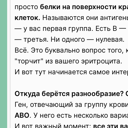
просто
белки на поверхности к
клеток.
Называются они антигены
— у вас первая группа. Есть B —
— третья. Ни одного — нулевая.
Всё. Это буквально вопрос того, 
"торчит" из вашего эритроцита.
И вот тут начинается самое инте
Откуда берётся разнообразие? 
Ген, отвечающий за группу кров
ABO
. У него есть несколько вар
И вот важный момент:
все эти в