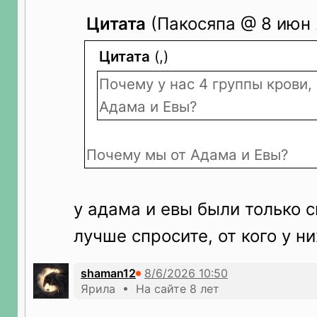
Цитата
(Пакосяпа @ 8 июн 
Цитата
(,)
Почему у нас 4 группы крови,
Адама и Евы?
Почему мы от Адама и Евы?
у адама и евы были только с
лучше спросите, от кого у ни
shaman12
Ярила • На сайте 8 лет