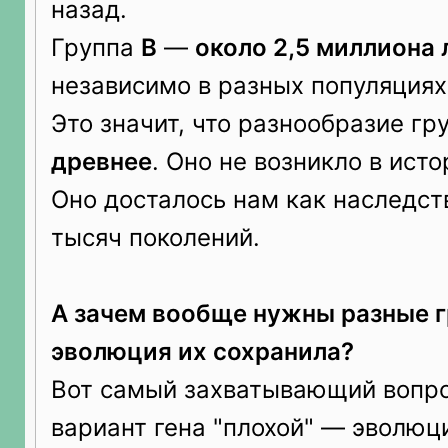
назад.
Группа
B
—
около 2,5 миллиона 
независимо в разных популяциях
Это значит, что разнообразие г
древнее
. Оно не возникло в ист
Оно досталось нам как наследст
тысяч поколений.
А зачем вообще нужны разные 
эволюция их сохранила?
Вот самый захватывающий вопрос
вариант гена "плохой" — эволюц