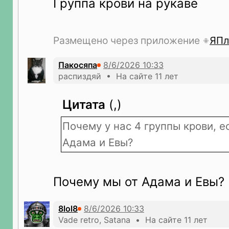
Группа крови на рукаве
Размещено через приложение
ЯПл
Пакосяпа
распиздяй • На сайте 11 лет
Цитата
(,)
Почему у нас 4 группы крови, е
Адама и Евы?
Почему мы от Адама и Евы?
8lol8
Vade retro, Satana • На сайте 11 лет