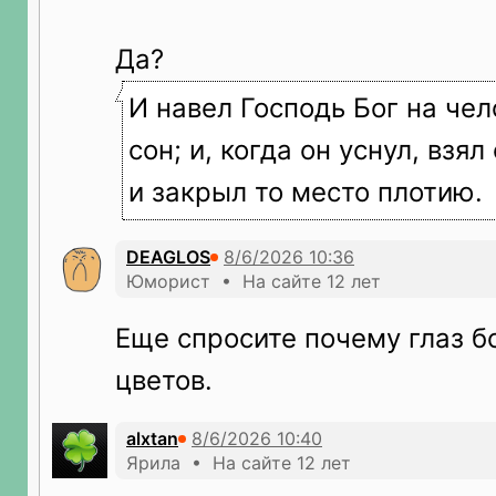
Да?
И навел Господь Бог на че
сон; и, когда он уснул, взял
и закрыл то место плотию.
DEAGLOS
Юморист • На сайте 12 лет
Еще спросите почему глаз б
цветов.
alxtan
Ярила • На сайте 12 лет