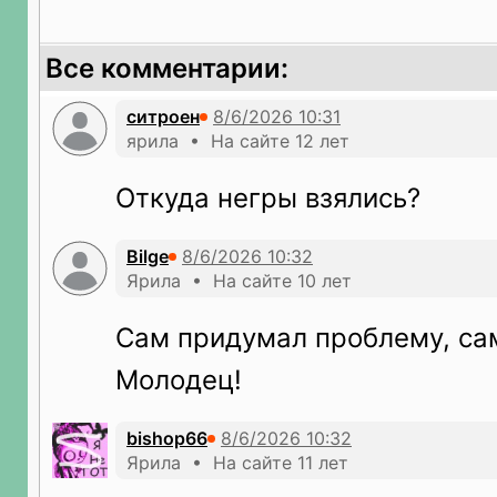
Все комментарии:
ситроен
ярила • На сайте 12 лет
Откуда негры взялись?
Bilge
Ярила • На сайте 10 лет
Сам придумал проблему, са
Молодец!
bishop66
Ярила • На сайте 11 лет