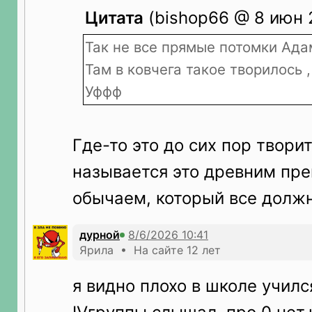
Цитата
(bishop66 @ 8 июн 
Так не все прямые потомки Ада
Там в ковчега такое творилось , 
Уффф
Где-то это до сих пор творит
называется это древним пр
обычаем, который все долж
дурной
Ярила • На сайте 12 лет
я видно плохо в школе учился, п