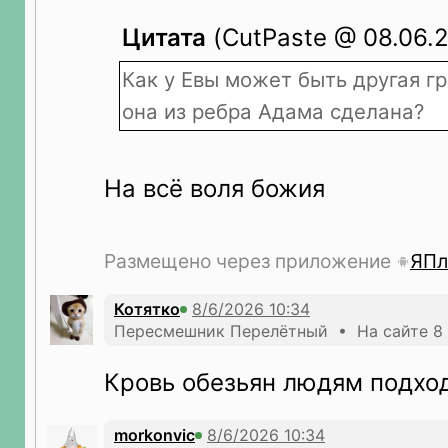
Цитата
(CutPaste @ 08.06.2
Как у Евы может быть другая гр
она из ребра Адама сделана?
На всё воля божия
Размещено через приложение
ЯПл
Котятко
Пересмешник Перелётный • На сайте 8 
Кровь обезьян людям подхо
morkonvic