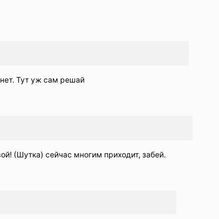
 нет. Тут уж сам решай
ой! (Шутка) сейчас многим приходит, забей.