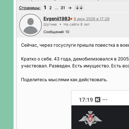
1
Страницы:
2
...
31
→
Evgenii1983
8 июн 2026 в 17:29
Шутник • На сайте 8 лет
Сообщений: 10
Сейчас, через госуслуги пришла повестка в вое
Кратко о себе. 43 года, демобилизовался в 200
участвовал. Разведен. Есть имущество. Есть в
Поделитесь мыслями как действовать.