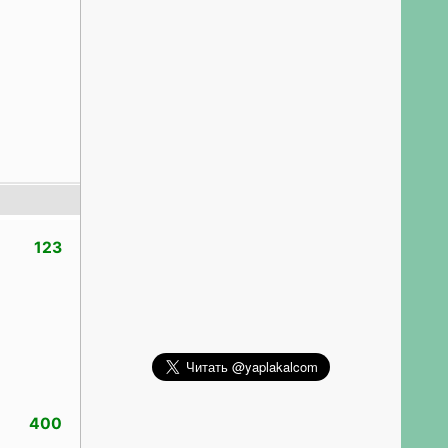
123
400