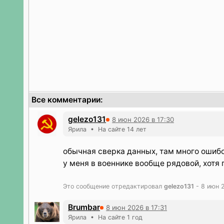
Все комментарии:
gelezo131
8 июн 2026 в 17:30
Ярила • На сайте 14 лет
обычная сверка данных, там много ошибо
у меня в военнике вообще рядовой, хотя
Это сообщение отредактировал
gelezo131
- 8 июн 2
Brumbar
8 июн 2026 в 17:31
Ярила • На сайте 1 год