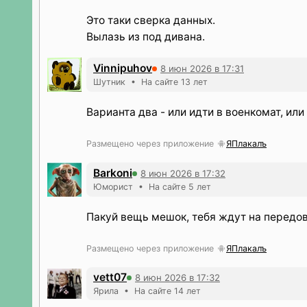
Это таки сверка данных.
Вылазь из под дивана.
Vinnipuhov
8 июн 2026 в 17:31
Шутник • На сайте 13 лет
Варианта два - или идти в военкомат, или
Размещено через приложение
ЯПлакалъ
Barkoni
8 июн 2026 в 17:32
Юморист • На сайте 5 лет
Пакуй вещь мешок, тебя ждут на передов
Размещено через приложение
ЯПлакалъ
vett07
8 июн 2026 в 17:32
Ярила • На сайте 14 лет