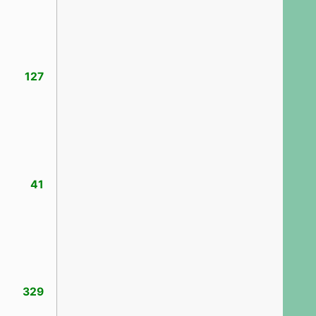
127
41
329