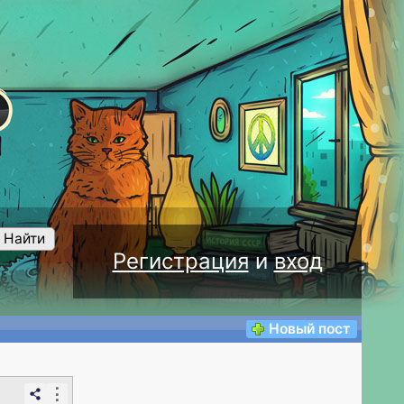
Найти
Регистрация
и
вход
Новый пост
⋮