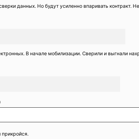
 сверки данных. Но будут усиленно впаривать контракт. Не
ектронных. В начале мобилизации. Сверили и выгнали нах
)
и прикройся.