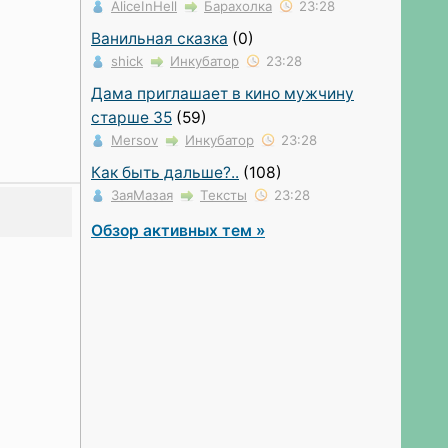
AliceInHell
Барахолка
23:28
Ванильная сказка
(0)
shick
Инкубатор
23:28
Дама приглашает в кино мужчину
старше 35
(59)
Mersov
Инкубатор
23:28
Как быть дальше?..
(108)
ЗаяМазая
Тексты
23:28
Обзор активных тем »