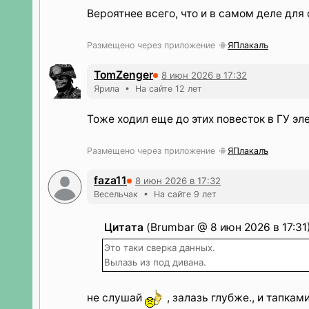
Вероятнее всего, что и в самом деле для
Размещено через приложение
ЯПлакалъ
TomZenger
8 июн 2026 в 17:32
Ярила • На сайте 12 лет
Тоже ходил еще до этих повесток в ГУ эл
Размещено через приложение
ЯПлакалъ
faza11
8 июн 2026 в 17:32
Весельчак • На сайте 9 лет
Цитата
(Brumbar @ 8 июн 2026 в 17:31
Это таки сверка данных.
Вылазь из под дивана.
не слушай
, залазь глубже., и тапкам