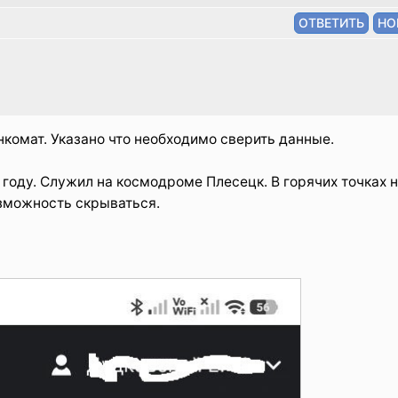
нкомат. Указано что необходимо сверить данные.
5 году. Служил на космодроме Плесецк. В горячих точках 
озможность скрываться.