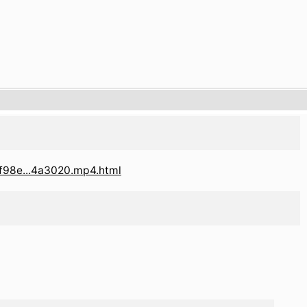
f98e...4a3020.mp4.html