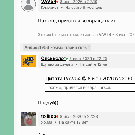
VAV54
8 июн 2026 в 22:19
Юморист • На сайте 6 месяцев
Похоже, придётся возвращаться.
Это сообщение отредактировал
VAV54
- 8 июн 202
Андрей1956
комментарий скрыт
Сиськолог
8 июн 2026 в 22:25
Щупаю за деньги • На сайте 12 лет
Цитата
(VAV54 @ 8 июн 2026 в 22:19)
Похоже, придётся возвращаться.
Пяздуй))
tolikop
8 июн 2026 в 22:28
Ярила • На сайте 12 лет