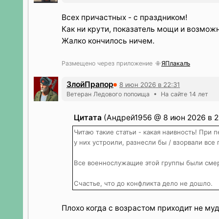
Всех причастных - с праздником!
Как ни крути, показатель мощи и возможн
Жалко кончилось ничем.
Размещено через приложение
ЯПлакалъ
ЗлойПрапор
8 июн 2026 в 22:31
Ветеран Ледового попоища • На сайте 14 лет
Цитата
(Андрей1956 @ 8 июн 2026 в 2
Читаю такие статьи - какая наивность! При 
у них устроили, разнесли бы / взорвали все
Все военнослужащие этой группы были сме
Счастье, что до конфликта дело не дошло.
Плохо когда с возрастом приходит не муд