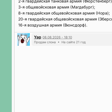
2-я гвардейская танковая армия (Фюрстенберг)
3-я общевойсковая армия (Магдебург);
8-я гвардейская общевойсковая армия (Нора);
20-я гвардейская общевойсковая армия (Эберс
16-я воздушная армия (Вюнсдорф).
Yap
08.08.2026 - 18:10
Продам слона • На сайте 21 год