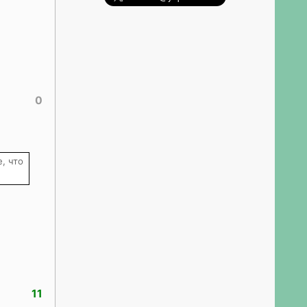
0
, что
11