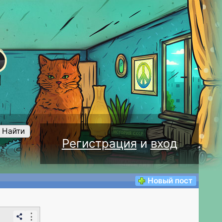
Найти
Регистрация
и
вход
Новый пост
⋮