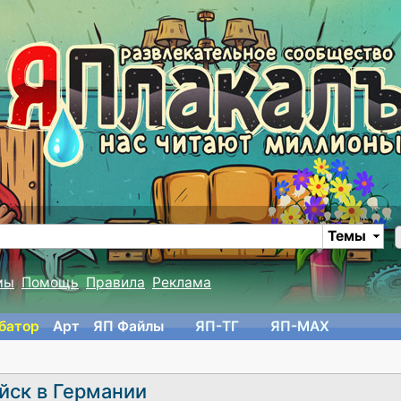
Темы
мы
Помощь
Правила
Реклама
батор
Арт
ЯП Файлы
ЯП-TГ
ЯП-MAX
ойск в Германии