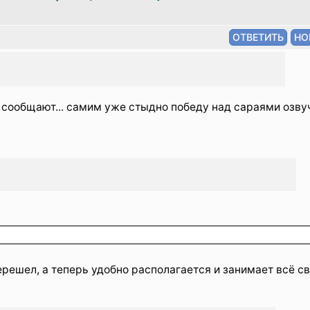
 сообщают... самим уже стыдно победу над сараями озвуч
перешел, а теперь удобно располагается и занимает всё с