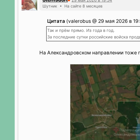
Шутник • На сайте 8 месяцев
Цитата
(valerobus @ 29 мая 2026 в 19:
Так и прëм прямо. Из года в год.
За последние сутки российские войска про
На Александровском направлении тоже п