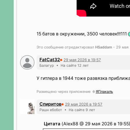
15 батов в окружении, 3500 человек!!!111
Это сообщение отредактировал
HSaddam
- 29 мая 
FatCat32
29 мая 2026 в 19:57
Балагур • На сайте 12 лет
У гитлера в 1944 тоже развязка приближ
Размещено через приложение
ЯПлакалъ
Спиритов
29 мая 2026 в 19:57
Рашн ебобот • На сайте 9 лет
Цитата
(Alex88 @ 29 мая 2026 в 19:55