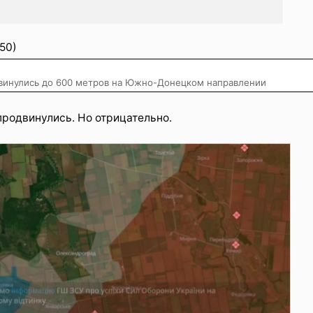
50)
двинулись до 600 метров на Южно-Донецком направлении
родвинулись. Но отрицательно.