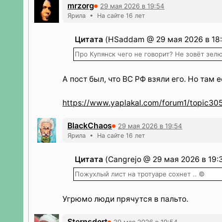
mrzorg
29 мая 2026 в 19:54
Ярила • На сайте 16 лет
Цитата
(HSaddam @ 29 мая 2026 в 18:
Про Купянск чего не говорит? Не зовёт зелю
А пост был, что ВС РФ взяли его. Но там 
https://www.yaplakal.com/forum1/topic30
BlackChaos
29 мая 2026 в 19:54
Ярила • На сайте 16 лет
Цитата
(Cangrejo @ 29 мая 2026 в 19:
Пожухлый лист на тротуаре сохнет .. ©
Угрюмо люди прячутся в пальто.
Sternsdort
29 мая 2026 в 19:54