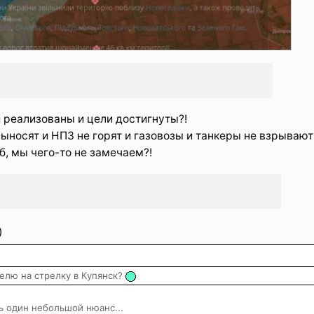
 реализованы и цели достигнуты?!
ыносят и НПЗ не горят и газовозы и танкеры не взрывают
б, мы чего-то не замечаем?!
)
зелю на стрелку в Купянск?
ть один небольшой нюанс...