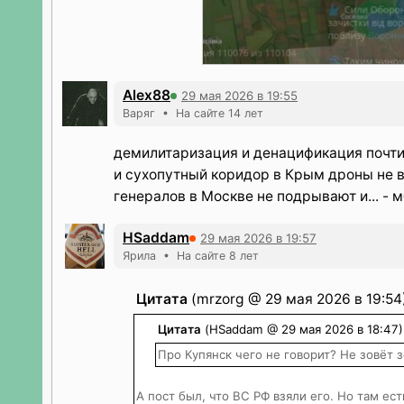
Alex88
29 мая 2026 в 19:55
Варяг • На сайте 14 лет
демилитаризация и денацификация почти
и сухопутный коридор в Крым дроны не в
генералов в Москве не подрывают и... - м
HSaddam
29 мая 2026 в 19:57
Ярила • На сайте 8 лет
Цитата
(mrzorg @ 29 мая 2026 в 19:54
Цитата
(HSaddam @ 29 мая 2026 в 18:47)
Про Купянск чего не говорит? Не зовёт 
А пост был, что ВС РФ взяли его. Но там ес