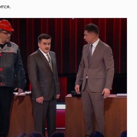
ится.