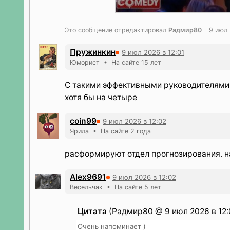
Это сообщение отредактировал
Радмир80
- 9 июл 
Пружинкин
9 июл 2026 в 12:01
Юморист • На сайте 15 лет
С такими эффективными руководителями,
хотя бы на четыре
coin99
9 июл 2026 в 12:02
Ярила • На сайте 2 года
расформируют отдел прогнозирования. на
Alex9691
9 июл 2026 в 12:02
Весельчак • На сайте 5 лет
Цитата
(Радмир80 @ 9 июл 2026 в 12:
Очень напоминает )