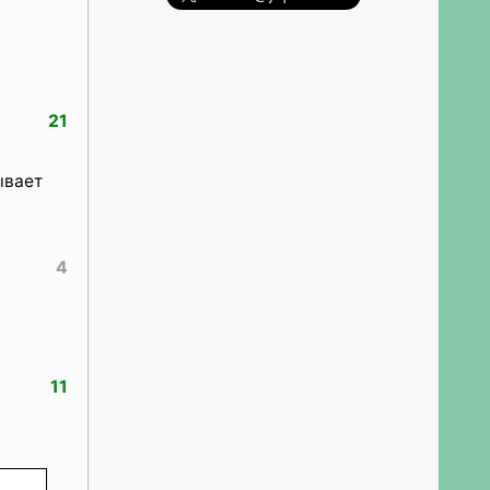
21
ывает
4
11