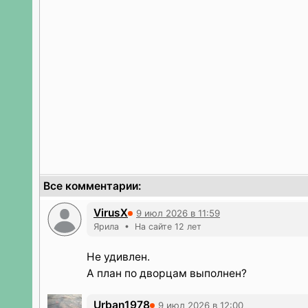
Все комментарии:
VirusX
9 июл 2026 в 11:59
Ярила • На сайте 12 лет
Не удивлен.
А план по дворцам выполнен?
Urban1978
9 июл 2026 в 12:00