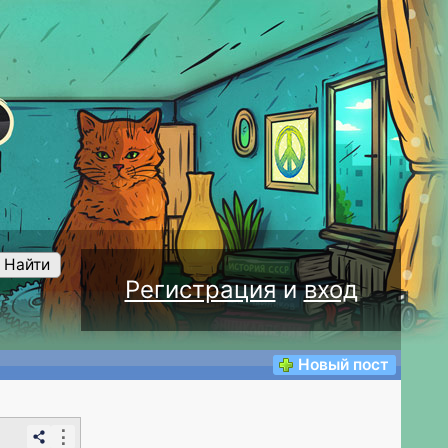
Найти
Регистрация
и
вход
Новый пост
⋮