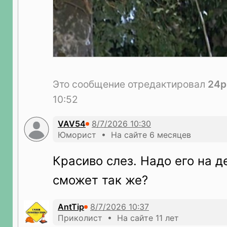
Это сообщение отредактировал
24р
10:52
VAV54
Юморист • На сайте 6 месяцев
Красиво слез. Надо его на д
сможет так же?
AntTip
Приколист • На сайте 11 лет