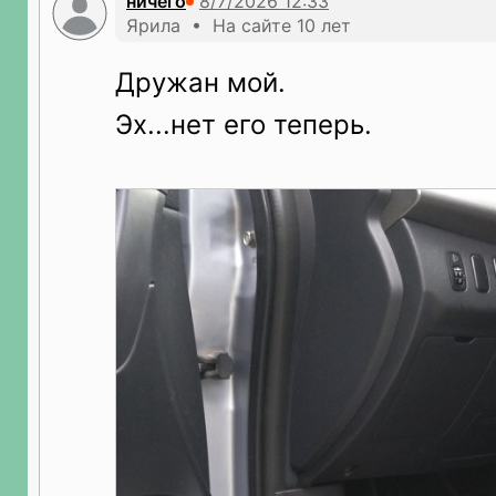
ничего
Ярила • На сайте 10 лет
Дружан мой.
Эх...нет его теперь.