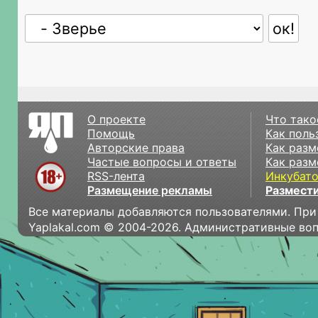
О проекте
Что тако
Помощь
Как поль
Авторские права
Как разм
Частые вопросы и ответы
Как разм
RSS-лента
Инкубат
Размещение рекламы
Размести
Все материалы добавляются пользователями. При
Yaplakal.com © 2004-2026. Административные во