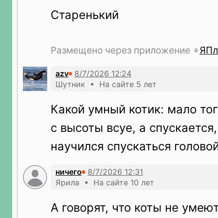
Старенький
Размещено через приложение
ЯПл
azv
Шутник • На сайте 5 лет
Какой умный котик: мало тог
с высоты всуе, а спускается,
научился спускаться голово
ничего
Ярила • На сайте 10 лет
А говорят, что коты не умею