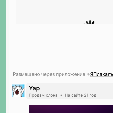
Размещено через приложение
ЯПлакал
Yap
Продам слона • На сайте 21 год