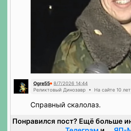
Ogre55
Реликтовый Динозавр • На сайте 10 лет
Справный скалолаз.
Понравился пост? Ещё больше и
Телеграм
и
ЯП-