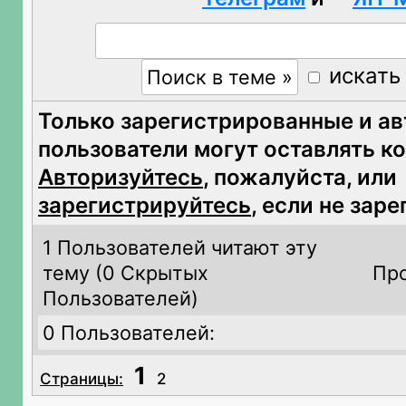
искать
Только зарегистрированные и а
пользователи могут оставлять к
Авторизуйтесь
, пожалуйста, или
зарегистрируйтесь
, если не зар
1 Пользователей читают эту
тему (
0 Скрытых
Про
Пользователей)
0 Пользователей:
1
Страницы:
2