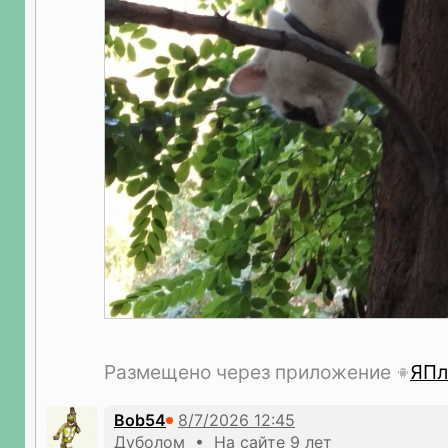
Размещено через приложение
ЯПл
Bob54
Дуболом • На сайте 9 лет