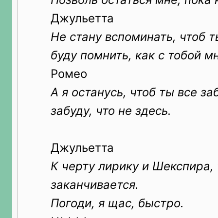
Джульетта
Не стану вспоминать, чтоб т
буду помнить, как с тобой м
Ромео
А я останусь, чтоб ты все за
забуду, что не здесь.
Джульетта
К черту лирику и Шекспира, 
заканчивается.
Погоди, я щас, быстро.