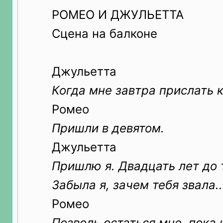
РОМЕО И ДЖУЛЬЕТТА
Сцена на балконе
Джульетта
Когда мне завтра прислать к
Ромео
Пришли в девятом.
Джульетта
Пришлю я. Двадцать лет до 
Забыла я, зачем тебя звала..
Ромео
Позволь остаться мне, пока