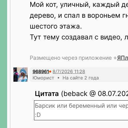
Мой кот, уличный, каждый д
дерево, и спал в вороньем г
шестого этажа.
Тут тему создавал с видео, л
Размещено через приложение
ЯПл
968961
Юморист • На сайте 2 года
Цитата
(beback @ 08.07.202
Барсик или беременный или чер
:D