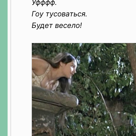
Уфффф.
Гоу тусоваться.
Будет весело!