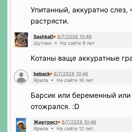
Упитанный, аккуратно слез, 
растрясти.
SashkaD
Шутник • На сайте 9 лет
Котаны ваще аккуратные гр
beback
Ярила • На сайте 16 лет
Барсик или беременный или
отожрался. :D
Жиртрест
Ярила • На сайте 12 лет