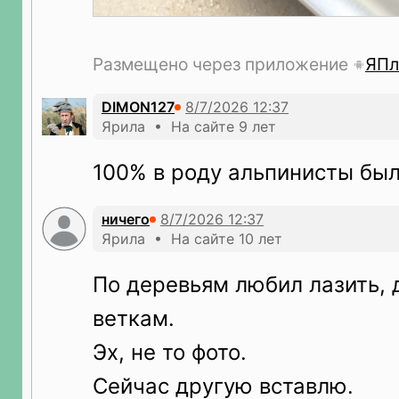
Размещено через приложение
ЯПл
DIMON127
Ярила • На сайте 9 лет
100% в роду альпинисты бы
ничего
Ярила • На сайте 10 лет
По деревьям любил лазить, 
веткам.
Эх, не то фото.
Сейчас другую вставлю.