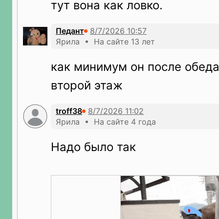
тут вона как ловко.
Педант
Ярила • На сайте 13 лет
как минимум он после обеда
второй этаж
troff38
Ярила • На сайте 4 года
Надо было так