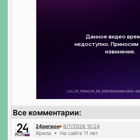
Все комментарии:
24регион
Ярила • На сайте 11 лет