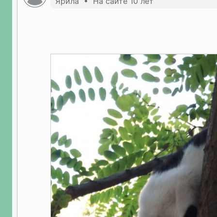
Ярила • На сайте 10 лет