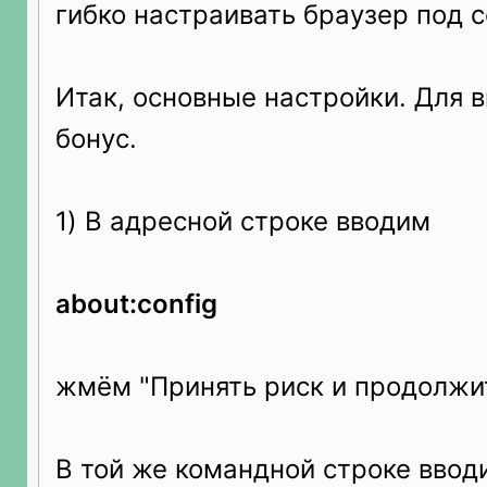
гибко настраивать браузер под с
Итак, основные настройки. Для 
бонус.
1) В адресной строке вводим
about:config
жмём "Принять риск и продолжи
В той же командной строке ввод