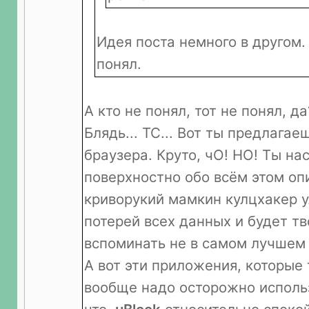
Идея поста немного в другом. 
понял.
А кто не понял, тот не понял, д
Блядь... ТС... Вот ты предлага
браузера. Круто, чО! НО! Ты на
поверхностно обо всём этом опи
криворукий мамкин кулцхакер у
потерей всех данных и будет т
вспоминать не в самом лучшем
А вот эти приложения, которые
вообще надо осторожно использ