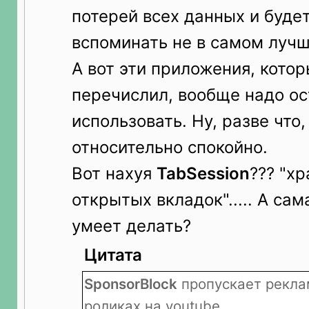
потерей всех данных и буде
вспоминать не в самом луч
А вот эти приложения, кото
перечислил, вообще надо о
использовать. Ну, разве что
относительно спокойно.
Вот нахуя
TabSession
??? "х
открытых вкладок"..... А сам
умеет делать?
Цитата
SponsorBlock
пропускает рекла
роликах на youtube