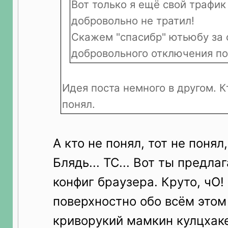
Вот только я ещё свой трафик
добровольно не тратил!
Скажем "спасибр" ютьюбу за 
добровольного отключения п
Идея поста немного в другом. К
понял.
А кто не понял, тот не понял
Блядь... ТС... Вот ты предл
конфиг браузера. Круто, чО!
поверхностно обо всём этом 
криворукий мамкин кулцхаке