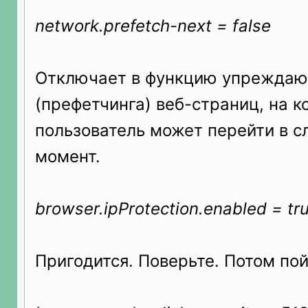
network.prefetch-next = false
Отключает в функцию упреждаю
(префетчинга) веб-страниц, на к
пользователь может перейти в 
момент.
browser.ipProtection.enabled = tr
Пригодится. Поверьте. Потом по