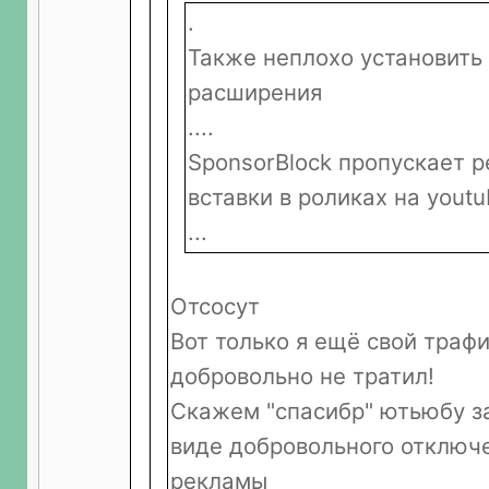
.
Также неплохо установит
расширения
....
SponsorBlock пропускает 
вставки в роликах на yout
...
Отсосут
Вот только я ещё свой трафи
добровольно не тратил!
Скажем "спасибр" ютьюбу за
виде добровольного отключ
рекламы