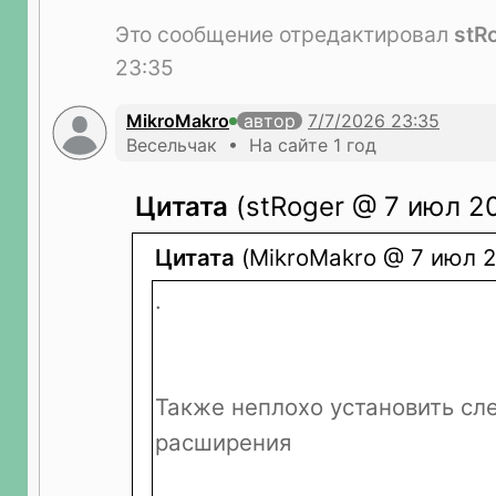
Это сообщение отредактировал
stR
23:35
MikroMakro
автор
Весельчак • На сайте 1 год
Цитата
(stRoger @ 7 июл 20
Цитата
(MikroMakro @ 7 июл 2
.
Также неплохо установить с
расширения