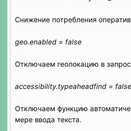
Снижение потребления оператив
geo.enabled = false
Отключаем геолокацию в запрос
accessibility.typeaheadfind = fals
Отключаем функцию автоматичес
мере ввода текста.