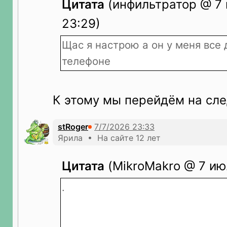
Цитата
(инфильтратор @ 7 
23:29)
Щас я настрою а он у меня все 
телефоне
К этому мы перейдём на сл
stRoger
Ярила • На сайте 12 лет
Цитата
(MikroMakro @ 7 ию
.