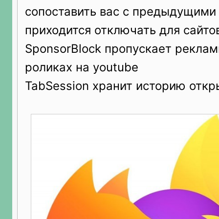
сопоставить вас с предыдущими
приходится отключать для сайтов
SponsorBlock пропускает реклам
роликах на youtube
TabSession хранит историю откр