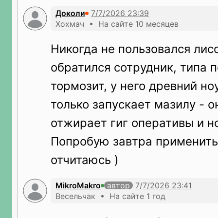
Доколи
Хохмач • На сайте 10 месяцев
Никогда не пользовался лисо
обратился сотрудник, типа п
тормозит, у него древний ноу
только запускает мазилу - о
отжирает гиг оперативы и н
Попробую завтра применить 
отчитаюсь )
MikroMakro
автор
Весельчак • На сайте 1 год