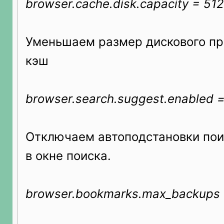
browser.cache.disk.capacity = 51
Уменьшаем размер дискового пр
кэш
browser.search.suggest.enabled =
Отключаем автоподстановки пои
в окне поиска.
browser.bookmarks.max_backups 