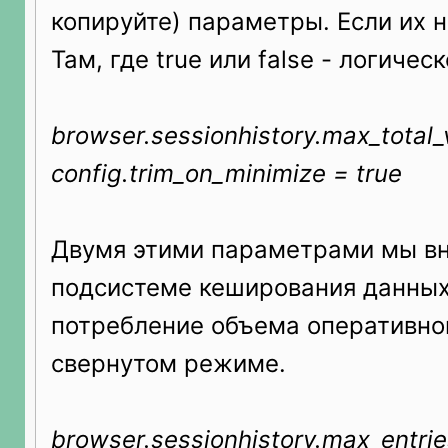
копируйте) параметры. Если их н
Там, где true или false - логичес
browser.sessionhistory.max_total_
config.trim_on_minimize = true
Двумя этими параметрами мы вн
подсистеме кеширования данных
потребление объема оперативно
свернутом режиме.
browser.sessionhistory.max_entrie