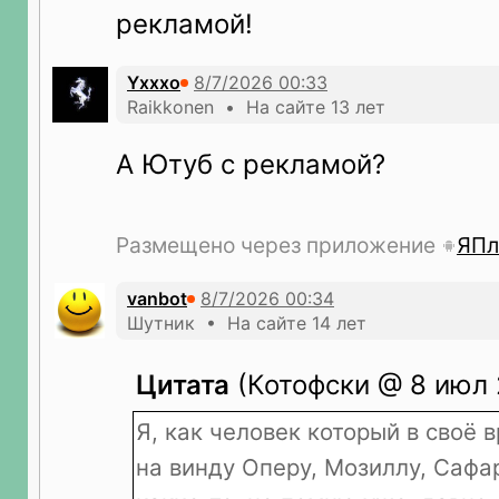
рекламой!
Yxxxo
Raikkonen • На сайте 13 лет
А Ютуб с рекламой?
Размещено через приложение
ЯПл
vanbot
Шутник • На сайте 14 лет
Цитата
(Котофски @ 8 июл 
Я, как человек который в своё 
на винду Оперу, Мозиллу, Сафа