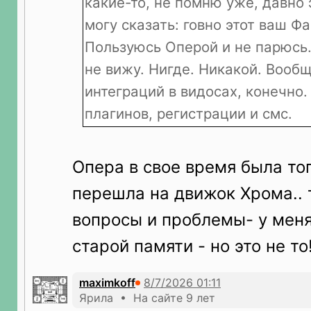
какие-то, не помню уже, давно э
могу сказать: говно этот ваш Ф
Пользуюсь Оперой и не парюсь.
не вижу. Нигде. Никакой. Вооб
интеграций в видосах, конечно.
плагинов, регистрации и смс.
Опера в свое время была топ
перешла на движок Хрома.. 
вопросы и проблемы- у меня
старой памяти - но это не то
maximkoff
Ярила • На сайте 9 лет