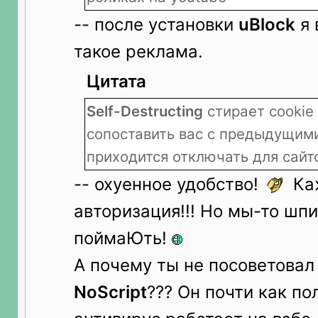
-- после установки
uBlock
я 
такое реклама.
Цитата
Self-Destructing
стирает cookie 
сопоставить вас с предыдущим
приходится отключать для сайто
-- охуенное удобство!
Ка
авторизация!!! Но мы-то шпи
поймаЮть!
А почему ты не посоветовал
NoScript
??? Он почти как п