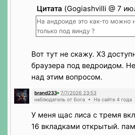
Цитата
(Gogiashvilli @ 7 ию
На андроиде это как-то можно 
только под винду ?
Вот тут не скажу. ХЗ доступ
браузера под ведроидом. Н
над этим вопросом.
brand233
наблюдатель от Бога • На сайте 4 года
У меня щас лиса с тремя вк
16 вкладками открытый. па