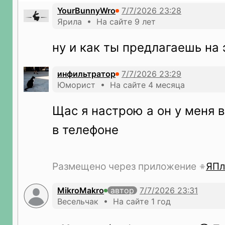
YourBunnyWro
Ярила • На сайте 9 лет
ну и как ты предлагаешь на 
инфильтратор
Юморист • На сайте 4 месяца
Щас я настрою а он у меня в
в телефоне
Размещено через приложение
ЯПл
MikroMakro
автор
Весельчак • На сайте 1 год