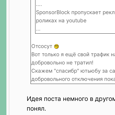
....
SponsorBlock пропускает рек
роликах на youtube
...
Отсосут
Вот только я ещё свой трафик н
добровольно не тратил!
Скажем "спасибр" ютьюбу за са
добровольного отключения пок
Идея поста немного в другом
понял.