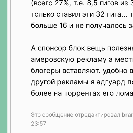
(всего 27%, т.е. 8,5 гигов из 
только ставил эти 32 гига... 
больше 16 и не получалось за
А спонсор блок вещь полезн
амеровскую рекламу а местн
блогеры вставляют. удобно 
другой рекламы я адгуард п
более на торрентах его ломан
Это сообщение отредактировал
bra
23:57