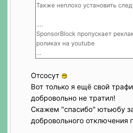
Также неплохо установить сле
....
SponsorBlock пропускает рекла
роликах на youtube
...
Отсосут
Вот только я ещё свой трафи
добровольно не тратил!
Скажем "спасибо" ютьюбу за
добровольного отключения 