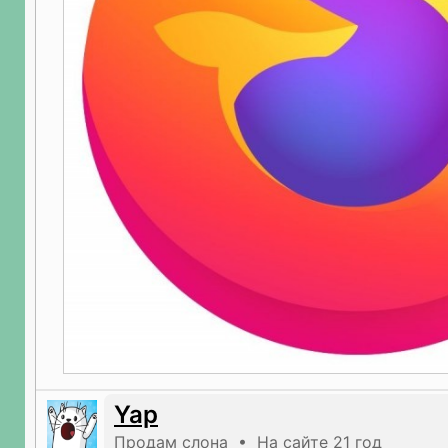
Yap
Продам слона • На сайте 21 год