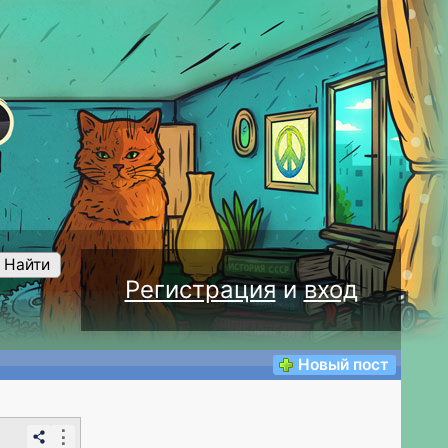
Найти
Регистрация
и
вход
Новый пост
⋮