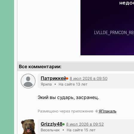
Все комментарии:
Патриккей
8 июл 2026 в 09:50
Ярила • На сайте 13 лет
Экий вы сударь, засранец.
Размещено через приложение
ЯПлакалъ
Grizzly48
8 июл 2026 в 09:52
Весельчак • На сайте 15 лет