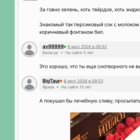
За говно зелень, хоть твёрдое, хоть жидк
Знакомый так персиковый сок с молоком 
коричневый фонтаном бил.
av99999
8 июл 2026 в 09:52
Балагур • На сайте 5 лет
Это хорошо, что ты еще снотворного не в
BigTaur
8 июл 2026 в 09:53
Ярила • На сайте 13 лет
А покушал бы лечебную сливу, просыпать