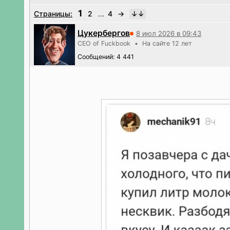
1
Страницы:
2
...
4
→
Цукербергов
8 июл 2026 в 09:43
CEO of Fuckbook • На сайте 12 лет
Сообщений: 4 441