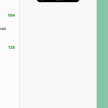
104
ная
125