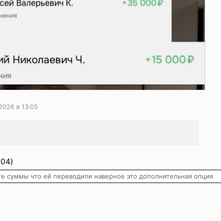
2026 в 13:05
:04)
те суммы что ей переводили наверное это дополнительная опция