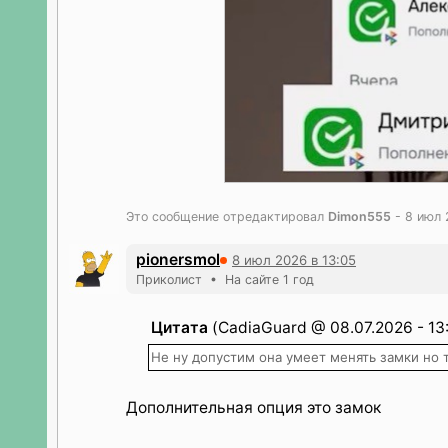
Это сообщение отредактировал
Dimon555
- 8 июл 
pionersmol
8 июл 2026 в 13:05
Приколист • На сайте 1 год
Цитата
(CadiaGuard @ 08.07.2026 - 13
Не ну допустим она умеет менять замки но 
Дополнительная опция это замок