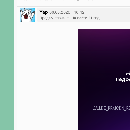
Yap
06.08.2026 - 16:42
Продам слона • На сайте 21 год