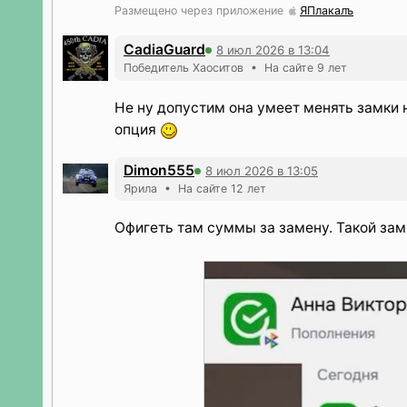
Размещено через приложение
ЯПлакалъ
CadiaGuard
8 июл 2026 в 13:04
Победитель Хаоситов • На сайте 9 лет
Не ну допустим она умеет менять замки 
опция
Dimon555
8 июл 2026 в 13:05
Ярила • На сайте 12 лет
Офигеть там суммы за замену. Такой зам