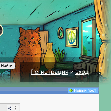
Найти
Регистрация
и
вход
Новый пост
⋮