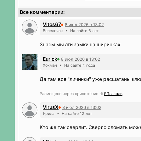
Все комментарии:
Vitos67
8 июл 2026 в 13:02
Весельчак • На сайте 6 лет
Знаем мы эти замки на ширинках
Eurick
8 июл 2026 в 13:02
Хохмач • На сайте 4 года
Да там все "личинки" уже расшатаны кл
Размещено через приложение
ЯПлакалъ
VirusX
8 июл 2026 в 13:02
Ярила • На сайте 12 лет
Кто же так сверлит. Сверло сломать можно