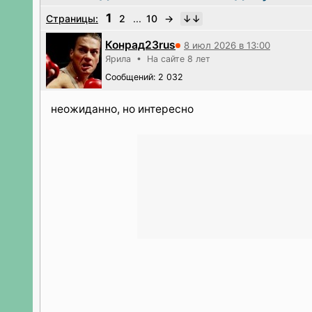
1
Страницы:
2
...
10
→
Конрад23rus
8 июл 2026 в 13:00
Ярила • На сайте 8 лет
Сообщений: 2 032
неожиданно, но интересно