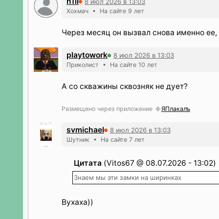
h1ll
8 июл 2026 в 13:03
Хохмач • На сайте 9 лет
Через месяц он вызвал снова именно ее,
playtowork
8 июл 2026 в 13:03
Приколист • На сайте 10 лет
А со скважины сквозняк не дует?
Размещено через приложение
ЯПлакалъ
svmichael
8 июл 2026 в 13:03
Шутник • На сайте 7 лет
Цитата
(Vitos67 @ 08.07.2026 - 13:02)
Знаем мы эти замки на ширинках
Вухаха))