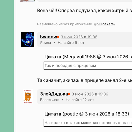
Вона чё!! Сперва подумал, какой хитрый 
Размещено через приложение
ЯПлакалъ
Iwanow
3 июн 2026 в 19:36
Ярила • На сайте 9 лет
Цитата
(Megavolt1986 @ 3 июн 2026 в
Так и победил с прицепом
Так значит, экипаж в прицепе занял 2-е м
ЗлойДядька
3 июн 2026 в 19:36
Весельчак • На сайте 12 лет
Цитата
(poetic @ 3 июн 2026 в 18:33)
Насколько в таких машинах осталось от зав