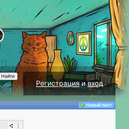
Найти
Регистрация
и
вход
Новый пост
⋮