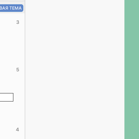
3
5
4