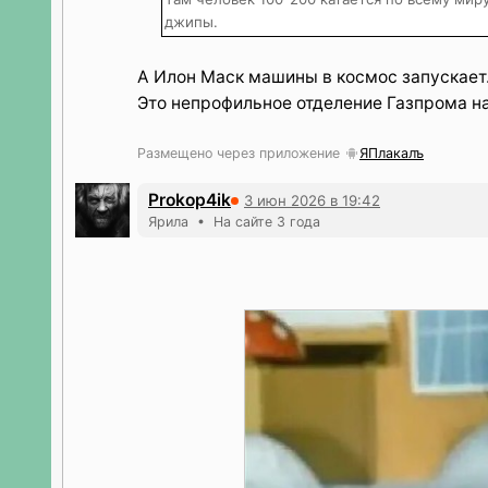
джипы.
А Илон Маск машины в космос запускает.
Это непрофильное отделение Газпрома 
Размещено через приложение
ЯПлакалъ
Prokop4ik
3 июн 2026 в 19:42
Ярила • На сайте 3 года