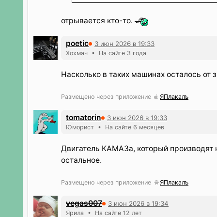
отрывается кто-то.
poetic
3 июн 2026 в 19:33
Хохмач • На сайте 3 года
Насколько в таких машинах осталось от
Размещено через приложение
ЯПлакалъ
tomatorin
3 июн 2026 в 19:33
Юморист • На сайте 6 месяцев
Двигатель КАМАЗа, который производят н
остальное.
Размещено через приложение
ЯПлакалъ
vegas007
3 июн 2026 в 19:34
Ярила • На сайте 12 лет