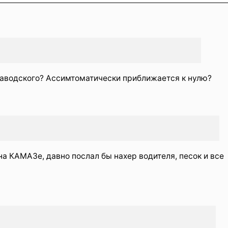
 заводского? Ассимтоматически приближается к нулю?
а КАМАЗе, давно послал бы нахер водителя, песок и все