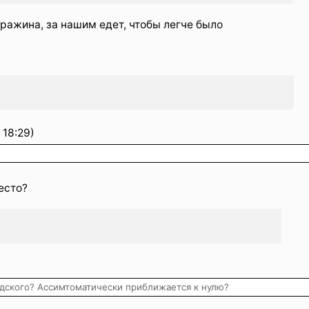
вражина, за нашим едет, чтобы легче было
 18:29)
есто?
одского? Ассимтоматически приближается к нулю?