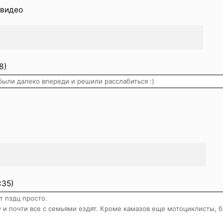
 видео
8)
были далеко впереди и решили расслабиться :)
:35)
т пздц просто.
 и почти все с семьями ездят. Кроме камазов еще мотоциклисты, б