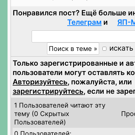
Понравился пост? Ещё больше и
Телеграм
и
ЯП-
искать
Только зарегистрированные и а
пользователи могут оставлять к
Авторизуйтесь
, пожалуйста, или
зарегистрируйтесь
, если не зар
1 Пользователей читают эту
тему (
0 Скрытых
Про
Пользователей)
0 Пользователей: