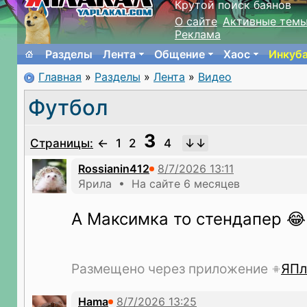
Крутой поиск баянов
О сайте
Активные тем
Реклама
Разделы
Лента
Общение
Хаос
Инкуб
Главная
»
Разделы
»
Лента
»
Видео
Футбол
3
Страницы:
←
1
2
4
Rossianin412
Ярила • На сайте 6 месяцев
А Максимка то стендапер 😂
Размещено через приложение
ЯПл
Hama