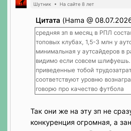
Шутник • На сайте 8 лет
Цитата
(Hama @ 08.07.2026
средняя зп в месяц в РПЛ соста
топовых клубах, 1,5-3 млн у аут
минимальная у аутсайдеров в р
видимо если совсем шлифуешь. 
приведенные тобой трудозатрат
соответствуют уровню вознагра
говорю про качество футбола
Так они же на эту зп не сраз
конкуренция огромная, а за