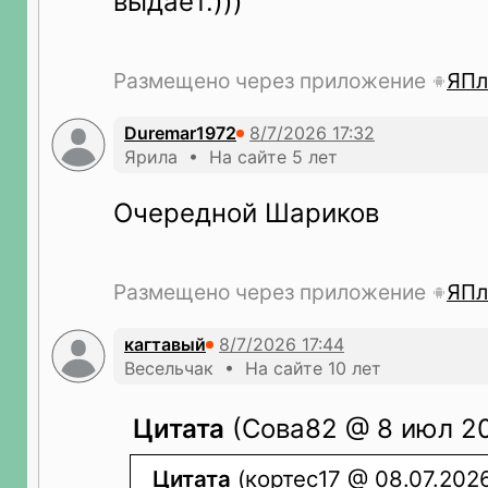
выдаёт.)))
Размещено через приложение
ЯПл
Duremar1972
Ярила • На сайте 5 лет
Очередной Шариков
Размещено через приложение
ЯПл
кагтавый
Весельчак • На сайте 10 лет
Цитата
(Сова82 @ 8 июл 20
Цитата
(кортес17 @ 08.07.2026