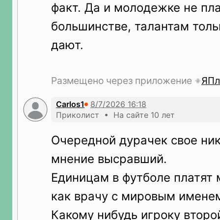
факт. Да и молодежке не пла
большинстве, талантам тол
дают.
Размещено через приложение
ЯПл
Carlos1
Приколист • На сайте 10 лет
Очередной дурачек свое ни
мнение высравший.
Единицам в футболе платят м
как врачу с мировым именем
Какому нибудь игроку второ