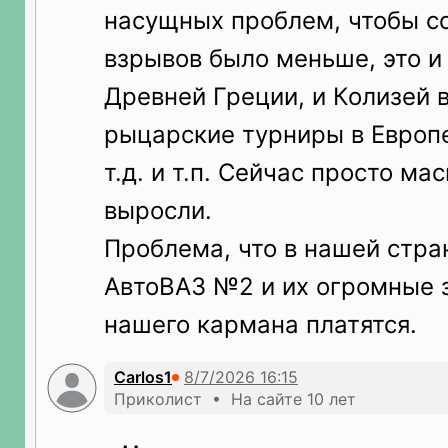
насущных проблем, чтобы с
взрывов было меньше, это и
Древней Греции, и Колизей 
рыцарские турниры в Европе
т.д. и т.п. Сейчас просто м
выросли.
Проблема, что в нашей стра
АвтоВАЗ №2 и их огромные 
нашего кармана платятся.
Carlos1
Приколист • На сайте 10 лет