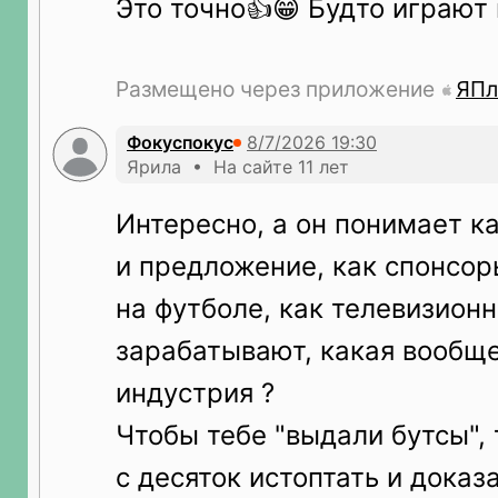
Это точно👍😁 Будто играют 
Размещено через приложение
ЯПл
Фокуспокус
Ярила • На сайте 11 лет
Интересно, а он понимает к
и предложение, как спонсо
на футболе, как телевизион
зарабатывают, какая вообщ
индустрия ?
Чтобы тебе "выдали бутсы",
с десяток истоптать и доказа