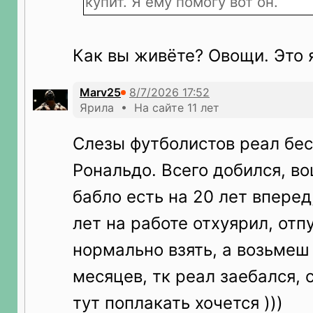
купит. Я ему помогу вот он.
Как вы живёте? Овощи. Это 
Marv25
Ярила • На сайте 11 лет
Слезы футболистов реал бес
Рональдо. Всего добился, в
бабло есть на 20 лет вперед,
лет на работе отхуярил, отп
нормально взять, а возьмеш
месяцев, тк реал заебался, 
тут поплакать хочется )))