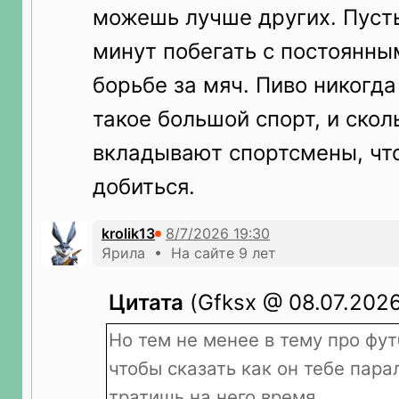
можешь лучше других. Пуст
минут побегать с постоянны
борьбе за мяч. Пиво никогда
такое большой спорт, и скол
вкладывают спортсмены, что
добиться.
krolik13
Ярила • На сайте 9 лет
Цитата
(Gfksx @ 08.07.2026
Но тем не менее в тему про фу
чтобы сказать как он тебе пара
тратишь на него время