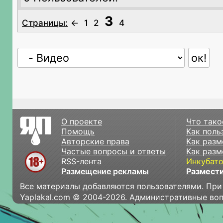
3
Страницы:
←
1
2
4
О проекте
Что тако
Помощь
Как поль
Авторские права
Как разм
Частые вопросы и ответы
Как разм
RSS-лента
Инкубат
Размещение рекламы
Размести
Все материалы добавляются пользователями. При
Yaplakal.com © 2004-2026. Административные во