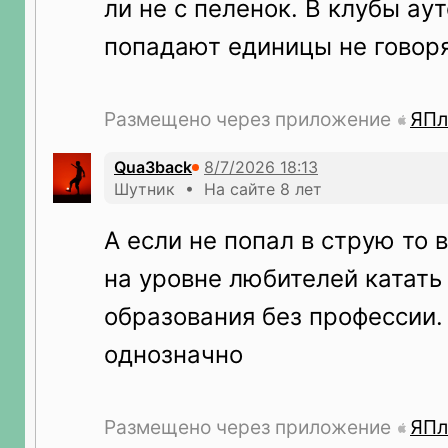
ли не с пеленок. В клубы ау
попадают единицы не говоря
Размещено через приложение
ЯПл
Qua3back
Шутник • На сайте 8 лет
А если не попал в струю то 
на уровне любителей катать з
образования без профессии. 
однозначно
Размещено через приложение
ЯПл