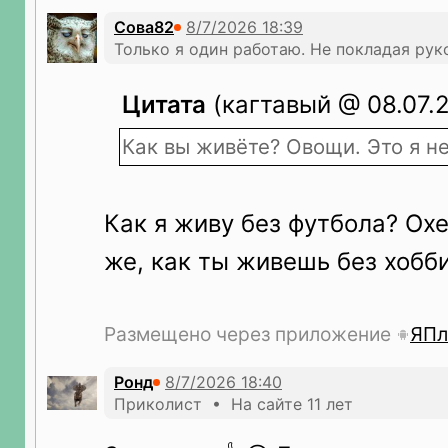
Сова82
Только я один работаю. Не покладая рук
Цитата
(кагтавый @ 08.07.2
Как вы живёте? Овощи. Это я н
Как я живу без футбола? Охе
же, как ты живешь без хобб
Размещено через приложение
ЯПл
Ронд
Приколист • На сайте 11 лет