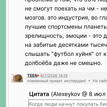
не смогут поехать на чм - не
мозгов. это индустрия, во гл
лучшие спортсмены планеты
зрелищность, эмоции - это д
на забитые десятками тыся
слышать "футбол хуйня" от 
долбоёба даже не смешно.
TEEN
пламенный привет икспердам! • На сайт
Цитата
(Alexeykov @ 8 июл 
Когда люди начнут покупать би