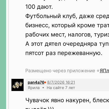
100 дают.
Футбольный клуб, даже сред
бизнесс, который кроме трат
рабочих мест, налогов, тури
А этот дятел очередняра ту
пятсот раз пережеванную.
Размещено через приложение
ЯПл
pan4a76
Ярила • На сайте 7 лет
Чувачок явно накурен, блеск