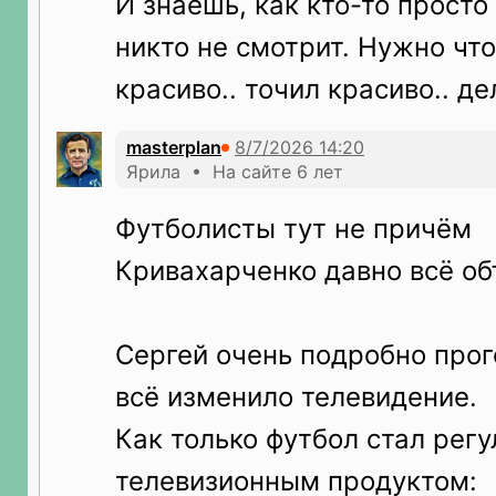
И знаешь, как кто-то просто
никто не смотрит. Нужно чт
красиво.. точил красиво.. де
masterplan
Ярила • На сайте 6 лет
Футболисты тут не причём
Кривахарченко давно всё о
Сергей очень подробно прог
всё изменило телевидение.
Как только футбол стал рег
телевизионным продуктом: