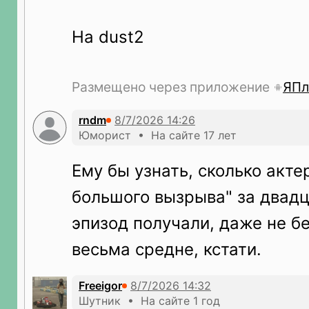
На dust2
Размещено через приложение
ЯПл
rndm
Юморист • На сайте 17 лет
Ему бы узнать, сколько акте
большого вызрыва" за двад
эпизод получали, даже не бе
весьма средне, кстати.
Freeigor
Шутник • На сайте 1 год