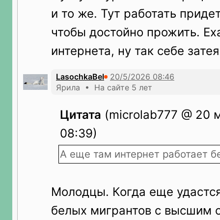
и то же. Тут работать приде
чтобы достойно прожить. Ех
интернета, ну так себе затея
LasochkaBel
Ярила • На сайте 5 лет
Цитата
(microlab777 @ 20 
08:39)
А еще там интернет работает б
Молодцы. Когда еще удастся
белых мигрантов с высшим 