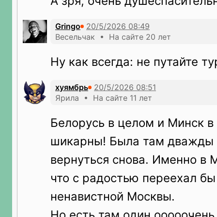
А зря, очень душеспасительн
Gringo
Весельчак • На сайте 20 лет
Ну как всегда: не путайте 
хуямбрь
Ярила • На сайте 11 лет
Белорусь в целом и Минск в 
шикарны! Была там дважды 
вернуться снова. Именно в М
что с радостью переехал бы
ненавистной Москвы.
Но есть там один ооооочень