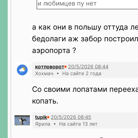
и любимцев пу нет
а как они в польшу оттуда ле
бедолаги аж забор построил
аэропорта ?
котповорот
Хохмач • На сайте 2 года
Со своими лопатами переех
копать.
tupik
Ярила • На сайте 13 лет