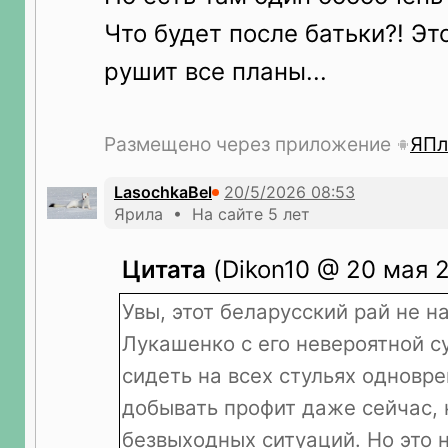
Что будет после батьки?! Эт
рушит все планы...
Размещено через приложение
ЯПл
LasochkaBel
Ярила • На сайте 5 лет
Цитата
(Dikon10 @ 20 мая 2
Увы, этот беларусский рай не н
Лукашенко с его невероятной 
сидеть на всех стульях одновр
добывать профит даже сейчас, 
безвыходных ситуаций. Но это 