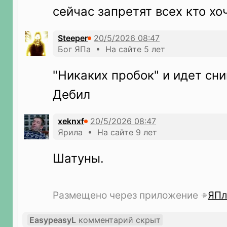
сейчас запретят всех кто хо
Steeper
Бог ЯПа • На сайте 5 лет
"Никаких пробок" и идет сн
Дебил
xeknxf
Ярила • На сайте 9 лет
Шатуны.
Размещено через приложение
ЯПл
EasypeasyL
комментарий скрыт