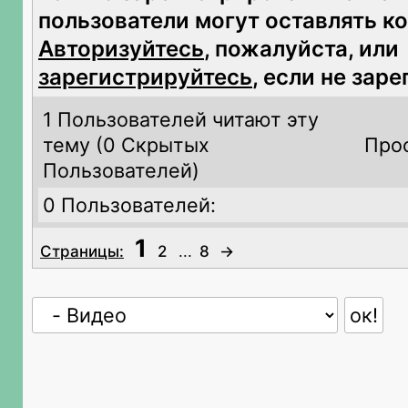
пользователи могут оставлять к
Авторизуйтесь
, пожалуйста, или
зарегистрируйтесь
, если не зар
1 Пользователей читают эту
тему (
0 Скрытых
Про
Пользователей)
0 Пользователей:
1
Страницы:
2
...
8
→