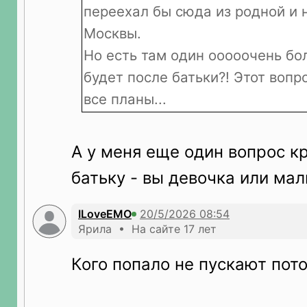
переехал бы сюда из родной и 
Москвы.
Но есть там один ооооочень бо
будет после батьки?! Этот вопр
все планы...
А у меня еще один вопрос кр
батьку - вы девочка или мал
ILoveEMO
Ярила • На сайте 17 лет
Кого попало не пускают пот