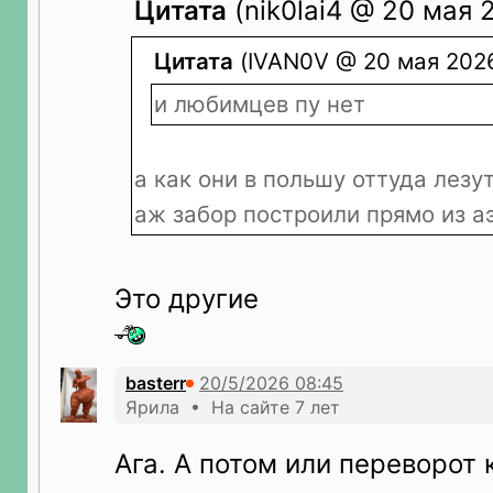
Цитата
(nik0lai4 @ 20 мая 
Цитата
(IVAN0V @ 20 мая 2026
и любимцев пу нет
а как они в польшу оттуда лезу
аж забор построили прямо из а
Это другие
basterr
Ярила • На сайте 7 лет
Ага. А потом или переворот 