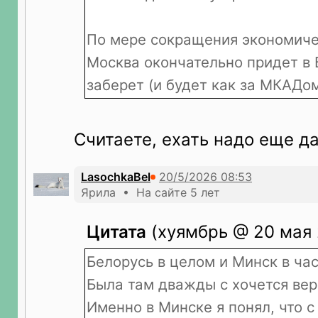
По мере сокращения экономиче
Москва окончательно придет в 
заберет (и будет как за МКАДо
Считаете, ехать надо еще д
LasochkaBel
Ярила • На сайте 5 лет
Цитата
(хуямбрь @ 20 мая 
Белорусь в целом и Минск в ча
Была там дважды с хочется вер
Именно в Минске я понял, что 