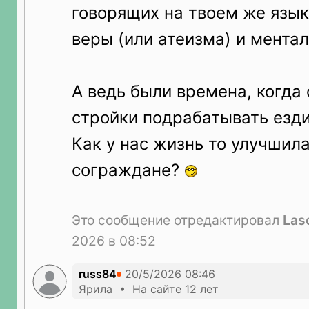
говорящих на твоем же язык
веры (или атеизма) и ментал
А ведь были времена, когда 
стройки подрабатывать езди
Как у нас жизнь то улучшил
сограждане?
Это сообщение отредактировал
Las
2026 в 08:52
russ84
Ярила • На сайте 12 лет