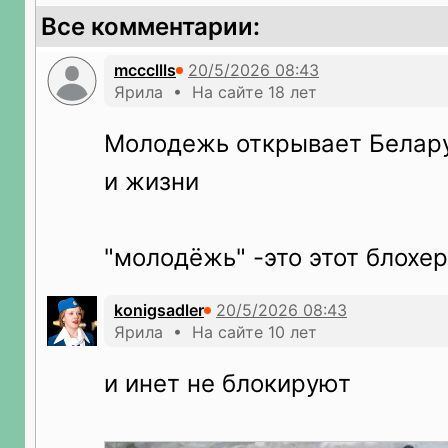
Все комментарии:
mcccllls
Ярила • На сайте 18 лет
Молодежь открывает Белару
и жизни
"молодёжь" -это этот блохер
konigsadler
Ярила • На сайте 10 лет
и инет не блокируют