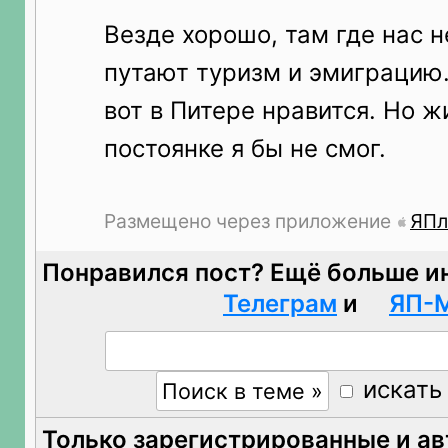
Везде хорошо, там где нас н
путают туризм и эмиграцию.
вот в Питере нравится. Но ж
постоянке я бы не смог.
Размещено через приложение
ЯПл
Понравился пост? Ещё больше и
Телеграм
и
ЯП-
искать
Только зарегистрированные и а