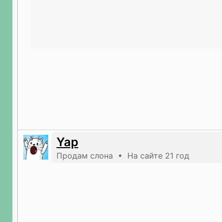
Yap
Продам слона • На сайте 21 год