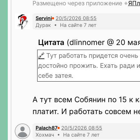
Размещено через приложение
ЯПл
Servini
Дурак • На сайте 7 лет
Цитата
(dlinnomer @ 20 мая
🔗
Тут работать придется очень 
достойно прожить. Ехать ради и
себе затея.
А тут всем Собянин по 15 к 
платит. И работать совсем н
Palach87
Хохмач • На сайте 7 лет