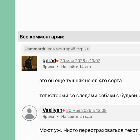
Все комментарии:
Jammardu
комментарий скрыт
gerad
20 мая 2026 в 13:07
Ярила • На сайте 14 лет
это он еще тушняк не ел 4го сорта
тот который со следами собаки с будкой
Vasilyan
20 мая 2026 в 13:08
Ярила • На сайте 2 года
Моют уж. Чисто перестраховаться текст