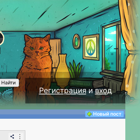
Найти
Регистрация
и
вход
Новый пост
⋮