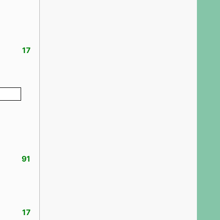
17
91
17