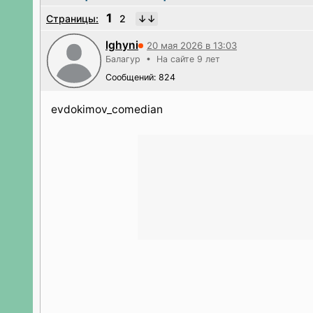
1
Страницы:
2
lghyni
20 мая 2026 в 13:03
Балагур • На сайте 9 лет
Сообщений: 824
evdokimov_comedian