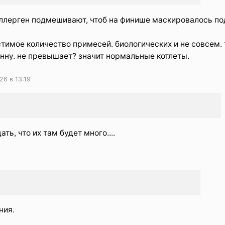
аллерген подмешивают, чтоб на финише маскировалось по
тимое количество примесей. биологических и не совсем. 
онну. не превышает? значит нормальные котлеты.
26 в 13:19
ть, что их там будет много....
ния.