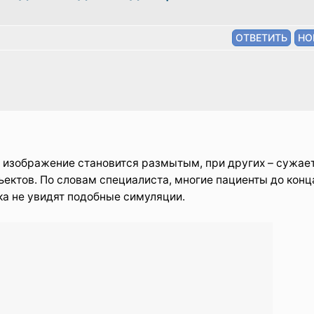
х изображение становится размытым, при других – сужае
ъектов. По словам специалиста, многие пациенты до конц
ка не увидят подобные симуляции.