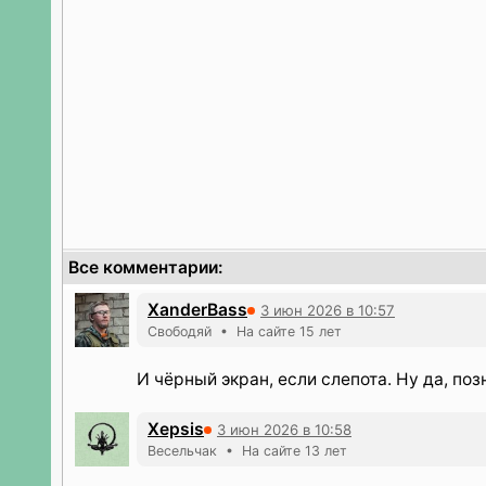
Все комментарии:
XanderBass
3 июн 2026 в 10:57
Свободяй • На сайте 15 лет
И чёрный экран, если слепота. Ну да, поз
Xepsis
3 июн 2026 в 10:58
Весельчак • На сайте 13 лет