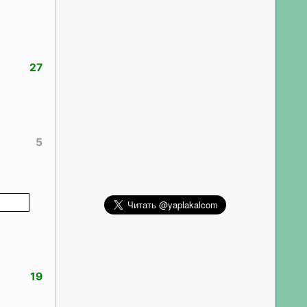
27
5
19