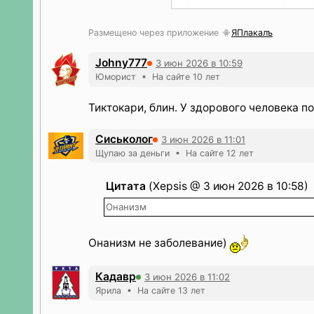
Размещено через приложение
ЯПлакалъ
Johny777
3 июн 2026 в 10:59
Юморист • На сайте 10 лет
Тиктокари, блин. У здорового человека по
Сиськолог
3 июн 2026 в 11:01
Щупаю за деньги • На сайте 12 лет
Цитата
(Xepsis @ 3 июн 2026 в 10:58)
Онанизм
Онанизм не заболевание)
Кадавр
3 июн 2026 в 11:02
Ярила • На сайте 13 лет