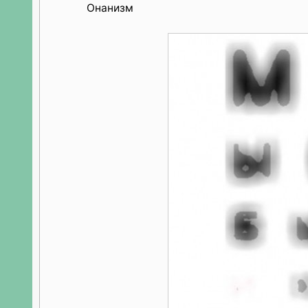
Онанизм