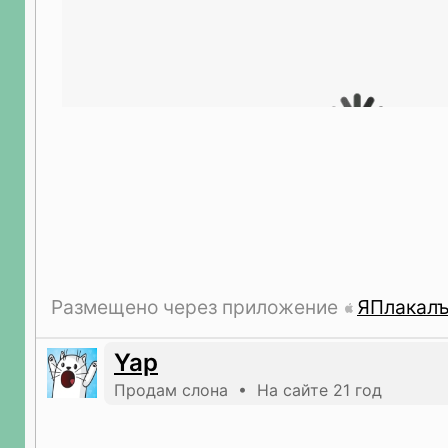
Размещено через приложение
ЯПлакал
Yap
Продам слона • На сайте 21 год