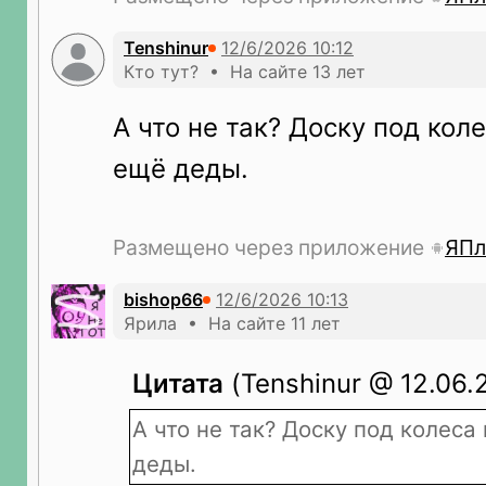
Tenshinur
Кто тут? • На сайте 13 лет
А что не так? Доску под ко
ещё деды.
Размещено через приложение
ЯПл
bishop66
Ярила • На сайте 11 лет
Цитата
(Tenshinur @ 12.06.2
А что не так? Доску под колес
деды.