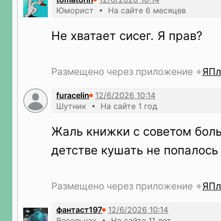
Юморист • На сайте 6 месяцев
Не хватает сисег. Я прав?
Размещено через приложение
ЯПл
furacelin
Шутник • На сайте 1 год
Жаль книжки с советом бол
детстве кушать не попалось 
Размещено через приложение
ЯПл
фантаст197
Весельчак • На сайте 11 лет