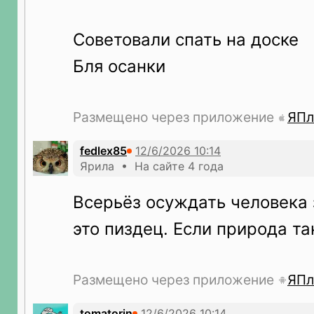
Советовали спать на доске
Бля осанки
Размещено через приложение
ЯПл
fedlex85
Ярила • На сайте 4 года
Всерьёз осуждать человека 
это пиздец. Если природа та
Размещено через приложение
ЯПл
tomatorin