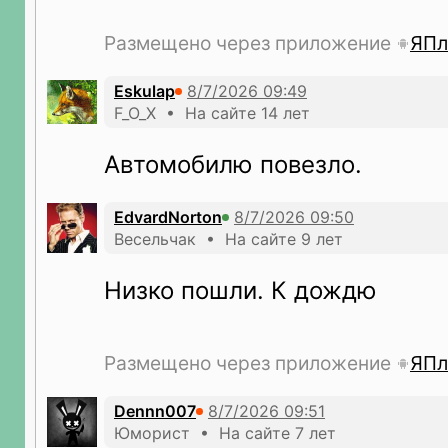
Размещено через приложение
ЯПл
Eskulap
F_O_X • На сайте 14 лет
Автомобилю повезло.
EdvardNorton
Весельчак • На сайте 9 лет
Низко пошли. К дождю
Размещено через приложение
ЯПл
Dennn007
Юморист • На сайте 7 лет