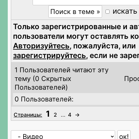
искать
Только зарегистрированные и а
пользователи могут оставлять к
Авторизуйтесь
, пожалуйста, или
зарегистрируйтесь
, если не зар
1 Пользователей читают эту
тему (
0 Скрытых
Про
Пользователей)
0 Пользователей:
1
Страницы:
2
...
4
→