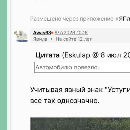
Размещено через приложение
ЯПл
Awas63
Ярила • На сайте 12 лет
Цитата
(Eskulap @ 8 июл 20
Автомобилю повезло.
Учитывая явный знак "Уступи
все так однозначно.