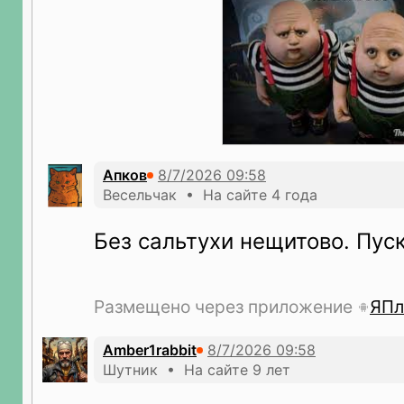
Апков
Весельчак • На сайте 4 года
Без сальтухи нещитово. Пу
Размещено через приложение
ЯПл
Amber1rabbit
Шутник • На сайте 9 лет