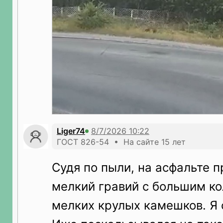
Liger74
ГОСТ 826-54 • На сайте 15 лет
Судя по пыли, на асфальте п
мелкий гравий с большим к
мелких крулых камешков. Я 