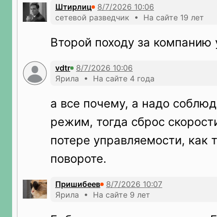
Штирлиц
сетевой разведчик • На сайте 19 лет
Второй походу за компанию 
vdtr
Ярила • На сайте 4 года
а все почему, а надо соблю
режим, тогда сброс скорост
потере управляемости, как т
повороте.
Пришибеев
Ярила • На сайте 9 лет