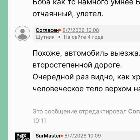
Боба как то намного умнее Б
отчаянный, улетел.
Согласен
Шутник • На сайте 4 года
Похоже, автомобиль выезжа
второстепенной дороге.
Очередной раз видно, как х
человеческое тело верхом н
Это сообщение отредактировал
Сог
10:11
SurMaster