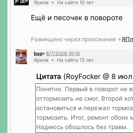
Ярила • На сайте 10 лет
Ещё и песочек в повороте
Размещено через приложение
ЯПл
bsp
Ярила • На сайте 13 лет
Цитата
(RoyFocker @ 8 июл 
Понятно. Первый в поворот не в
оттормозить не смог. Второй хо
остановиться и пережал тормоз
тормозить. Итог, ремонт обоих 
Надеюсь обошлось без травм.