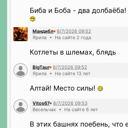
Биба и Боба - два долбаёба
Мандибл
Ярила • На сайте 2 года
Котлеты в шлемах, блядь
BigTaur
Ярила • На сайте 13 лет
Алтай! Место силы!
Vitos67
Весельчак • На сайте 6 лет
В этих башнях поебень, что е