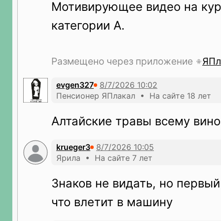
Мотивирующее видео на кур
категории А.
Размещено через приложение
ЯПл
evgen327
Пенсионер ЯПлакал • На сайте 18 лет
Алтайские травы всему вино
krueger3
Ярила • На сайте 7 лет
Знаков не видать, но первы
что влетит в машину