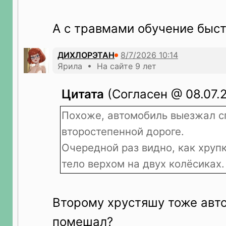
А с травмами обучение быс
ДИХЛОРЭТАН
Ярила • На сайте 9 лет
Цитата
(Согласен @ 08.07.2
Похоже, автомобиль выезжал с
второстепенной дороге.
Очередной раз видно, как хруп
тело верхом на двух колёсиках.
Второму хрустяшу тоже авт
помешал?