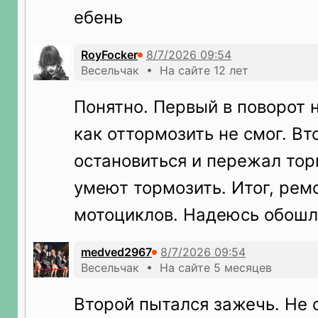
ебень
RoyFocker
Весельчак • На сайте 12 лет
Понятно. Первый в поворот н
как оттормозить не смог. Вт
остановиться и пережал тор
умеют тормозить. Итог, рем
мотоциклов. Надеюсь обошл
medved2967
Весельчак • На сайте 5 месяцев
Второй пытался зажечь. Не с