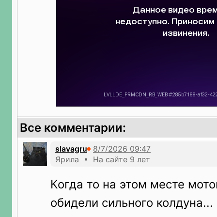
Все комментарии:
slavagru
Ярила • На сайте 9 лет
Когда то на этом месте мот
обидели сильного колдуна...