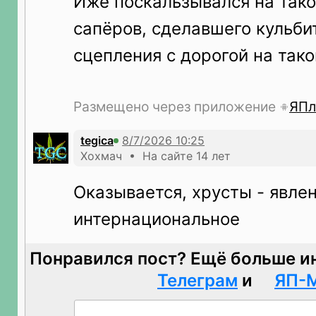
Иже поскальзывался на тако
сапёров, сделавшего кульби
сцепления с дорогой на тако
Размещено через приложение
ЯПл
tegica
Хохмач • На сайте 14 лет
Оказывается, хрусты - явле
интернациональное
Понравился пост? Ещё больше и
Телеграм
и
ЯП-