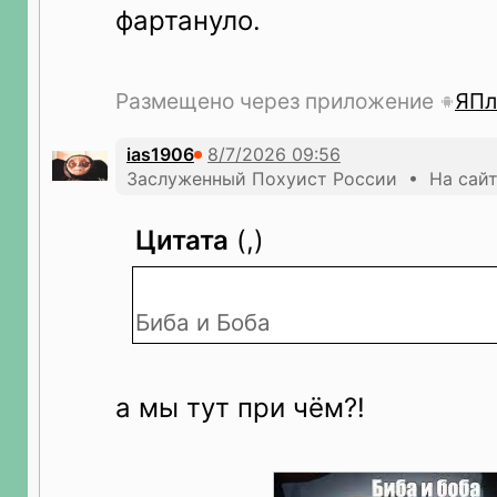
фартануло.
Размещено через приложение
ЯПл
ias1906
Заслуженный Похуист России • На сайт
Цитата
(,)
Биба и Боба
а мы тут при чём?!