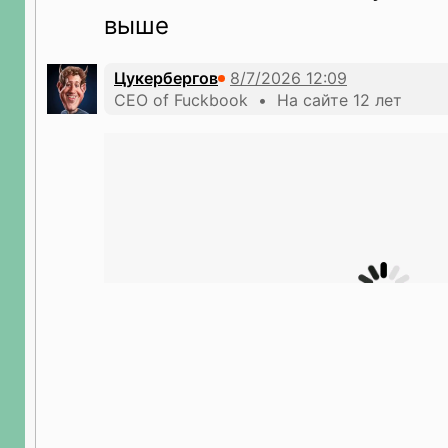
выше
Цукербергов
CEO of Fuckbook • На сайте 12 лет