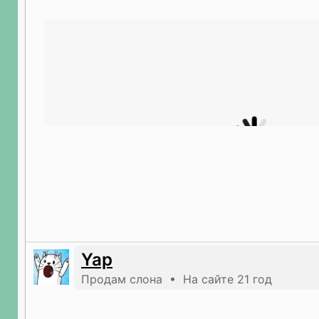
Yap
Продам слона • На сайте 21 год