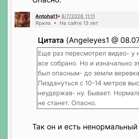
Antoha11
Ярила • На сайте 13 лет
Цитата
(Angeleyes1 @ 08.07
Еще раз пересмотрел видео- у 
все собрано. Но и изначально 
был опасным- до земли веревка
Пиздануться с 10-14 метров вы
неудержав- ну. Бывает. Нормал
не станет. Опасно.
Так он и есть ненормальный