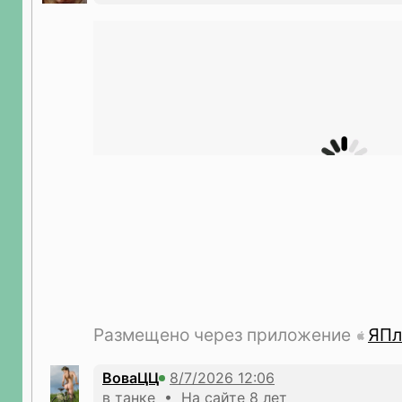
Размещено через приложение
ЯПл
ВоваЦЦ
в танке • На сайте 8 лет