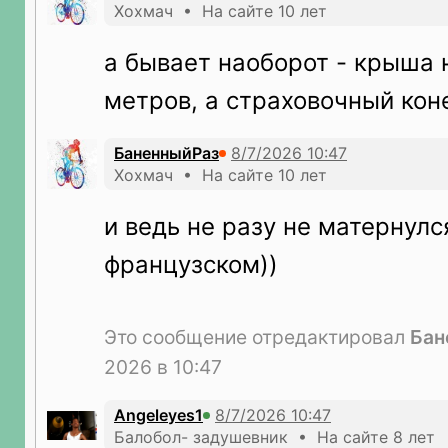
Хохмач • На сайте 10 лет
а бывает наоборот - крыша 
метров, а страховочный конец
БаненныйРаз
Хохмач • На сайте 10 лет
и ведь не разу не матернулся
французском))
Это сообщение отредактировал
Бан
2026 в 10:47
Angeleyes1
Балобол- задушевник • На сайте 8 лет