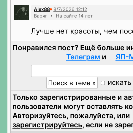
Alex88
Варяг • На сайте 14 лет
Лучше нет красоты, чем пос
Понравился пост? Ещё больше и
Телеграм
и
ЯП-
искать
Только зарегистрированные и а
пользователи могут оставлять к
Авторизуйтесь
, пожалуйста, или
зарегистрируйтесь
, если не зар