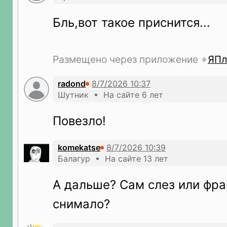
Бль,вот такое приснится...
Размещено через приложение
ЯПл
radond
Шутник • На сайте 6 лет
Повезло!
komekatse
Балагур • На сайте 13 лет
А дальше? Сам слез или фр
снимало?