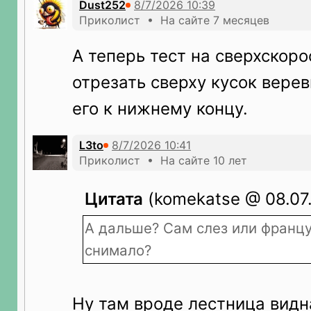
Dust252
Приколист • На сайте 7 месяцев
А теперь тест на сверхскоро
отрезать сверху кусок верев
его к нижнему концу.
L3to
Приколист • На сайте 10 лет
Цитата
(komekatse @ 08.07.
А дальше? Сам слез или франц
снимало?
Ну там вроде лестница видн