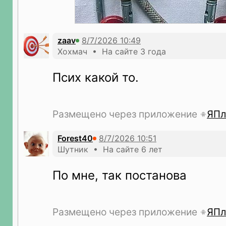
zaav
Хохмач • На сайте 3 года
Псих какой то.
Размещено через приложение
ЯПл
Forest40
Шутник • На сайте 6 лет
По мне, так постанова
Размещено через приложение
ЯПл