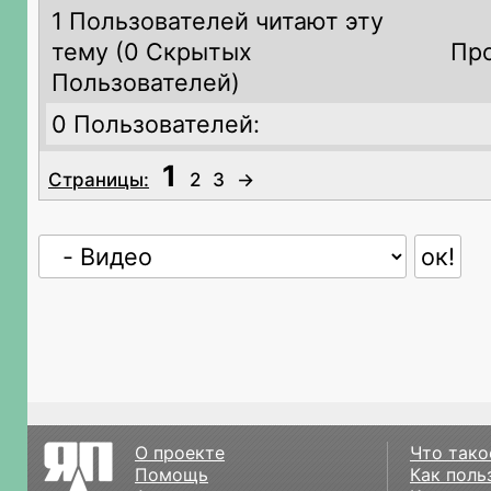
1 Пользователей читают эту
тему (
0 Скрытых
Про
Пользователей)
0 Пользователей:
1
Страницы:
2
3
→
О проекте
Что тако
Помощь
Как поль