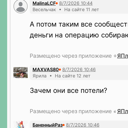
MalinaLCF
Весельчак • На сайте 11 лет
А потом таким все сообщес
деньги на операцию собира
Размещено через приложение
ЯПл
MAXVAS80
Ярила • На сайте 12 лет
Зачем они все потели?
Размещено через приложение
ЯПл
БаненныйРаз