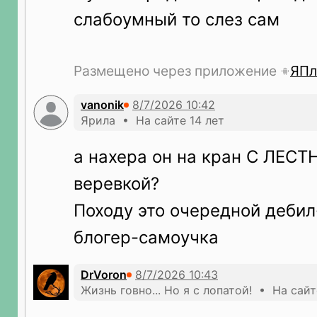
слабоумный то слез сам
Размещено через приложение
ЯПл
vanonik
Ярила • На сайте 14 лет
а нахера он на кран С ЛЕСТ
веревкой?
Походу это очередной дебил
блогер-самоучка
DrVoron
Жизнь говно... Но я с лопатой! • На сайт