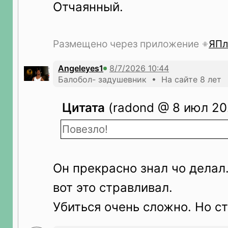
Отчаянный.
Размещено через приложение
ЯПл
Angeleyes1
Балобол- задушевник • На сайте 8 лет
Цитата
(radond @ 8 июл 202
Повезло!
Он прекрасно знал чо делал.
вот это стравливал.
Убиться очень сложно. Но с